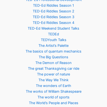
TED-Ed Riddles Season 1
TED-Ed Riddles Season 2
TED-Ed Riddles Season 3
TED-Ed Riddles Season 4
TED-Ed Weekend Student Talks
TEDEd
TEDYouth Talks
The Artist’s Palette
The basics of quantum mechanics
The Big Questions
The Demon of Reason
The great Thanksgiving car ride
The power of nature
The Way We Think
The wonders of Earth
The works of William Shakespeare
The world of sports
The World’s People and Places