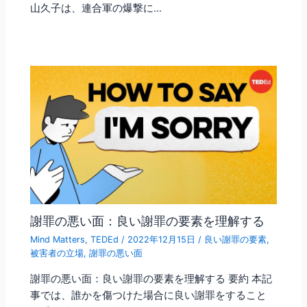
山久子は、連合軍の爆撃に…
謝罪の悪い面：良い謝罪の要素を理解する
Mind Matters
,
TEDEd
/
2022年12月15日
/
良い謝罪の要素
,
被害者の立場
,
謝罪の悪い面
謝罪の悪い面：良い謝罪の要素を理解する 要約 本記
事では、誰かを傷つけた場合に良い謝罪をすること