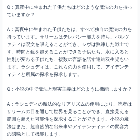
Q：真夜中に生まれた子供たちはどのような魔法の力を持っ
ていますか？
A：真夜中に生まれた子供たちは、すべて独自の魔法の力を
持っています。サリームはテレパシー能力を持ち、パルヴ
ァティは呪文を唱えることができ、シヴは熟練した戦士で
す。時間と鏡を超えることができる子供たち、水に入ると
性別が変わる子供たち、複数の言語を話す連結双生児もい
ます。ラシュディは、これらの力を使用して、アイデンテ
ィティと所属の探求を探求します。
Q：小説の中で魔法と現実主義はどのように機能しますか？
A：ラシュディの魔法的なリアリズムの使用により、読者は
サリームの目を通して世界を見ることができ、直接見える
範囲を超えた可能性を探求することができます。小説の魔
法はまた、超自然的な出来事やアイデンティティの変容力
の隠喩として機能します。