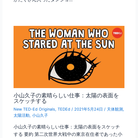
小山久子の素晴らしい仕事：太陽の表面を
スケッチする
New TED-Ed Originals
,
TEDEd
/
2021年5月24日
/
天体観測
,
太陽活動
,
小山久子
小山久子の素晴らしい仕事：太陽の表面をスケッチ
する 要約 第二次世界大戦中の東京在住者であった小