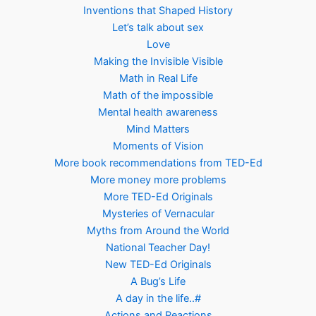
Inventions that Shaped History
Let’s talk about sex
Love
Making the Invisible Visible
Math in Real Life
Math of the impossible
Mental health awareness
Mind Matters
Moments of Vision
More book recommendations from TED-Ed
More money more problems
More TED-Ed Originals
Mysteries of Vernacular
Myths from Around the World
National Teacher Day!
New TED-Ed Originals
A Bug’s Life
A day in the life..#
Actions and Reactions