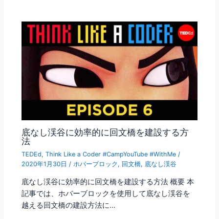
底なし渓谷に効率的に回文橋を建設する方
法
TEDEd
,
Think Like a Coder #CampYouTube #WithMe
/
2020年1月30日
/
ホバーブロック
,
回文橋
,
底なし渓谷
底なし渓谷に効率的に回文橋を建設する方法 概要 本
記事では、ホバーブロックを使用して底なし渓谷を
越える回文橋の建設方法に…