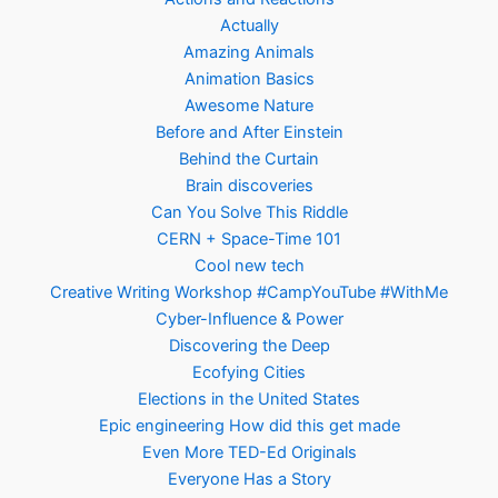
Actually
Amazing Animals
Animation Basics
Awesome Nature
Before and After Einstein
Behind the Curtain
Brain discoveries
Can You Solve This Riddle
CERN + Space-Time 101
Cool new tech
Creative Writing Workshop #CampYouTube #WithMe
Cyber-Influence & Power
Discovering the Deep
Ecofying Cities
Elections in the United States
Epic engineering How did this get made
Even More TED-Ed Originals
Everyone Has a Story