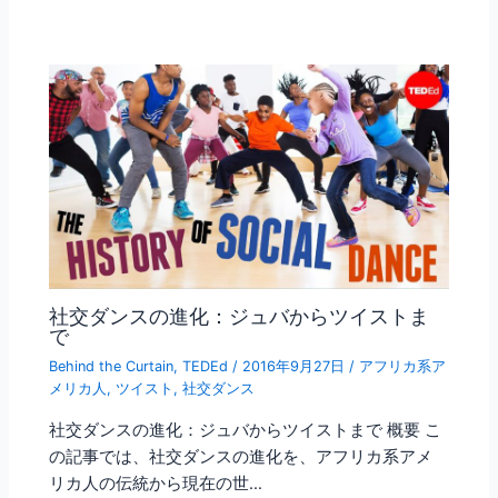
社交ダンスの進化：ジュバからツイストま
で
Behind the Curtain
,
TEDEd
/
2016年9月27日
/
アフリカ系ア
メリカ人
,
ツイスト
,
社交ダンス
社交ダンスの進化：ジュバからツイストまで 概要 こ
の記事では、社交ダンスの進化を、アフリカ系アメ
リカ人の伝統から現在の世…