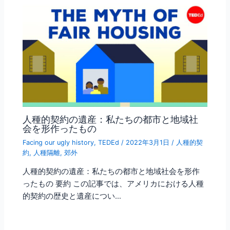
人種的契約の遺産：私たちの都市と地域社
会を形作ったもの
Facing our ugly history
,
TEDEd
/
2022年3月1日
/
人種的契
約
,
人種隔離
,
郊外
人種的契約の遺産：私たちの都市と地域社会を形作
ったもの 要約 この記事では、アメリカにおける人種
的契約の歴史と遺産につい…