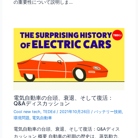
の重要性について説明しま…
電気自動車の台頭、衰退、そして復活：
Q&Aディスカッション
Cool new tech
,
TEDEd
/
2021年10月26日
/
バッテリー技術
,
環境問題
,
電気自動車
電気自動車の台頭、衰退、そして復活：Q&Aディス
カッション 概要 自動車の初期の歴史は、蒸気動力、