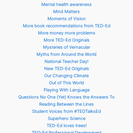
Mental health awareness
Mind Matters
Moments of Vision
More book recommendations from TED-Ed
More money more problems
More TED-Ed Originals
Mysteries of Vernacular
Myths from Around the World
National Teacher Day!
New TED-Ed Originals
Our Changing Climate
Out of This World
Playing With Language
Questions No One (Yet) Knows the Answers To
Reading Between the Lines
Student Voices from #TEDTalksEd
Superhero Science
TED-Ed loves trees!
TED-Ed Professional Development