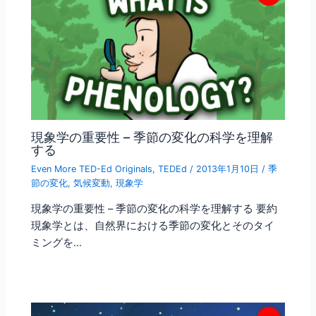
現象学の重要性 – 季節の変化の科学を理解
する
Even More TED-Ed Originals
,
TEDEd
/
2013年1月10日
/
季
節の変化
,
気候変動
,
現象学
現象学の重要性 – 季節の変化の科学を理解する 要約
現象学とは、自然界における季節の変化とそのタイ
ミングを…