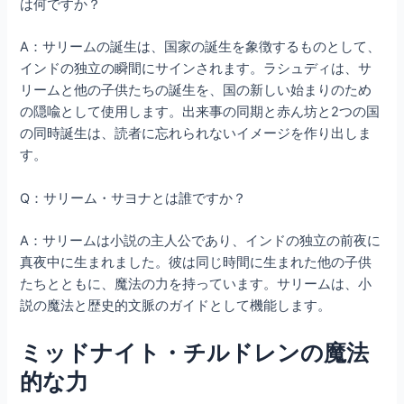
は何ですか？
A：サリームの誕生は、国家の誕生を象徴するものとして、
インドの独立の瞬間にサインされます。ラシュディは、サ
リームと他の子供たちの誕生を、国の新しい始まりのため
の隠喩として使用します。出来事の同期と赤ん坊と2つの国
の同時誕生は、読者に忘れられないイメージを作り出しま
す。
Q：サリーム・サヨナとは誰ですか？
A：サリームは小説の主人公であり、インドの独立の前夜に
真夜中に生まれました。彼は同じ時間に生まれた他の子供
たちとともに、魔法の力を持っています。サリームは、小
説の魔法と歴史的文脈のガイドとして機能します。
ミッドナイト・チルドレンの魔法
的な力