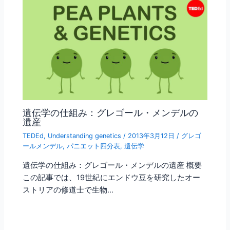
遺伝学の仕組み：グレゴール・メンデルの
遺産
TEDEd
,
Understanding genetics
/
2013年3月12日
/
グレゴ
ールメンデル
,
パニエット四分表
,
遺伝学
遺伝学の仕組み：グレゴール・メンデルの遺産 概要
この記事では、19世紀にエンドウ豆を研究したオー
ストリアの修道士で生物…