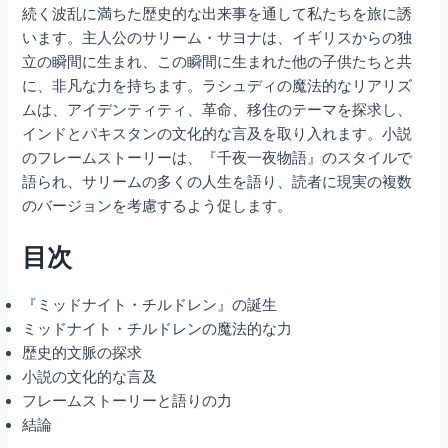
続く波乱に満ちた歴史的な出来事を通して私たちを旅に誘
います。主人公のサリーム・サヨナは、イギリスからの独
立の瞬間に生まれ、この瞬間に生まれた他の子供たちと共
に、非凡な力を持ちます。ラシュディの魔法的なリアリズ
ムは、アイデンティティ、革命、移住のテーマを探求し、
インドとパキスタンの文化的な言及を取り入れます。小説
のフレームストーリーは、『千夜一夜物語』のスタイルで
語られ、サリームの多くの人生を語り、読者に現実の複数
のバージョンを考慮するよう促します。
目次
『ミッドナイト・チルドレン』の誕生
ミッドナイト・チルドレンの魔法的な力
歴史的文脈の探求
小説の文化的な言及
フレームストーリーと語りの力
結論