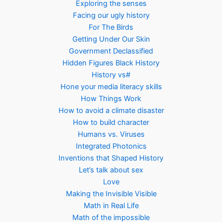
Exploring the senses
Facing our ugly history
For The Birds
Getting Under Our Skin
Government Declassified
Hidden Figures Black History
History vs#
Hone your media literacy skills
How Things Work
How to avoid a climate disaster
How to build character
Humans vs. Viruses
Integrated Photonics
Inventions that Shaped History
Let’s talk about sex
Love
Making the Invisible Visible
Math in Real Life
Math of the impossible