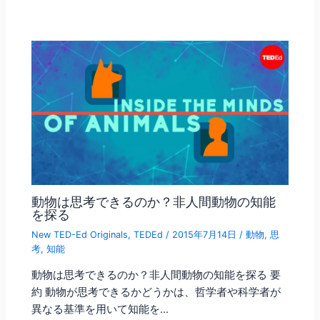
動物は思考できるのか？非人間動物の知能
を探る
New TED-Ed Originals
,
TEDEd
/
2015年7月14日
/
動物
,
思
考
,
知能
動物は思考できるのか？非人間動物の知能を探る 要
約 動物が思考できるかどうかは、哲学者や科学者が
異なる基準を用いて知能を…