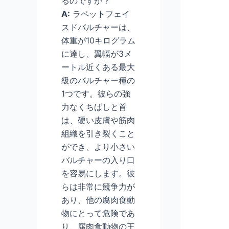
るのですか？
A:
ラペットフェイ
スドバルチャーは、
体重が10キログラム
に達し、翼幅が3メ
ートル近くある最大
級のバルチャー種の
1つです。彼らの強
力なくちばしと首
は、硬い皮膚や筋肉
組織を引き裂くこと
ができ、より小さい
バルチャーの入り口
を容易にします。彼
らは非常に競争力が
あり、他の腐肉食動
物にとって危険であ
り、腐肉食動物の王