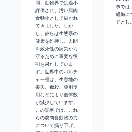
間、動物界では過小
事では
評価され、汚い腐肉
組織に
食動物として描かれ
ドとし
てきました。しか
し、彼らは生態系の
健康を維持し、人間
を致死性の病気から
守るために重要な役
割を果たしていま
す。世界中のバルチ
ャー種は、生息地の
喪失、毒殺、薬剤使
用などにより個体数
が減少しています。
この記事では、これ
らの腐肉食動物の力
について掘り下げ、