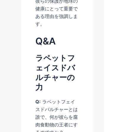
彼らの保護が地球の
健康にとって重要で
ある理由を強調しま
す。
Q&A
ラペットフ
ェイスドバ
ルチャーの
力
Q:
ラペットフェイ
スドバルチャーとは
誰で、何が彼らを腐
肉食動物の王者にす