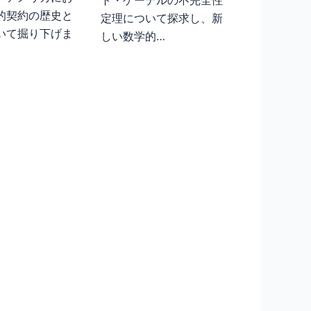
ト・ゲーデルの不完全性
的契約の歴史と
定理について探求し、新
いて掘り下げま
しい数学的…