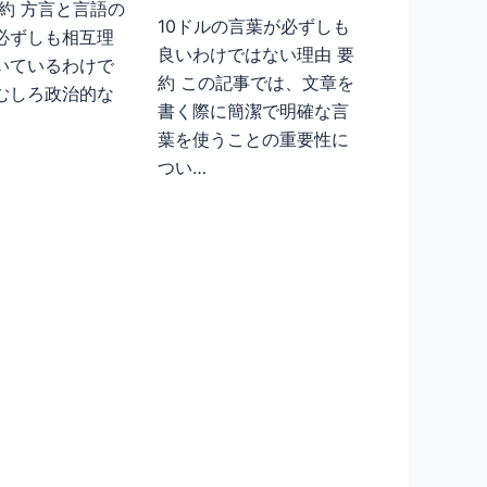
要約 方言と言語の
10ドルの言葉が必ずしも
必ずしも相互理
良いわけではない理由 要
いているわけで
約 この記事では、文章を
むしろ政治的な
書く際に簡潔で明確な言
葉を使うことの重要性に
つい…