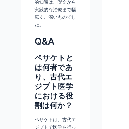
的知識は、呪文から
実践的な治療まで幅
広く、深いものでし
た。
Q&A
ペサケトと
は何者であ
り、古代エ
ジプト医学
における役
割は何か？
ペサケトは、古代エ
ジプトで医学を行っ