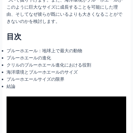
このように巨大なサイズに成長することを可能にした理
由、そしてなぜ彼らが既にいるよりも大きくなることがで
きないのかを検討します。
目次
ブルーホエール：地球上で最大の動物
ブルーホエールの進化
クリルのブルーホエール進化における役割
海洋環境とブルーホエールのサイズ
ブルーホエールサイズの限界
結論