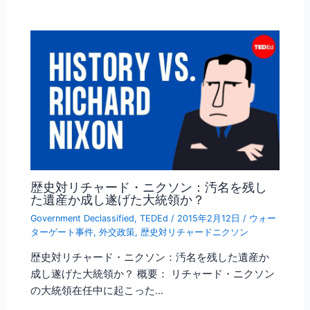
歴史対リチャード・ニクソン：汚名を残し
た遺産か成し遂げた大統領か？
Government Declassified
,
TEDEd
/
2015年2月12日
/
ウォー
ターゲート事件
,
外交政策
,
歴史対リチャードニクソン
歴史対リチャード・ニクソン：汚名を残した遺産か
成し遂げた大統領か？ 概要： リチャード・ニクソン
の大統領在任中に起こった…