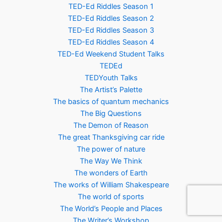
TED-Ed Riddles Season 1
TED-Ed Riddles Season 2
TED-Ed Riddles Season 3
TED-Ed Riddles Season 4
TED-Ed Weekend Student Talks
TEDEd
TEDYouth Talks
The Artist’s Palette
The basics of quantum mechanics
The Big Questions
The Demon of Reason
The great Thanksgiving car ride
The power of nature
The Way We Think
The wonders of Earth
The works of William Shakespeare
The world of sports
The World’s People and Places
The Writer’s Workshop