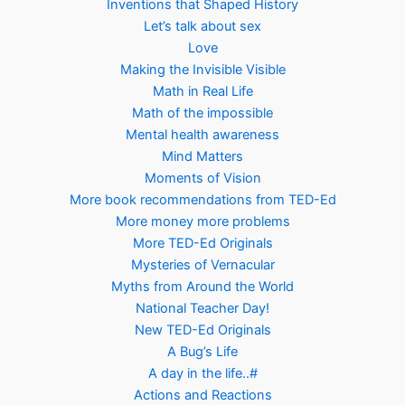
Inventions that Shaped History
Let’s talk about sex
Love
Making the Invisible Visible
Math in Real Life
Math of the impossible
Mental health awareness
Mind Matters
Moments of Vision
More book recommendations from TED-Ed
More money more problems
More TED-Ed Originals
Mysteries of Vernacular
Myths from Around the World
National Teacher Day!
New TED-Ed Originals
A Bug’s Life
A day in the life..#
Actions and Reactions