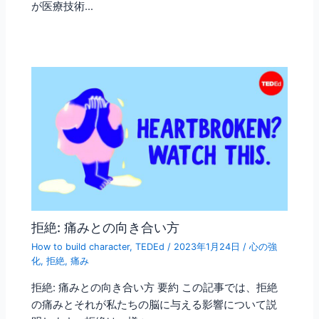
が医療技術…
拒絶: 痛みとの向き合い方
How to build character
,
TEDEd
/
2023年1月24日
/
心の強
化
,
拒絶
,
痛み
拒絶: 痛みとの向き合い方 要約 この記事では、拒絶
の痛みとそれが私たちの脳に与える影響について説