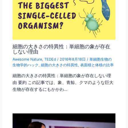
細胞の大きさの特異性：単細胞の象が存在
しない理由
Awesome Nature
,
TEDEd
/
2016年8月18日
/
単細胞生物の
生物学的ハック
,
細胞の大きさの特異性
,
表面積と体積の比率
細胞の大きさの特異性：単細胞の象が存在しない理
由 要約 この記事では、象、青鯨、クマのような巨大
生物が存在するにもかかわ…