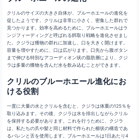
クリルのサイズの大きさ自体が、ブルーホエールの進化を
促したようです。クリルは非常に小さく、密集した群れで
見つかります。効率を高めるために、ブルーホエールはラ
ンジフィーディングと呼ばれる餌取り戦略を進化させまし
た。クジラは獲物の群れに加速し、口を大きく開けます。
容量を増やすために、口は広がります。口先から腹ボタン
まで伸びる特別なアコーディオン状の脂肪層により、クジ
ラは多量の獲物を含んだ水を飲み込むことができます。
クリルのブルーホエール進化にお
ける役割
一度に大量の水とクリルを含むと、クジラは体重の125％を
取り込みます。その後、クジラは水を排出しながらクリル
を保持する必要があります。これを行うために、クジラ
は、私たちの爪や髪と同じ材料で作られた櫛状の構造であ
るバレンと舌を使用します。ブルーホエールは1日あたり4