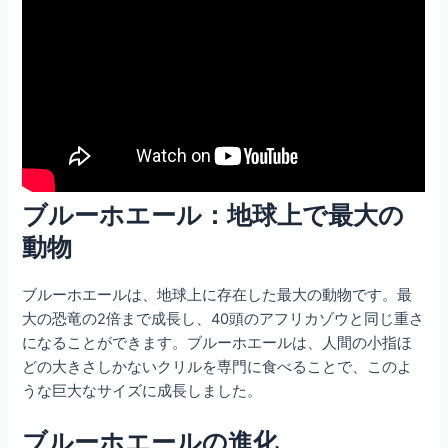
ブルーホエール：地球上で最大の
動物
ブルーホエールは、地球上に存在した最大の動物です。最
大の恐竜の2倍まで成長し、40頭のアフリカゾウと同じ重さ
になることができます。ブルーホエールは、人間の小指ほ
どの大きさしかないクリルを専門に食べることで、このよ
うな巨大なサイズに成長しました。
ブルーホエールの進化