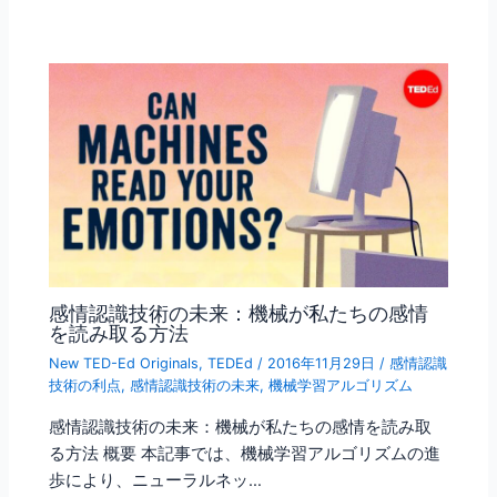
感情認識技術の未来：機械が私たちの感情
を読み取る方法
New TED-Ed Originals
,
TEDEd
/
2016年11月29日
/
感情認識
技術の利点
,
感情認識技術の未来
,
機械学習アルゴリズム
感情認識技術の未来：機械が私たちの感情を読み取
る方法 概要 本記事では、機械学習アルゴリズムの進
歩により、ニューラルネッ…