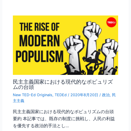
民主主義国家における現代的なポピュリズ
ムの台頭
New TED-Ed Originals
,
TEDEd
/
2020年8月20日
/
政治
,
民
主主義
民主主義国家における現代的なポピュリズムの台頭
要約 本記事では、既存の制度に挑戦し、人民の利益
を優先する政治的手法とし…