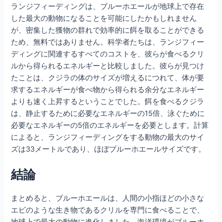
ランジフィーディングは、ブルーホエールが地球上で存在
した最大の動物になることを可能にしたかもしれません
が、密集した獲物の群れで効率的に餌を取ることができる
ため、無料ではありません。科学者たちは、ランジフィー
ディングに関連するすべてのコストを、彼らが食べるクリ
ルから得られるエネルギーと比較しました。彼らが見つけ
たことは、クジラの体のサイズが増えるにつれて、体が要
求するエネルギーが食べ物から得られる余分なエネルギー
よりも速く上昇するということでした。餌を食べるクジラ
は、静止するために必要なエネルギーの15倍、泳ぐために
必要なエネルギーの5倍のエネルギーを必要とします。計算
によると、ランジフィーディングをする動物の最大のサイ
ズは33メートルであり、ほぼブルーホエールサイズです。
結論
まとめると、ブルーホエールは、人間の小指ほどの小さな
エビのような生き物であるクリルを専門に食べることで、
地球上で最大の動物に進化しました。海洋環境がブルーホ