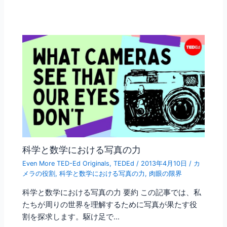
科学と数学における写真の力
Even More TED-Ed Originals
,
TEDEd
/
2013年4月10日
/
カ
メラの役割
,
科学と数学における写真の力
,
肉眼の限界
科学と数学における写真の力 要約 この記事では、私
たちが周りの世界を理解するために写真が果たす役
割を探求します。駆け足で…