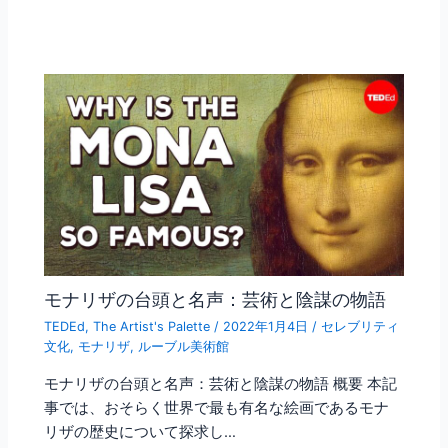
モナリザの台頭と名声：芸術と陰謀の物語
TEDEd
,
The Artist's Palette
/
2022年1月4日
/
セレブリティ
文化
,
モナリザ
,
ルーブル美術館
モナリザの台頭と名声：芸術と陰謀の物語 概要 本記
事では、おそらく世界で最も有名な絵画であるモナ
リザの歴史について探求し…