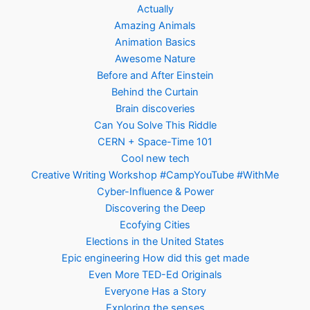
Actually
Amazing Animals
Animation Basics
Awesome Nature
Before and After Einstein
Behind the Curtain
Brain discoveries
Can You Solve This Riddle
CERN + Space-Time 101
Cool new tech
Creative Writing Workshop #CampYouTube #WithMe
Cyber-Influence & Power
Discovering the Deep
Ecofying Cities
Elections in the United States
Epic engineering How did this get made
Even More TED-Ed Originals
Everyone Has a Story
Exploring the senses