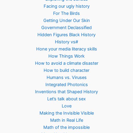
Facing our ugly history
For The Birds
Getting Under Our Skin
Government Declassified
Hidden Figures Black History
History vs#
Hone your media literacy skills
How Things Work
How to avoid a climate disaster
How to build character
Humans vs. Viruses
Integrated Photonics
Inventions that Shaped History
Let’s talk about sex
Love
Making the Invisible Visible
Math in Real Life
Math of the impossible