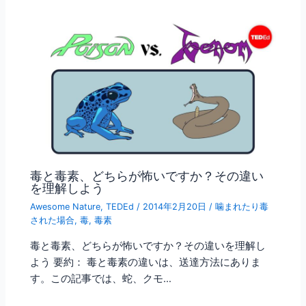
毒と毒素、どちらが怖いですか？その違い
を理解しよう
Awesome Nature
,
TEDEd
/
2014年2月20日
/
噛まれたり毒
された場合
,
毒
,
毒素
毒と毒素、どちらが怖いですか？その違いを理解し
よう 要約： 毒と毒素の違いは、送達方法にありま
す。この記事では、蛇、クモ…