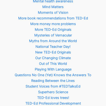
Mental health awareness
Mind Matters
Moments of Vision
More book recommendations from TED-Ed
More money more problems
More TED-Ed Originals
Mysteries of Vernacular
Myths from Around the World
National Teacher Day!
New TED-Ed Originals
Our Changing Climate
Out of This World
Playing With Language
Questions No One (Yet) Knows the Answers To
Reading Between the Lines
Student Voices from #TEDTalksEd
Superhero Science
TED-Ed loves trees!
TED-Ed Professional Development