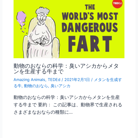
動物のおならの科学：臭いアシカからメタ
ンを生産する牛まで
Amazing Animals
,
TEDEd
/
2021年2月1日
/
メタンを生成す
る牛
,
動物のおなら
,
臭いアシカ
動物のおならの科学：臭いアシカからメタンを生産
する牛まで 要約： この記事は、動物界で生産される
さまざまなおならの種類に…