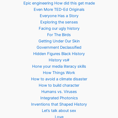
Epic engineering How did this get made
Even More TED-Ed Originals
Everyone Has a Story
Exploring the senses
Facing our ugly history
For The Birds
Getting Under Our Skin
Government Declassified
Hidden Figures Black History
History vs#
Hone your media literacy skills
How Things Work
How to avoid a climate disaster
How to build character
Humans vs. Viruses
Integrated Photonics
Inventions that Shaped History
Let’s talk about sex
Love