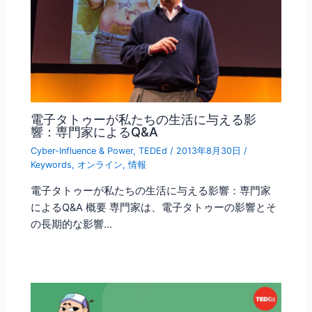
電子タトゥーが私たちの生活に与える影
響：専門家によるQ&A
Cyber-Influence & Power
,
TEDEd
/
2013年8月30日
/
Keywords
,
オンライン
,
情報
電子タトゥーが私たちの生活に与える影響：専門家
によるQ&A 概要 専門家は、電子タトゥーの影響とそ
の長期的な影響…