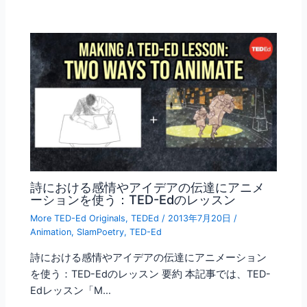
詩における感情やアイデアの伝達にアニメ
ーションを使う：TED-Edのレッスン
More TED-Ed Originals
,
TEDEd
/
2013年7月20日
/
Animation
,
SlamPoetry
,
TED-Ed
詩における感情やアイデアの伝達にアニメーション
を使う：TED-Edのレッスン 要約 本記事では、TED-
Edレッスン「M…