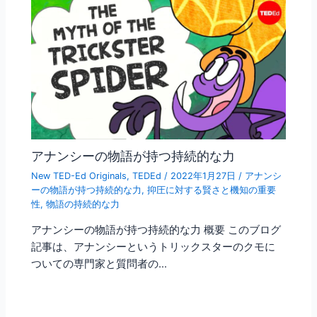
アナンシーの物語が持つ持続的な力
New TED-Ed Originals
,
TEDEd
/
2022年1月27日
/
アナンシ
ーの物語が持つ持続的な力
,
抑圧に対する賢さと機知の重要
性
,
物語の持続的な力
アナンシーの物語が持つ持続的な力 概要 このブログ
記事は、アナンシーというトリックスターのクモに
ついての専門家と質問者の…