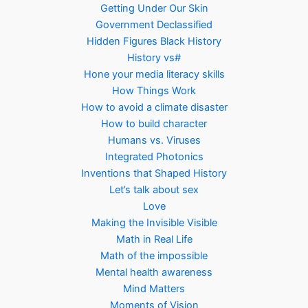
Getting Under Our Skin
Government Declassified
Hidden Figures Black History
History vs#
Hone your media literacy skills
How Things Work
How to avoid a climate disaster
How to build character
Humans vs. Viruses
Integrated Photonics
Inventions that Shaped History
Let’s talk about sex
Love
Making the Invisible Visible
Math in Real Life
Math of the impossible
Mental health awareness
Mind Matters
Moments of Vision