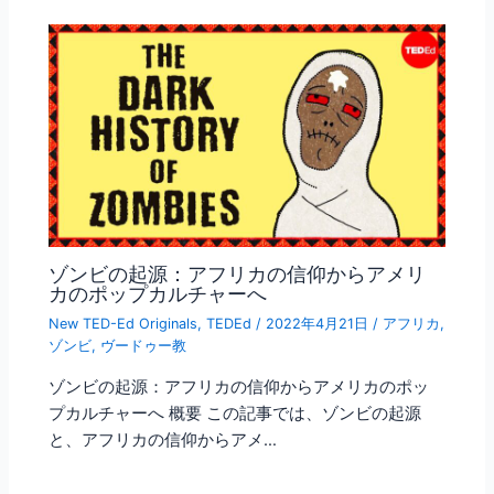
ゾンビの起源：アフリカの信仰からアメリ
カのポップカルチャーへ
New TED-Ed Originals
,
TEDEd
/
2022年4月21日
/
アフリカ
,
ゾンビ
,
ヴードゥー教
ゾンビの起源：アフリカの信仰からアメリカのポッ
プカルチャーへ 概要 この記事では、ゾンビの起源
と、アフリカの信仰からアメ…