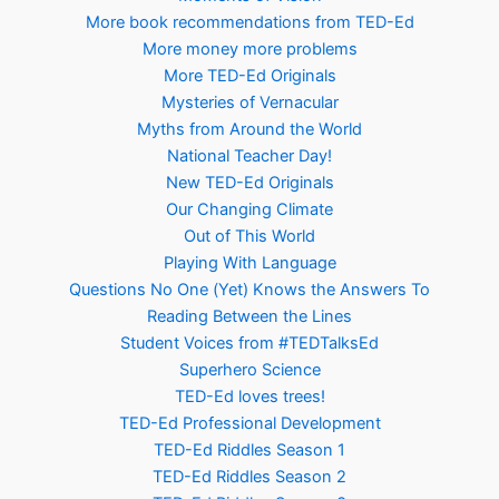
More book recommendations from TED-Ed
More money more problems
More TED-Ed Originals
Mysteries of Vernacular
Myths from Around the World
National Teacher Day!
New TED-Ed Originals
Our Changing Climate
Out of This World
Playing With Language
Questions No One (Yet) Knows the Answers To
Reading Between the Lines
Student Voices from #TEDTalksEd
Superhero Science
TED-Ed loves trees!
TED-Ed Professional Development
TED-Ed Riddles Season 1
TED-Ed Riddles Season 2