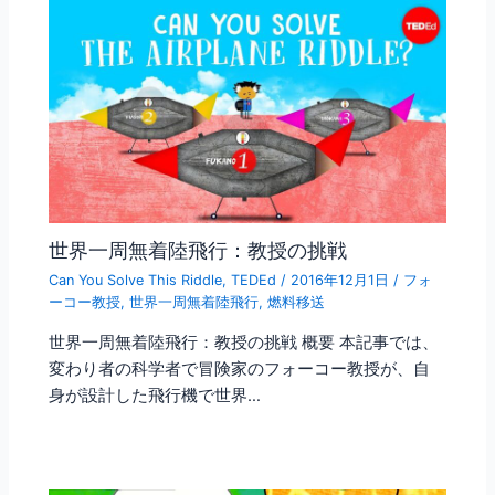
世界一周無着陸飛行：教授の挑戦
Can You Solve This Riddle
,
TEDEd
/
2016年12月1日
/
フォ
ーコー教授
,
世界一周無着陸飛行
,
燃料移送
世界一周無着陸飛行：教授の挑戦 概要 本記事では、
変わり者の科学者で冒険家のフォーコー教授が、自
身が設計した飛行機で世界…