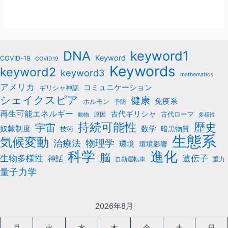
keyword1
DNA
Keyword
COVID-19
COVID19
Keywords
keyword2
keyword3
mathematics
アメリカ
コミュニケーション
ギリシャ神話
シェイクスピア
健康
免疫系
ホルモン
予防
再生可能エネルギー
古代ギリシャ
古代ローマ
原因
動物
多様性
持続可能性
歴史
宇宙
数学
奴隷制度
暗黒物質
技術
生態系
気候変動
治療法
物理学
環境
環境影響
科学
進化
脳
遺伝子
生物多様性
神話
自動運転車
重力
量子力学
2026年8月