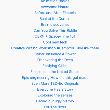
Animation Basics
Awesome Nature
Before and After Einstein
Behind the Curtain
Brain discoveries
Can You Solve This Riddle
CERN + Space-Time 101
Cool new tech
Creative Writing Workshop #CampYouTube #WithMe
Cyber-Influence & Power
Discovering the Deep
Ecofying Cities
Elections in the United States
Epic engineering How did this get made
Even More TED-Ed Originals
Everyone Has a Story
Exploring the senses
Facing our ugly history
For The Birds