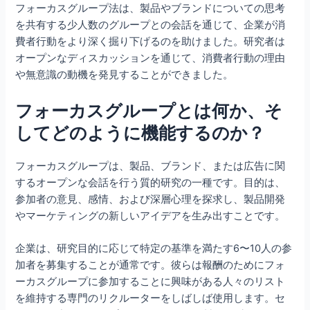
フォーカスグループ法は、製品やブランドについての思考
を共有する少人数のグループとの会話を通じて、企業が消
費者行動をより深く掘り下げるのを助けました。研究者は
オープンなディスカッションを通じて、消費者行動の理由
や無意識の動機を発見することができました。
フォーカスグループとは何か、そ
してどのように機能するのか？
フォーカスグループは、製品、ブランド、または広告に関
するオープンな会話を行う質的研究の一種です。目的は、
参加者の意見、感情、および深層心理を探求し、製品開発
やマーケティングの新しいアイデアを生み出すことです。
企業は、研究目的に応じて特定の基準を満たす6〜10人の参
加者を募集することが通常です。彼らは報酬のためにフォ
ーカスグループに参加することに興味がある人々のリスト
を維持する専門のリクルーターをしばしば使用します。セ