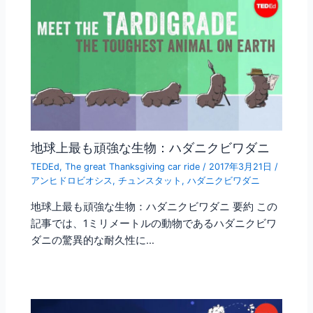
地球上最も頑強な生物：ハダニクビワダニ
TEDEd
,
The great Thanksgiving car ride
/
2017年3月21日
/
アンヒドロビオシス
,
チュンスタット
,
ハダニクビワダニ
地球上最も頑強な生物：ハダニクビワダニ 要約 この
記事では、1ミリメートルの動物であるハダニクビワ
ダニの驚異的な耐久性に…