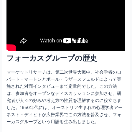
フォーカスグループの歴史
マーケットリサーチは、第二次世界大戦中、社会学者のロ
バート・マートンとポール・ラザースフェルドによって実
施された対面インタビューまで定量的でした。この方法
は、参加者をオープンなディスカッションに参加させ、研
究者が人々の好みや考え方の性質を理解するのに役立ちま
した。1950年代には、オーストリア生まれの心理学者アー
ネスト・ディヒトが広告業界でこの方法を普及させ、フォ
ーカスグループという用語を生み出しました。