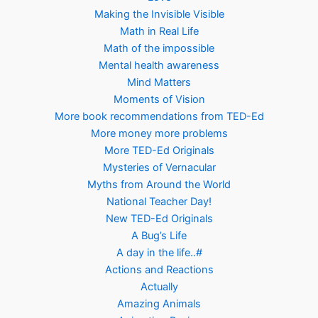
Making the Invisible Visible
Math in Real Life
Math of the impossible
Mental health awareness
Mind Matters
Moments of Vision
More book recommendations from TED-Ed
More money more problems
More TED-Ed Originals
Mysteries of Vernacular
Myths from Around the World
National Teacher Day!
New TED-Ed Originals
A Bug’s Life
A day in the life..#
Actions and Reactions
Actually
Amazing Animals