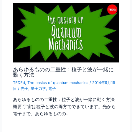
あらゆるものの二重性：粒子と波が一緒に
動く方法
TEDEd
,
The basics of quantum mechanics
/
2014年9月15
日
/
光子
,
量子力学
,
電子
あらゆるものの二重性：粒子と波が一緒に動く方法
概要 宇宙は粒子と波の両方でできています。光から
電子まで、あらゆるものの…