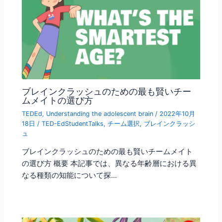
ブレインクラッシュのための最も賢いチー
ムメイトの選び方
TEDEd
,
Understanding the adolescent brain
/
2022年10月
18日
/
TED-EdStudentTalks
,
チーム選択
,
ブレインクラッシ
ュ
ブレインクラッシュのための最も賢いチームメイト
の選び方 概要 本記事では、異なる年齢層における異
なる種類の知能について探…