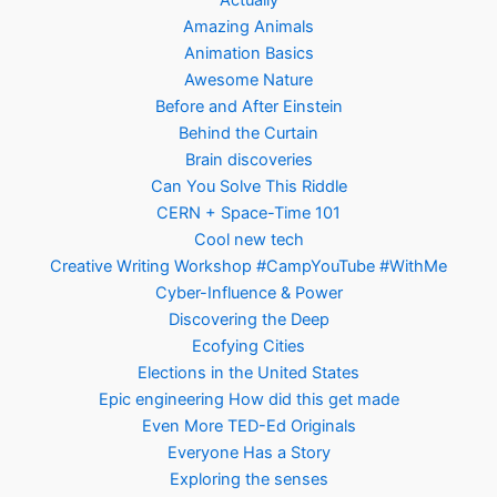
Actually
Amazing Animals
Animation Basics
Awesome Nature
Before and After Einstein
Behind the Curtain
Brain discoveries
Can You Solve This Riddle
CERN + Space-Time 101
Cool new tech
Creative Writing Workshop #CampYouTube #WithMe
Cyber-Influence & Power
Discovering the Deep
Ecofying Cities
Elections in the United States
Epic engineering How did this get made
Even More TED-Ed Originals
Everyone Has a Story
Exploring the senses