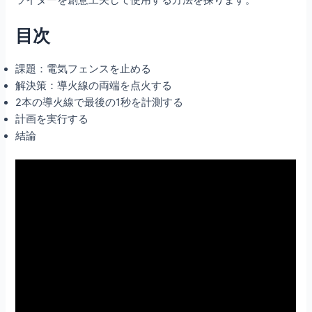
目次
課題：電気フェンスを止める
解決策：導火線の両端を点火する
2本の導火線で最後の1秒を計測する
計画を実行する
結論