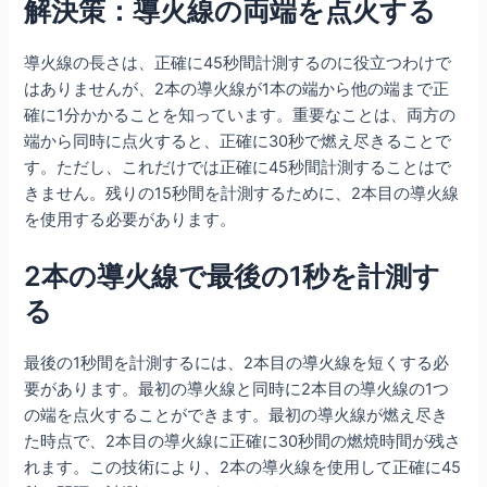
解決策：導火線の両端を点火する
導火線の長さは、正確に45秒間計測するのに役立つわけで
はありませんが、2本の導火線が1本の端から他の端まで正
確に1分かかることを知っています。重要なことは、両方の
端から同時に点火すると、正確に30秒で燃え尽きることで
す。ただし、これだけでは正確に45秒間計測することはで
きません。残りの15秒間を計測するために、2本目の導火線
を使用する必要があります。
2本の導火線で最後の1秒を計測す
る
最後の1秒間を計測するには、2本目の導火線を短くする必
要があります。最初の導火線と同時に2本目の導火線の1つ
の端を点火することができます。最初の導火線が燃え尽き
た時点で、2本目の導火線に正確に30秒間の燃焼時間が残さ
れます。この技術により、2本の導火線を使用して正確に45