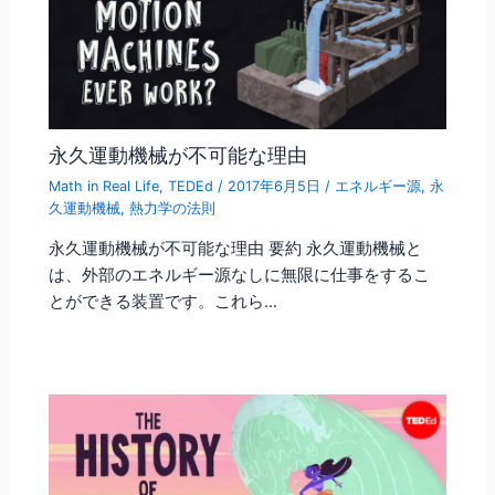
永久運動機械が不可能な理由
Math in Real Life
,
TEDEd
/
2017年6月5日
/
エネルギー源
,
永
久運動機械
,
熱力学の法則
永久運動機械が不可能な理由 要約 永久運動機械と
は、外部のエネルギー源なしに無限に仕事をするこ
とができる装置です。これら…