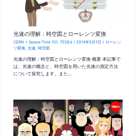
光速の理解：時空図とローレンツ変換
CERN + Space-Time 101
,
TEDEd
/
2014年5月1日
/
ローレン
ツ変換
,
光速
,
時空図
光速の理解：時空図とローレンツ変換 概要 本記事で
は、光速の概念と、時空図を用いた光速の測定方法
について探究します。また…