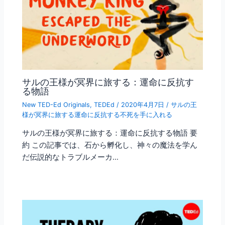
サルの王様が冥界に旅する：運命に反抗す
る物語
New TED-Ed Originals
,
TEDEd
/
2020年4月7日
/
サルの王
様が冥界に旅する運命に反抗する不死を手に入れる
サルの王様が冥界に旅する：運命に反抗する物語 要
約 この記事では、石から孵化し、神々の魔法を学ん
だ伝説的なトラブルメーカ…