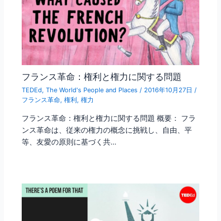
フランス革命：権利と権力に関する問題
TEDEd
,
The World's People and Places
/
2016年10月27日
/
フランス革命
,
権利
,
権力
フランス革命：権利と権力に関する問題 概要： フラ
ンス革命は、従来の権力の概念に挑戦し、自由、平
等、友愛の原則に基づく共…