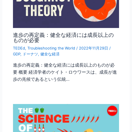
進歩の再定義：健全な経済には成長以上の
ものが必要
TEDEd
,
Troubleshooting the World
/
2022年11月29日
/
GDP
,
ドーナツ
,
健全な経済
進歩の再定義：健全な経済には成長以上のものが必
要 概要 経済学者のケイト・ロウワースは、成長が進
歩の兆候であるという伝統…