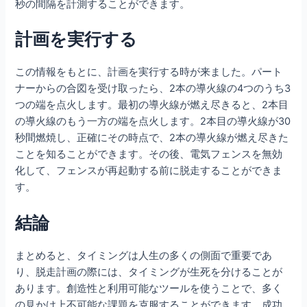
秒の間隔を計測することができます。
計画を実行する
この情報をもとに、計画を実行する時が来ました。パート
ナーからの合図を受け取ったら、2本の導火線の4つのうち3
つの端を点火します。最初の導火線が燃え尽きると、2本目
の導火線のもう一方の端を点火します。2本目の導火線が30
秒間燃焼し、正確にその時点で、2本の導火線が燃え尽きた
ことを知ることができます。その後、電気フェンスを無効
化して、フェンスが再起動する前に脱走することができま
す。
結論
まとめると、タイミングは人生の多くの側面で重要であ
り、脱走計画の際には、タイミングが生死を分けることが
あります。創造性と利用可能なツールを使うことで、多く
の見かけ上不可能な課題を克服することができます。成功