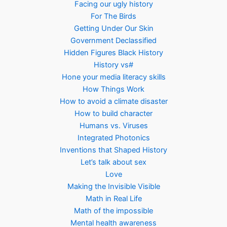
Facing our ugly history
For The Birds
Getting Under Our Skin
Government Declassified
Hidden Figures Black History
History vs#
Hone your media literacy skills
How Things Work
How to avoid a climate disaster
How to build character
Humans vs. Viruses
Integrated Photonics
Inventions that Shaped History
Let’s talk about sex
Love
Making the Invisible Visible
Math in Real Life
Math of the impossible
Mental health awareness