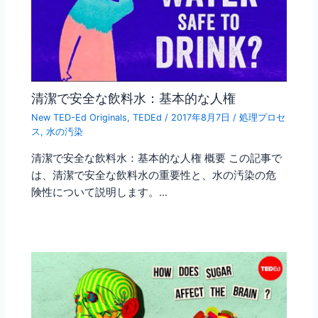
清潔で安全な飲料水：基本的な人権
New TED-Ed Originals
,
TEDEd
/
2017年8月7日
/
処理プロセ
ス
,
水の汚染
清潔で安全な飲料水：基本的な人権 概要 この記事で
は、清潔で安全な飲料水の重要性と、水の汚染の危
険性について説明します。…