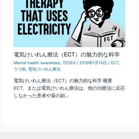
電気けいれん療法（ECT）の魅力的な科学
Mental health awareness
,
TEDEd
/
2019年1月14日
/
ECT
,
うつ病
,
電気けいれん療法
電気けいれん療法（ECT）の魅力的な科学 概要
ECT、または電気けいれん療法は、他の治療法に反応
しなかった患者や薬の副…