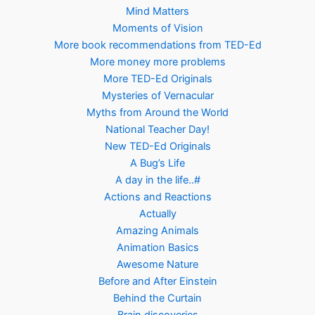
Mind Matters
Moments of Vision
More book recommendations from TED-Ed
More money more problems
More TED-Ed Originals
Mysteries of Vernacular
Myths from Around the World
National Teacher Day!
New TED-Ed Originals
A Bug’s Life
A day in the life..#
Actions and Reactions
Actually
Amazing Animals
Animation Basics
Awesome Nature
Before and After Einstein
Behind the Curtain