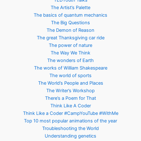
TEDYouth Talks
The Artist’s Palette
The basics of quantum mechanics
The Big Questions
The Demon of Reason
The great Thanksgiving car ride
The power of nature
The Way We Think
The wonders of Earth
The works of William Shakespeare
The world of sports
The World’s People and Places
The Writer’s Workshop
There’s a Poem for That
Think Like A Coder
Think Like a Coder #CampYouTube #WithMe
Top 10 most popular animations of the year
Troubleshooting the World
Understanding genetics