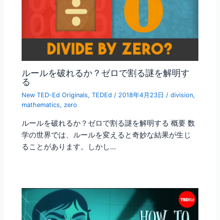
ルールを破れるか？ゼロで割る謎を解明す
る
New TED-Ed Originals
,
TEDEd
/
2018年4月23日
/
division
,
mathematics
,
zero
ルールを破れるか？ゼロで割る謎を解明する 概要 数
学の世界では、ルールを変えると奇妙な結果が生じ
ることがあります。しかし…