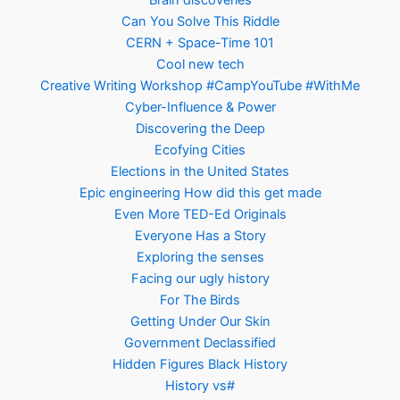
Brain discoveries
Can You Solve This Riddle
CERN + Space-Time 101
Cool new tech
Creative Writing Workshop #CampYouTube #WithMe
Cyber-Influence & Power
Discovering the Deep
Ecofying Cities
Elections in the United States
Epic engineering How did this get made
Even More TED-Ed Originals
Everyone Has a Story
Exploring the senses
Facing our ugly history
For The Birds
Getting Under Our Skin
Government Declassified
Hidden Figures Black History
History vs#