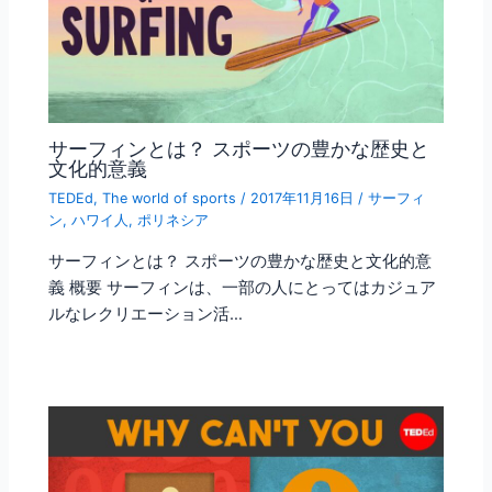
サーフィンとは？ スポーツの豊かな歴史と
文化的意義
TEDEd
,
The world of sports
/
2017年11月16日
/
サーフィ
ン
,
ハワイ人
,
ポリネシア
サーフィンとは？ スポーツの豊かな歴史と文化的意
義 概要 サーフィンは、一部の人にとってはカジュア
ルなレクリエーション活…