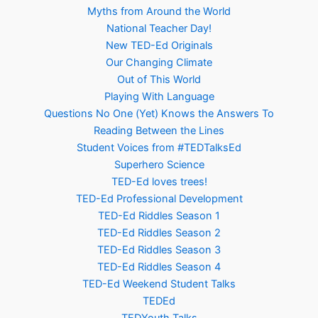
Myths from Around the World
National Teacher Day!
New TED-Ed Originals
Our Changing Climate
Out of This World
Playing With Language
Questions No One (Yet) Knows the Answers To
Reading Between the Lines
Student Voices from #TEDTalksEd
Superhero Science
TED-Ed loves trees!
TED-Ed Professional Development
TED-Ed Riddles Season 1
TED-Ed Riddles Season 2
TED-Ed Riddles Season 3
TED-Ed Riddles Season 4
TED-Ed Weekend Student Talks
TEDEd