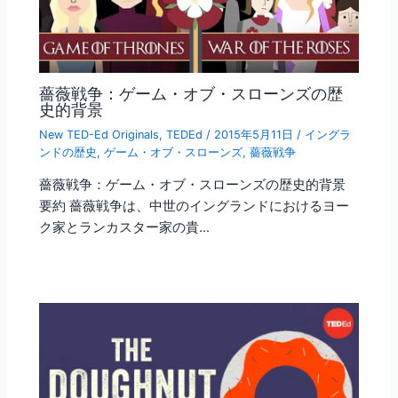
薔薇戦争：ゲーム・オブ・スローンズの歴
史的背景
New TED-Ed Originals
,
TEDEd
/
2015年5月11日
/
イングラ
ンドの歴史
,
ゲーム・オブ・スローンズ
,
薔薇戦争
薔薇戦争：ゲーム・オブ・スローンズの歴史的背景
要約 薔薇戦争は、中世のイングランドにおけるヨー
ク家とランカスター家の貴…