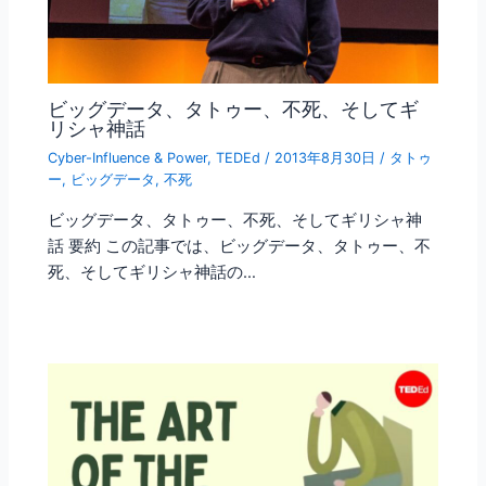
ビッグデータ、タトゥー、不死、そしてギ
リシャ神話
Cyber-Influence & Power
,
TEDEd
/
2013年8月30日
/
タトゥ
ー
,
ビッグデータ
,
不死
ビッグデータ、タトゥー、不死、そしてギリシャ神
話 要約 この記事では、ビッグデータ、タトゥー、不
死、そしてギリシャ神話の…