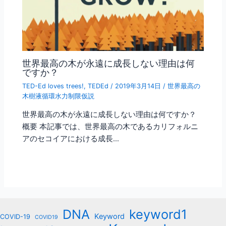
世界最高の木が永遠に成長しない理由は何
ですか？
TED-Ed loves trees!
,
TEDEd
/
2019年3月14日
/
世界最高の
木樹液循環水力制限仮説
世界最高の木が永遠に成長しない理由は何ですか？
概要 本記事では、世界最高の木であるカリフォルニ
アのセコイアにおける成長…
keyword1
DNA
Keyword
COVID-19
COVID19