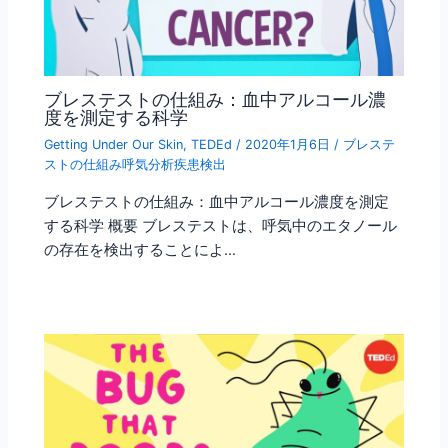
ブレステストの仕組み：血中アルコール濃
度を測定する科学
Getting Under Our Skin
,
TEDEd
/
2020年1月6日
/
ブレステ
ストの仕組み呼気分析疾患検出
ブレステストの仕組み：血中アルコール濃度を測定
する科学 概要 ブレステストは、呼気中のエタノール
の存在を検出することによ…