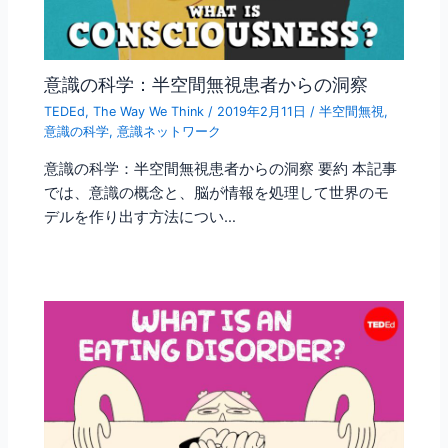
意識の科学：半空間無視患者からの洞察
TEDEd
,
The Way We Think
/
2019年2月11日
/
半空間無視
,
意識の科学
,
意識ネットワーク
意識の科学：半空間無視患者からの洞察 要約 本記事
では、意識の概念と、脳が情報を処理して世界のモ
デルを作り出す方法につい…