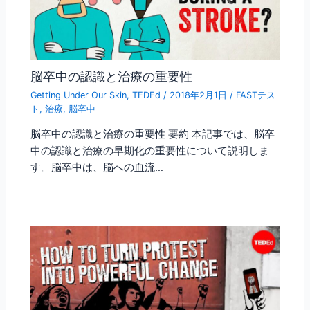
脳卒中の認識と治療の重要性
Getting Under Our Skin
,
TEDEd
/
2018年2月1日
/
FASTテス
ト
,
治療
,
脳卒中
脳卒中の認識と治療の重要性 要約 本記事では、脳卒
中の認識と治療の早期化の重要性について説明しま
す。脳卒中は、脳への血流…