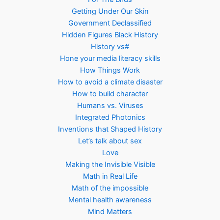
Getting Under Our Skin
Government Declassified
Hidden Figures Black History
History vs#
Hone your media literacy skills
How Things Work
How to avoid a climate disaster
How to build character
Humans vs. Viruses
Integrated Photonics
Inventions that Shaped History
Let’s talk about sex
Love
Making the Invisible Visible
Math in Real Life
Math of the impossible
Mental health awareness
Mind Matters