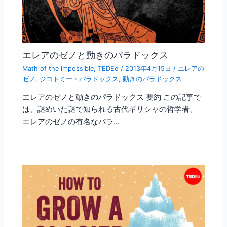
エレアのゼノと動きのパラドックス
Math of the impossible
,
TEDEd
/
2013年4月15日
/
エレアの
ゼノ
,
ジコトミー・パラドックス
,
動きのパラドックス
エレアのゼノと動きのパラドックス 要約 この記事で
は、謎めいた謎で知られる古代ギリシャの哲学者、
エレアのゼノの有名なパラ…