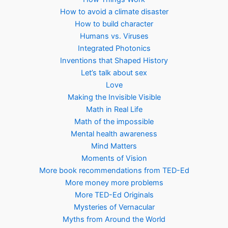
How to avoid a climate disaster
How to build character
Humans vs. Viruses
Integrated Photonics
Inventions that Shaped History
Let’s talk about sex
Love
Making the Invisible Visible
Math in Real Life
Math of the impossible
Mental health awareness
Mind Matters
Moments of Vision
More book recommendations from TED-Ed
More money more problems
More TED-Ed Originals
Mysteries of Vernacular
Myths from Around the World