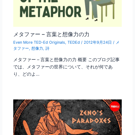
メタファー – 言葉と想像力の力
Even More TED-Ed Originals
,
TEDEd
/
2012年9月24日
/
メ
タファー
,
想像力
,
詩
メタファー – 言葉と想像力の力 概要 このブログ記事
では、メタファーの世界について、それが何であ
り、どのよ…