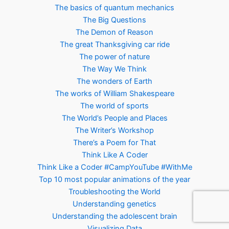
The basics of quantum mechanics
The Big Questions
The Demon of Reason
The great Thanksgiving car ride
The power of nature
The Way We Think
The wonders of Earth
The works of William Shakespeare
The world of sports
The World’s People and Places
The Writer’s Workshop
There’s a Poem for That
Think Like A Coder
Think Like a Coder #CampYouTube #WithMe
Top 10 most popular animations of the year
Troubleshooting the World
Understanding genetics
Understanding the adolescent brain
Visualizing Data