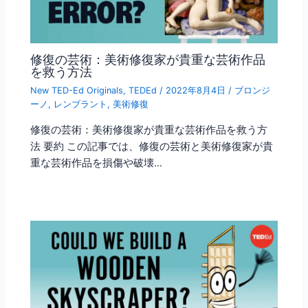
修復の芸術：美術修復家が貴重な芸術作品
を救う方法
New TED-Ed Originals
,
TEDEd
/
2022年8月4日
/
ブロンジ
ーノ
,
レンブラント
,
美術修復
修復の芸術：美術修復家が貴重な芸術作品を救う方
法 要約 この記事では、修復の芸術と美術修復家が貴
重な芸術作品を損傷や破壊…