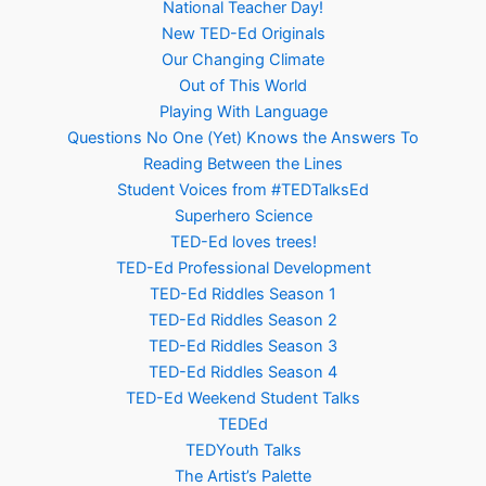
National Teacher Day!
New TED-Ed Originals
Our Changing Climate
Out of This World
Playing With Language
Questions No One (Yet) Knows the Answers To
Reading Between the Lines
Student Voices from #TEDTalksEd
Superhero Science
TED-Ed loves trees!
TED-Ed Professional Development
TED-Ed Riddles Season 1
TED-Ed Riddles Season 2
TED-Ed Riddles Season 3
TED-Ed Riddles Season 4
TED-Ed Weekend Student Talks
TEDEd
TEDYouth Talks
The Artist’s Palette