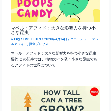
マベル・アフィド：大きな影響力を持つ小
さな昆虫
A Bug's Life
,
TEDEd
/
2020年4月14日
/
ハニーデュー
,
マベ
ルアフィド
,
摂食プロセス
マベル・アフィド：大きな影響力を持つ小さな昆虫
要約 この記事では、植物の汁を吸う小さな昆虫であ
るアフィドの世界について…