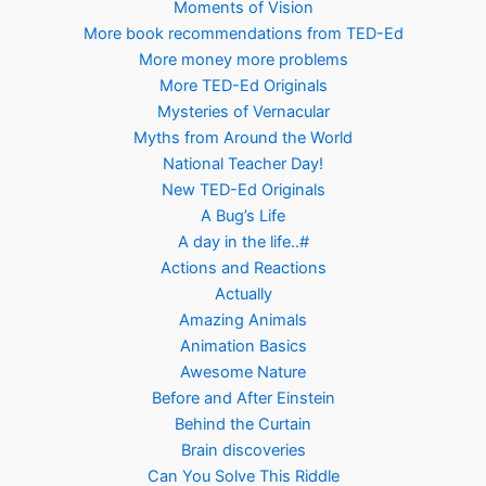
Moments of Vision
More book recommendations from TED-Ed
More money more problems
More TED-Ed Originals
Mysteries of Vernacular
Myths from Around the World
National Teacher Day!
New TED-Ed Originals
A Bug’s Life
A day in the life..#
Actions and Reactions
Actually
Amazing Animals
Animation Basics
Awesome Nature
Before and After Einstein
Behind the Curtain
Brain discoveries
Can You Solve This Riddle