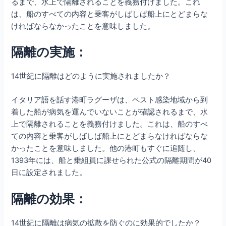
るまで、水上で隔離されることを義務付けました。これ
は、船のすべての内容と乗客がしばしば船上にとどまらな
ければならなかったことを意味しました。
隔離の実施：
14世紀に隔離はどのように実施されましたか？
イタリア語を話す港町ラグーザは、ペスト感染地域から到
着した船が病気を運んでいないことが確認されるまで、水
上で隔離されることを義務付けました。これは、船のすべ
ての内容と乗客がしばしば船上にとどまらなければならな
かったことを意味しました。他の港町もすぐに追随し、
1393年には、船と乗組員に課せられた公式の隔離期間が40
日に設定されました。
隔離の効果：
14世紀に隔離は病気の拡散を防ぐのに効果的でしたか？