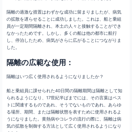
隔離の過激な措置はわずかな成功に留まりましたが、病気
の拡散を遅らせることに成功しました。これは、船と乗組
員が一定期間隔離され、本土の人々と接触することができ
なかったためです。しかし、多くの船は他の都市に航行
し、停泊したため、病気がさらに広がることにつながりま
した。
隔離の広範な使用：
隔離はいつ広く使用されるようになりましたか？
船と乗組員に課せられた40日間の隔離期間は隔離として知
られるようになり、17世紀半ばまでには、その言葉はペス
トに関連するものであれ、そうでないものであれ、あらゆ
る場所、期間、または隔離状態を表すために使用されるよ
うになりました。黄熱病やコレラの流行の際に、隔離は病
気の拡散を制御する方法として広く使用されるようになり