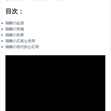
目次：
隔離の起源
隔離の実施
隔離の効果
隔離の広範な使用
隔離の現代的な応用