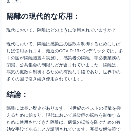
ました。
隔離の現代的な応用：
現代において、隔離はどのように使用されていますか？
現代において、隔離は感染症の拡散を制御するためにしば
しば使用されます。最近のCOVID-19パンデミックでは、多
くの国が隔離措置を実施し、感染者の隔離、非必要業務の
閉鎖、公共集会の制限などが含まれていました。隔離は、
病気の拡散を制御するための有効な手段であり、世界中の
多くの国で引き続き使用されています。
結論：
隔離には長い歴史があります。14世紀のペストの拡散を抑
えるために始まり、現代において感染症の拡散を制御する
ために使用されてきた隔離は、病気の拡散を防ぐための有
効な手段であることが証明されています。完璧な解決策で