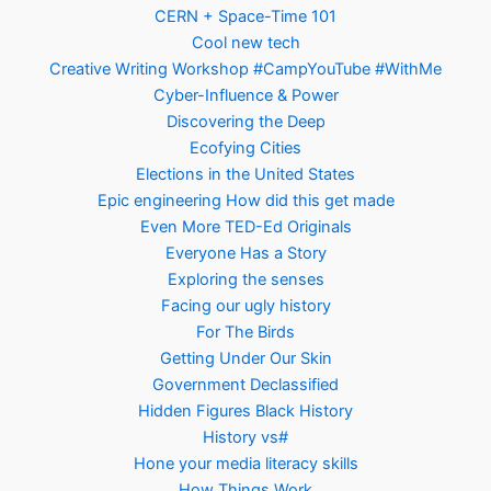
CERN + Space-Time 101
Cool new tech
Creative Writing Workshop #CampYouTube #WithMe
Cyber-Influence & Power
Discovering the Deep
Ecofying Cities
Elections in the United States
Epic engineering How did this get made
Even More TED-Ed Originals
Everyone Has a Story
Exploring the senses
Facing our ugly history
For The Birds
Getting Under Our Skin
Government Declassified
Hidden Figures Black History
History vs#
Hone your media literacy skills
How Things Work