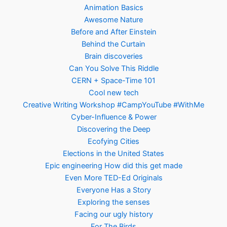
Animation Basics
Awesome Nature
Before and After Einstein
Behind the Curtain
Brain discoveries
Can You Solve This Riddle
CERN + Space-Time 101
Cool new tech
Creative Writing Workshop #CampYouTube #WithMe
Cyber-Influence & Power
Discovering the Deep
Ecofying Cities
Elections in the United States
Epic engineering How did this get made
Even More TED-Ed Originals
Everyone Has a Story
Exploring the senses
Facing our ugly history
For The Birds