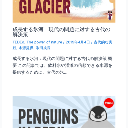
成長する氷河：現代の問題に対する古代の
解決策
TEDEd
,
The power of nature
/
2019年4月4日
/
古代的な実
践
,
水源提供
,
氷河成長
成長する氷河：現代の問題に対する古代の解決策 概
要 この記事では、飲料水や灌漑の信頼できる水源を
提供するために、古代の氷…