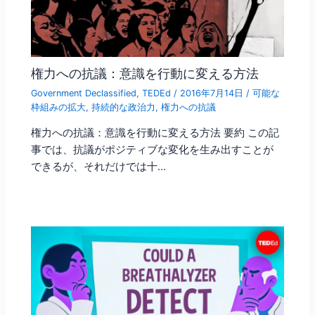
権力への抗議：意識を行動に変える方法
Government Declassified
,
TEDEd
/
2016年7月14日
/
可能な
枠組みの拡大
,
持続的な政治力
,
権力への抗議
権力への抗議：意識を行動に変える方法 要約 この記
事では、抗議がポジティブな変化を生み出すことが
できるが、それだけでは十…