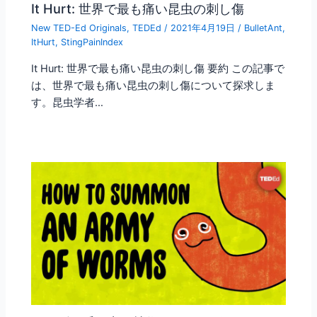
It Hurt: 世界で最も痛い昆虫の刺し傷
New TED-Ed Originals
,
TEDEd
/
2021年4月19日
/
BulletAnt
,
ItHurt
,
StingPainIndex
It Hurt: 世界で最も痛い昆虫の刺し傷 要約 この記事で
は、世界で最も痛い昆虫の刺し傷について探求しま
す。昆虫学者…