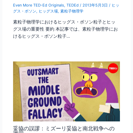
Even More TED-Ed Originals
,
TEDEd
/
2013年5月3日
/
ヒッ
グス・ボソン
,
ヒッグス場
,
素粒子物理学
素粒子物理学におけるヒッグス・ボソン粒子とヒッ
グス場の重要性 要約 本記事では、素粒子物理学にお
けるヒッグス・ボソン粒子…
妥協の誤謬：ミズーリ妥協と南北戦争への