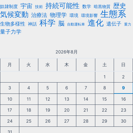
持続可能性
歴史
宇宙
数学
奴隷制度
暗黒物質
技術
生態系
気候変動
治療法
物理学
環境
環境影響
科学
進化
脳
遺伝子
生物多様性
神話
自動運転車
重力
量子力学
2026年8月
月
火
水
木
金
土
日
1
2
3
4
5
6
7
8
9
10
11
12
13
14
15
16
17
18
19
20
21
22
23
24
25
26
27
28
29
30
31