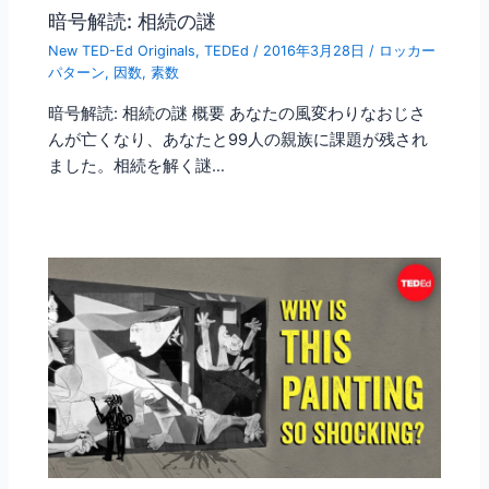
暗号解読: 相続の謎
New TED-Ed Originals
,
TEDEd
/
2016年3月28日
/
ロッカー
パターン
,
因数
,
素数
暗号解読: 相続の謎 概要 あなたの風変わりなおじさ
んが亡くなり、あなたと99人の親族に課題が残され
ました。相続を解く謎…