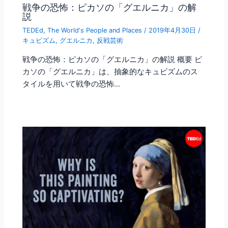
戦争の恐怖：ピカソの「グエルニカ」の解
説
TEDEd
,
The World's People and Places
/
2019年4月30日
/
キュビズム
,
グエルニカ
,
反戦芸術
戦争の恐怖：ピカソの「グエルニカ」の解説 概要 ピ
カソの「グエルニカ」は、抽象的なキュビズムのス
タイルを用いて戦争の恐怖…