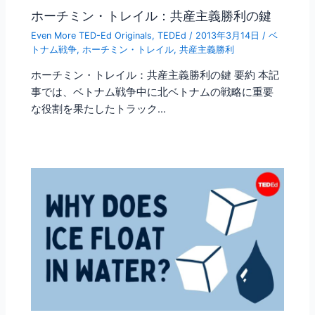
ホーチミン・トレイル：共産主義勝利の鍵
Even More TED-Ed Originals
,
TEDEd
/
2013年3月14日
/
ベ
トナム戦争
,
ホーチミン・トレイル
,
共産主義勝利
ホーチミン・トレイル：共産主義勝利の鍵 要約 本記
事では、ベトナム戦争中に北ベトナムの戦略に重要
な役割を果たしたトラック…