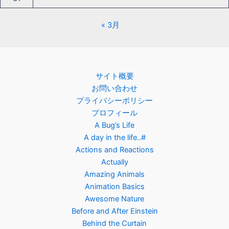
« 3月
サイト概要
お問い合わせ
プライバシーポリシー
プロフィール
A Bug’s Life
A day in the life..#
Actions and Reactions
Actually
Amazing Animals
Animation Basics
Awesome Nature
Before and After Einstein
Behind the Curtain