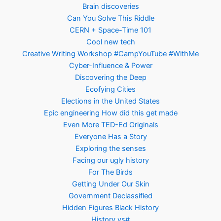
Brain discoveries
Can You Solve This Riddle
CERN + Space-Time 101
Cool new tech
Creative Writing Workshop #CampYouTube #WithMe
Cyber-Influence & Power
Discovering the Deep
Ecofying Cities
Elections in the United States
Epic engineering How did this get made
Even More TED-Ed Originals
Everyone Has a Story
Exploring the senses
Facing our ugly history
For The Birds
Getting Under Our Skin
Government Declassified
Hidden Figures Black History
History vs#