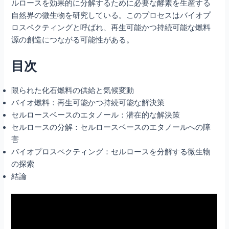
ルロースを効果的に分解するために必要な酵素を生産する
自然界の微生物を研究している。このプロセスはバイオプ
ロスペクティングと呼ばれ、再生可能かつ持続可能な燃料
源の創造につながる可能性がある。
目次
限られた化石燃料の供給と気候変動
バイオ燃料：再生可能かつ持続可能な解決策
セルロースベースのエタノール：潜在的な解決策
セルロースの分解：セルロースベースのエタノールへの障
害
バイオプロスペクティング：セルロースを分解する微生物
の探索
結論