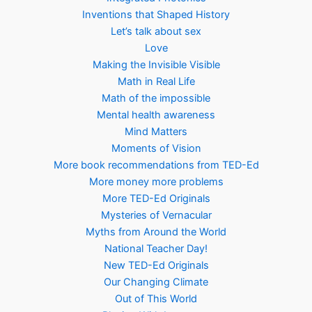
Inventions that Shaped History
Let’s talk about sex
Love
Making the Invisible Visible
Math in Real Life
Math of the impossible
Mental health awareness
Mind Matters
Moments of Vision
More book recommendations from TED-Ed
More money more problems
More TED-Ed Originals
Mysteries of Vernacular
Myths from Around the World
National Teacher Day!
New TED-Ed Originals
Our Changing Climate
Out of This World