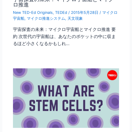
ロ推進
New TED-Ed Originals
,
TEDEd
/
2015年5月28日
/
マイクロ
宇宙船
,
マイクロ推進システム
,
天文現象
宇宙探査の未来：マイクロ宇宙船とマイクロ推進 要
約 次世代の宇宙船は、あなたのポケットの中に収ま
るほど小さくなるかもしれ…