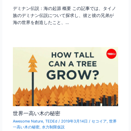
デミナン伝説：海の起源 概要 この記事では、タイノ
族のデミナン伝説について探求し、彼と彼の兄弟が
海の世界を創造したこと、…
世界一高い木の秘密
Awesome Nature
,
TEDEd
/
2019年3月14日
/
セコイア
,
世界
一高い木の秘密
,
水力制限仮説