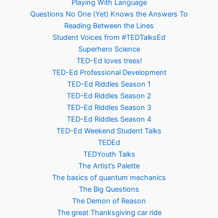
Playing With Language
Questions No One (Yet) Knows the Answers To
Reading Between the Lines
Student Voices from #TEDTalksEd
Superhero Science
TED-Ed loves trees!
TED-Ed Professional Development
TED-Ed Riddles Season 1
TED-Ed Riddles Season 2
TED-Ed Riddles Season 3
TED-Ed Riddles Season 4
TED-Ed Weekend Student Talks
TEDEd
TEDYouth Talks
The Artist’s Palette
The basics of quantum mechanics
The Big Questions
The Demon of Reason
The great Thanksgiving car ride