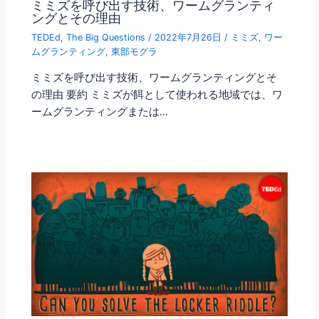
ミミズを呼び出す技術、ワームグランティ
ングとその理由
TEDEd
,
The Big Questions
/
2022年7月26日
/
ミミズ
,
ワー
ムグランティング
,
東部モグラ
ミミズを呼び出す技術、ワームグランティングとそ
の理由 要約 ミミズが餌として使われる地域では、ワ
ームグランティングまたは…