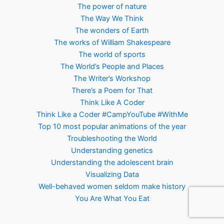
The power of nature
The Way We Think
The wonders of Earth
The works of William Shakespeare
The world of sports
The World’s People and Places
The Writer’s Workshop
There’s a Poem for That
Think Like A Coder
Think Like a Coder #CampYouTube #WithMe
Top 10 most popular animations of the year
Troubleshooting the World
Understanding genetics
Understanding the adolescent brain
Visualizing Data
Well-behaved women seldom make history
You Are What You Eat