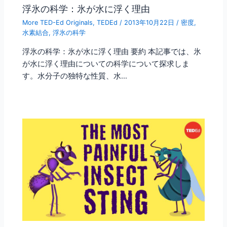
浮氷の科学：氷が水に浮く理由
More TED-Ed Originals
,
TEDEd
/
2013年10月22日
/
密度
,
水素結合
,
浮氷の科学
浮氷の科学：氷が水に浮く理由 要約 本記事では、氷
が水に浮く理由についての科学について探求しま
す。水分子の独特な性質、水…