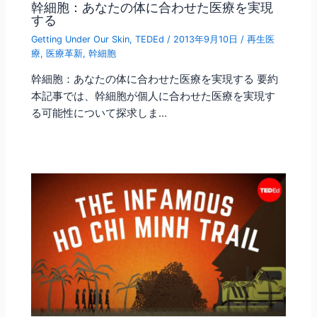
幹細胞：あなたの体に合わせた医療を実現
する
Getting Under Our Skin
,
TEDEd
/
2013年9月10日
/
再生医
療
,
医療革新
,
幹細胞
幹細胞：あなたの体に合わせた医療を実現する 要約
本記事では、幹細胞が個人に合わせた医療を実現す
る可能性について探求しま…