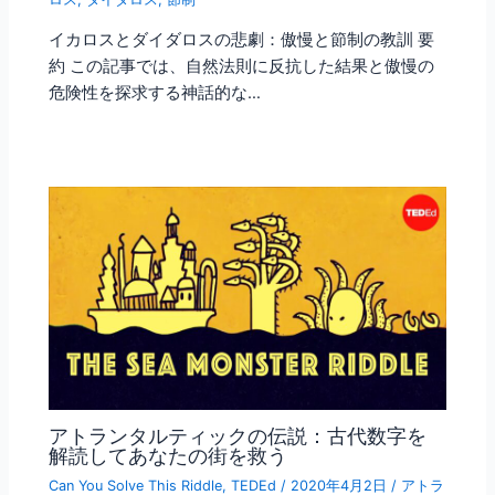
イカロスとダイダロスの悲劇：傲慢と節制の教訓 要
約 この記事では、自然法則に反抗した結果と傲慢の
危険性を探求する神話的な…
アトランタルティックの伝説：古代数字を
解読してあなたの街を救う
Can You Solve This Riddle
,
TEDEd
/
2020年4月2日
/
アトラ