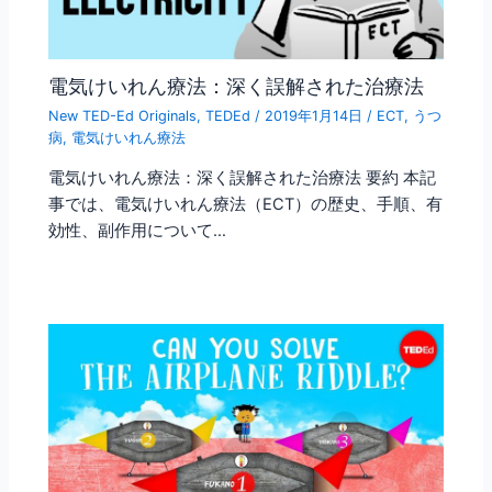
電気けいれん療法：深く誤解された治療法
New TED-Ed Originals
,
TEDEd
/
2019年1月14日
/
ECT
,
うつ
病
,
電気けいれん療法
電気けいれん療法：深く誤解された治療法 要約 本記
事では、電気けいれん療法（ECT）の歴史、手順、有
効性、副作用について…