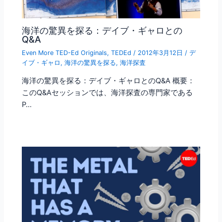
海洋の驚異を探る：デイブ・ギャロとの
Q&A
Even More TED-Ed Originals
,
TEDEd
/
2012年3月12日
/
デ
イブ・ギャロ
,
海洋の驚異を探る
,
海洋探査
海洋の驚異を探る：デイブ・ギャロとのQ&A 概要：
このQ&Aセッションでは、海洋探査の専門家である
P…