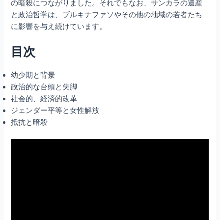
の暗殺につながりました。それでもなお、サンカラの遺産
と政治哲学は、ブルキナファソやその他の地域の若者たち
に影響を与え続けています。
目次
幼少期と背景
政治的な台頭と失脚
社会的、経済的改革
ジェンダー平等と女性解放
抵抗と暗殺