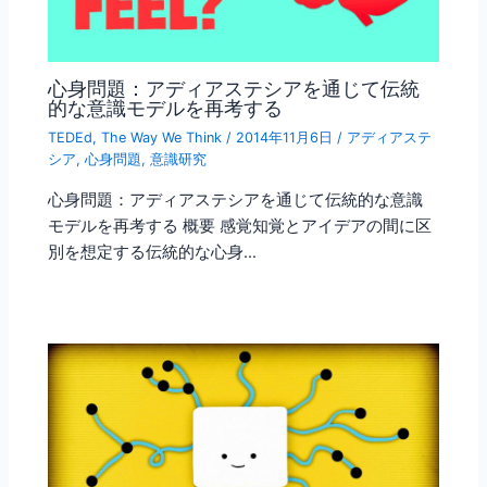
心身問題：アディアステシアを通じて伝統
的な意識モデルを再考する
TEDEd
,
The Way We Think
/
2014年11月6日
/
アディアステ
シア
,
心身問題
,
意識研究
心身問題：アディアステシアを通じて伝統的な意識
モデルを再考する 概要 感覚知覚とアイデアの間に区
別を想定する伝統的な心身…