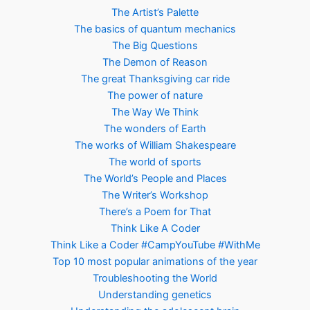
The Artist’s Palette
The basics of quantum mechanics
The Big Questions
The Demon of Reason
The great Thanksgiving car ride
The power of nature
The Way We Think
The wonders of Earth
The works of William Shakespeare
The world of sports
The World’s People and Places
The Writer’s Workshop
There’s a Poem for That
Think Like A Coder
Think Like a Coder #CampYouTube #WithMe
Top 10 most popular animations of the year
Troubleshooting the World
Understanding genetics