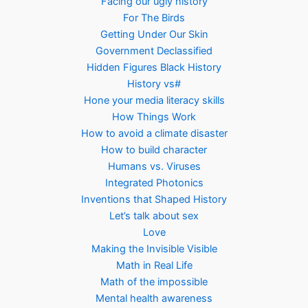
Facing our ugly history
For The Birds
Getting Under Our Skin
Government Declassified
Hidden Figures Black History
History vs#
Hone your media literacy skills
How Things Work
How to avoid a climate disaster
How to build character
Humans vs. Viruses
Integrated Photonics
Inventions that Shaped History
Let’s talk about sex
Love
Making the Invisible Visible
Math in Real Life
Math of the impossible
Mental health awareness