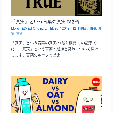
「真実」という言葉の真実の物語
More TED-Ed Originals
,
TEDEd
/
2013年12月16日
/
物語
,
真
実
,
言葉
「真実」という言葉の真実の物語 概要 この記事で
は、「真実」という言葉の起源と発展について探求
します。言葉のルーツと歴史…