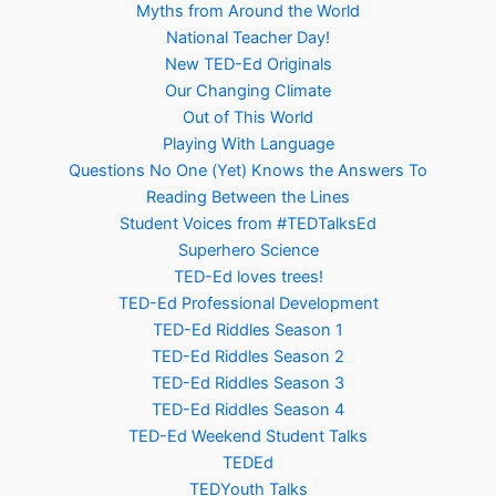
Myths from Around the World
National Teacher Day!
New TED-Ed Originals
Our Changing Climate
Out of This World
Playing With Language
Questions No One (Yet) Knows the Answers To
Reading Between the Lines
Student Voices from #TEDTalksEd
Superhero Science
TED-Ed loves trees!
TED-Ed Professional Development
TED-Ed Riddles Season 1
TED-Ed Riddles Season 2
TED-Ed Riddles Season 3
TED-Ed Riddles Season 4
TED-Ed Weekend Student Talks
TEDEd
TEDYouth Talks