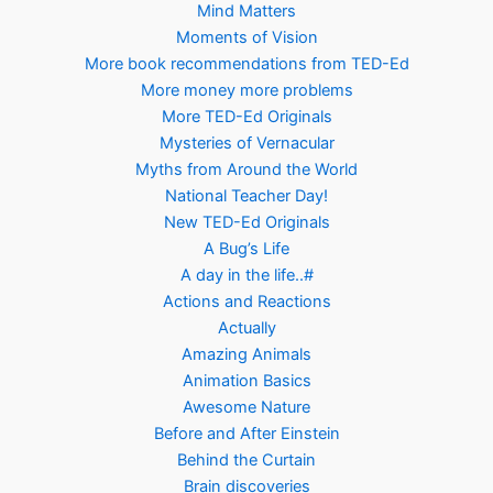
Mind Matters
Moments of Vision
More book recommendations from TED-Ed
More money more problems
More TED-Ed Originals
Mysteries of Vernacular
Myths from Around the World
National Teacher Day!
New TED-Ed Originals
A Bug’s Life
A day in the life..#
Actions and Reactions
Actually
Amazing Animals
Animation Basics
Awesome Nature
Before and After Einstein
Behind the Curtain
Brain discoveries