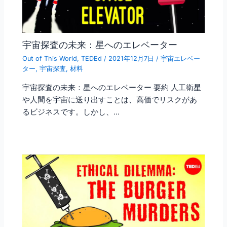
宇宙探査の未来：星へのエレベーター
Out of This World
,
TEDEd
/
2021年12月7日
/
宇宙エレベー
ター
,
宇宙探査
,
材料
宇宙探査の未来：星へのエレベーター 要約 人工衛星
や人間を宇宙に送り出すことは、高価でリスクがあ
るビジネスです。しかし、…