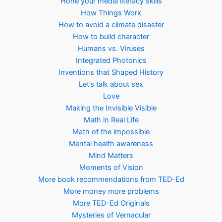
Hone your media literacy skills
How Things Work
How to avoid a climate disaster
How to build character
Humans vs. Viruses
Integrated Photonics
Inventions that Shaped History
Let’s talk about sex
Love
Making the Invisible Visible
Math in Real Life
Math of the impossible
Mental health awareness
Mind Matters
Moments of Vision
More book recommendations from TED-Ed
More money more problems
More TED-Ed Originals
Mysteries of Vernacular