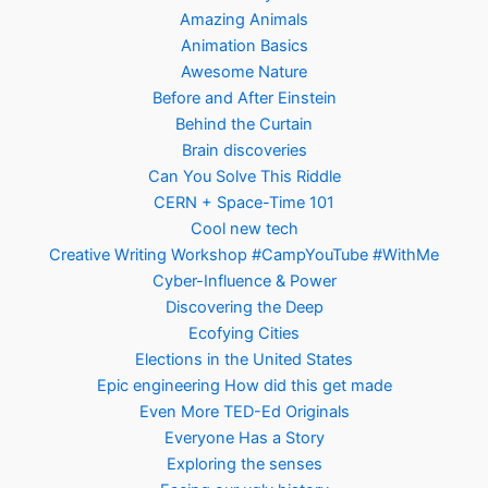
Amazing Animals
Animation Basics
Awesome Nature
Before and After Einstein
Behind the Curtain
Brain discoveries
Can You Solve This Riddle
CERN + Space-Time 101
Cool new tech
Creative Writing Workshop #CampYouTube #WithMe
Cyber-Influence & Power
Discovering the Deep
Ecofying Cities
Elections in the United States
Epic engineering How did this get made
Even More TED-Ed Originals
Everyone Has a Story
Exploring the senses