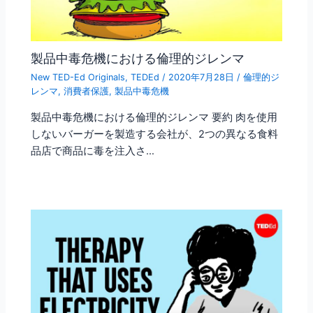
製品中毒危機における倫理的ジレンマ
New TED-Ed Originals
,
TEDEd
/
2020年7月28日
/
倫理的ジ
レンマ
,
消費者保護
,
製品中毒危機
製品中毒危機における倫理的ジレンマ 要約 肉を使用
しないバーガーを製造する会社が、2つの異なる食料
品店で商品に毒を注入さ…