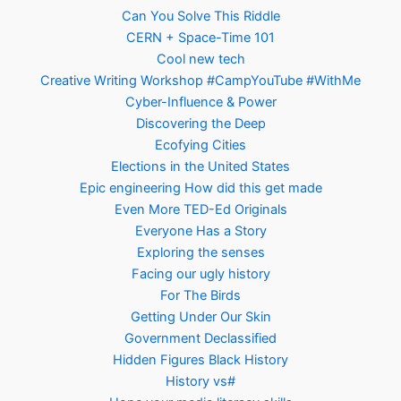
Can You Solve This Riddle
CERN + Space-Time 101
Cool new tech
Creative Writing Workshop #CampYouTube #WithMe
Cyber-Influence & Power
Discovering the Deep
Ecofying Cities
Elections in the United States
Epic engineering How did this get made
Even More TED-Ed Originals
Everyone Has a Story
Exploring the senses
Facing our ugly history
For The Birds
Getting Under Our Skin
Government Declassified
Hidden Figures Black History
History vs#