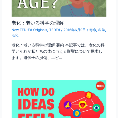
老化：老いる科学の理解
New TED-Ed Originals
,
TEDEd
/
2016年6月9日
/
寿命
,
科学
,
老化
老化：老いる科学の理解 要約 本記事では、老化の科
学とそれが私たちの体に与える影響について探求し
ます。遺伝子の損傷、エピ…