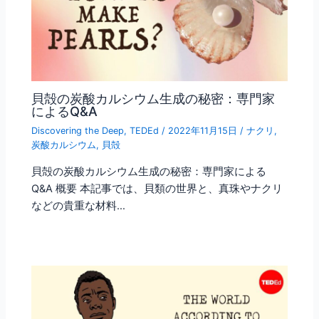
貝殻の炭酸カルシウム生成の秘密：専門家
によるQ&A
Discovering the Deep
,
TEDEd
/
2022年11月15日
/
ナクリ
,
炭酸カルシウム
,
貝殻
貝殻の炭酸カルシウム生成の秘密：専門家による
Q&A 概要 本記事では、貝類の世界と、真珠やナクリ
などの貴重な材料…