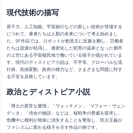
現代技術の描写
原子力、人工知能、宇宙旅行などの新しい技術が登場する
につれて、著者たちは人類の未来について考え始めまし
た。SF作品では、ロボットが創造主に反旗を翻し、労働者
たちは資源が枯渇し、過密化した犯罪の温床となった都市
の上空にある宇宙植民地で働いている様子が描かれていま
す。現代のディストピア小説は、不平等、グローバルな流
行病、気候変動、政府の権力など、さまざまな問題に対す
る不安を反映しています。
政治とディストピア小説
「博士の異常な愛情」「ウォッチメン」「Vフォー・ヴェン
デッタ」「侍女の物語」などは、核戦争の脅威を探求し、
危機中に権利が簡単に消失することを警告し、民主主義が
ファシズムに変わる様子を示す作品の例です。