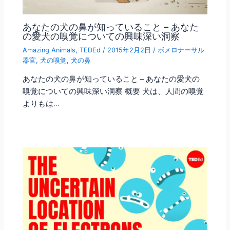
あなたの犬の鼻が知っていること – あなた
の愛犬の嗅覚についての興味深い洞察
Amazing Animals
,
TEDEd
/
2015年2月2日
/
ボメロナーサル
器官
,
犬の嗅覚
,
犬の鼻
あなたの犬の鼻が知っていること – あなたの愛犬の
嗅覚についての興味深い洞察 概要 犬は、人間の嗅覚
よりもは…