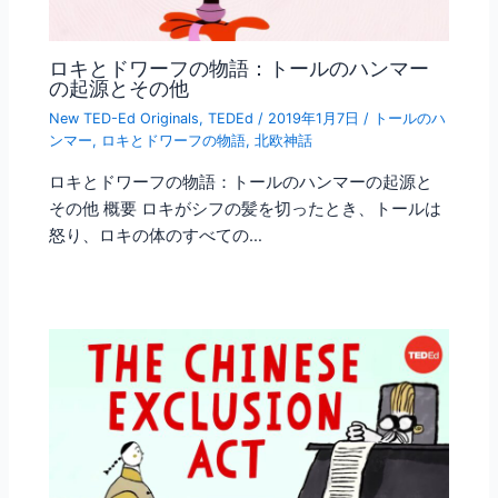
ロキとドワーフの物語：トールのハンマー
の起源とその他
New TED-Ed Originals
,
TEDEd
/
2019年1月7日
/
トールのハ
ンマー
,
ロキとドワーフの物語
,
北欧神話
ロキとドワーフの物語：トールのハンマーの起源と
その他 概要 ロキがシフの髪を切ったとき、トールは
怒り、ロキの体のすべての…