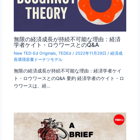
無限の経済成長が持続不可能な理由：経済
学者ケイト・ロウワースとのQ&A
New TED-Ed Originals
,
TEDEd
/
2022年11月29日
/
経済成
長環境容量ドーナツモデル
無限の経済成長が持続不可能な理由：経済学者ケイ
ト・ロウワースとのQ&A 要約 経済学者のケイト・ロ
ウワースは、経…