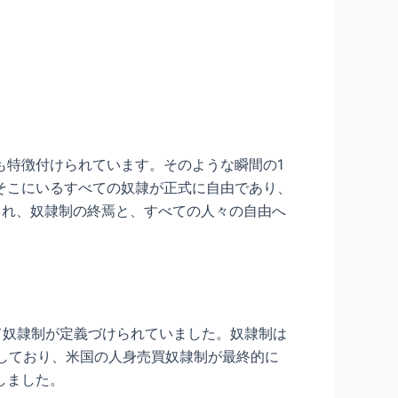
も特徴付けられています。そのような瞬間の1
、そこにいるすべての奴隷が正式に自由であり、
られ、奴隷制の終焉と、すべての人々の自由へ
て奴隷制が定義づけられていました。奴隷制は
有しており、米国の人身売買奴隷制が最終的に
しました。