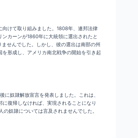
向けて取り組みました。1808年、連邦法律
ンカーンが1860年に大統領に選出されたと
りませんでした。しかし、彼の選出は南部の州
国を形成し、アメリカ南北戦争の開始を引き起
か月後に奴隷解放宣言を発表しました。これは、
連邦に復帰しなければ、実現されることになり
人の奴隷については言及されませんでした。