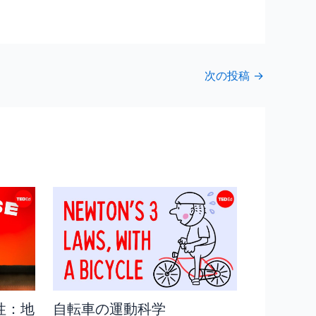
次の投稿
→
性：地
自転車の運動科学