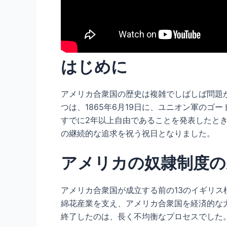
はじめに
アメリカ合衆国の歴史は複雑でしばしば問題
つは、1865年6月19日に、ユニオン軍の
すでに2年以上自由であることを発表したと
の継続的な追求を祝う祝日となりました。
アメリカの奴隷制度の
アメリカ合衆国が成立する前の13のイギリ
綿花産業を支え、アメリカ合衆国を経済的な大
終了したのは、長く不均衡なプロセスでした