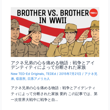
アクネ兄弟の心を痛める物語：戦争とアイ
デンティティによって分断された家族
New TED-Ed Originals
,
TEDEd
/
2015年7月21日
/
アクネ兄
弟
,
収容所
,
日系アメリカ人
アクネ兄弟の心を痛める物語：戦争とアイデンティ
ティによって分断された家族 要約 この記事では、第
一次世界大戦中に戦争と自…