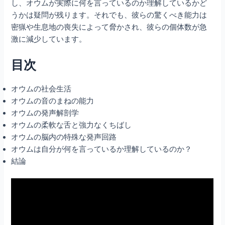
し、オウムが実際に何を言っているのか理解しているかど
うかは疑問が残ります。それでも、彼らの驚くべき能力は
密猟や生息地の喪失によって脅かされ、彼らの個体数が急
激に減少しています。
目次
オウムの社会生活
オウムの音のまねの能力
オウムの発声解剖学
オウムの柔軟な舌と強力なくちばし
オウムの脳内の特殊な発声回路
オウムは自分が何を言っているか理解しているのか？
結論