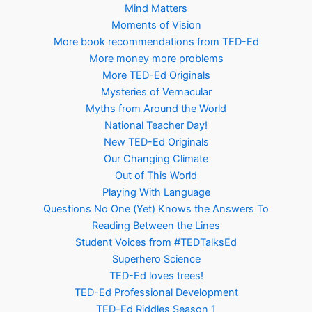
Mind Matters
Moments of Vision
More book recommendations from TED-Ed
More money more problems
More TED-Ed Originals
Mysteries of Vernacular
Myths from Around the World
National Teacher Day!
New TED-Ed Originals
Our Changing Climate
Out of This World
Playing With Language
Questions No One (Yet) Knows the Answers To
Reading Between the Lines
Student Voices from #TEDTalksEd
Superhero Science
TED-Ed loves trees!
TED-Ed Professional Development
TED-Ed Riddles Season 1