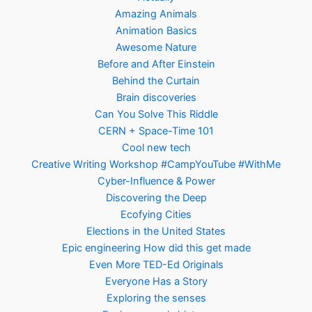
Amazing Animals
Animation Basics
Awesome Nature
Before and After Einstein
Behind the Curtain
Brain discoveries
Can You Solve This Riddle
CERN + Space-Time 101
Cool new tech
Creative Writing Workshop #CampYouTube #WithMe
Cyber-Influence & Power
Discovering the Deep
Ecofying Cities
Elections in the United States
Epic engineering How did this get made
Even More TED-Ed Originals
Everyone Has a Story
Exploring the senses