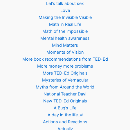
Let’s talk about sex
Love
Making the Invisible Visible
Math in Real Life
Math of the impossible
Mental health awareness
Mind Matters
Moments of Vision
More book recommendations from TED-Ed
More money more problems
More TED-Ed Originals
Mysteries of Vernacular
Myths from Around the World
National Teacher Day!
New TED-Ed Originals
A Bug’s Life
A day in the life..#
Actions and Reactions
Actually