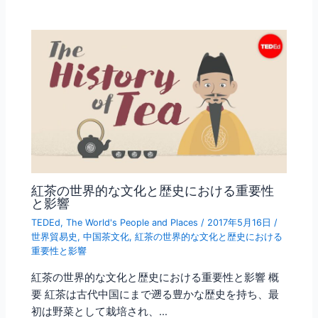
紅茶の世界的な文化と歴史における重要性
と影響
TEDEd
,
The World's People and Places
/
2017年5月16日
/
世界貿易史
,
中国茶文化
,
紅茶の世界的な文化と歴史における
重要性と影響
紅茶の世界的な文化と歴史における重要性と影響 概
要 紅茶は古代中国にまで遡る豊かな歴史を持ち、最
初は野菜として栽培され、…