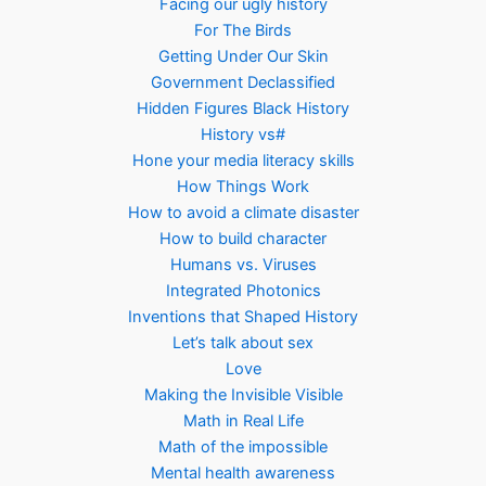
Facing our ugly history
For The Birds
Getting Under Our Skin
Government Declassified
Hidden Figures Black History
History vs#
Hone your media literacy skills
How Things Work
How to avoid a climate disaster
How to build character
Humans vs. Viruses
Integrated Photonics
Inventions that Shaped History
Let’s talk about sex
Love
Making the Invisible Visible
Math in Real Life
Math of the impossible
Mental health awareness