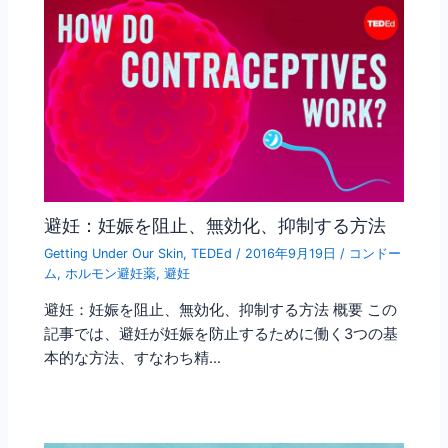
避妊：妊娠を阻止、無効化、抑制する方法
Getting Under Our Skin
,
TEDEd
/
2016年9月19日
/
コンドー
ム
,
ホルモン避妊薬
,
避妊
避妊：妊娠を阻止、無効化、抑制する方法 概要 この
記事では、避妊が妊娠を防止するために働く3つの基
本的な方法、すなわち精…