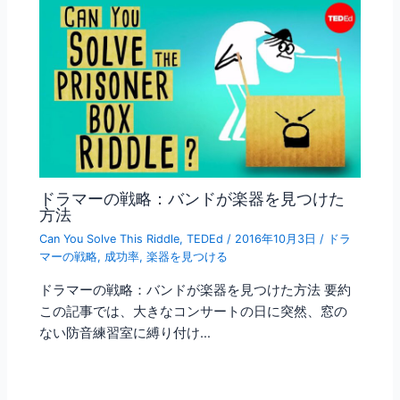
ドラマーの戦略：バンドが楽器を見つけた
方法
Can You Solve This Riddle
,
TEDEd
/
2016年10月3日
/
ドラ
マーの戦略
,
成功率
,
楽器を見つける
ドラマーの戦略：バンドが楽器を見つけた方法 要約
この記事では、大きなコンサートの日に突然、窓の
ない防音練習室に縛り付け…