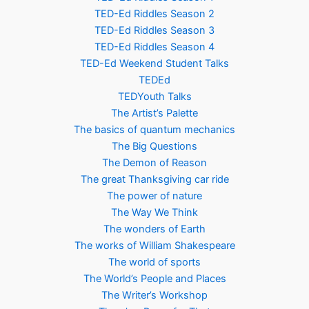
TED-Ed Riddles Season 2
TED-Ed Riddles Season 3
TED-Ed Riddles Season 4
TED-Ed Weekend Student Talks
TEDEd
TEDYouth Talks
The Artist’s Palette
The basics of quantum mechanics
The Big Questions
The Demon of Reason
The great Thanksgiving car ride
The power of nature
The Way We Think
The wonders of Earth
The works of William Shakespeare
The world of sports
The World’s People and Places
The Writer’s Workshop