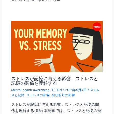
ストレスが記憶に与える影響：ストレスと
記憶の関係を理解する
Mental health awareness
,
TEDEd
/
2018年9月4日
/
ストレ
スと記憶
,
ストレスの影響
,
前頭前野の影響
ストレスが記憶に与える影響：ストレスと記憶の関
係を理解する 要約 本記事では、ストレスと記憶の複