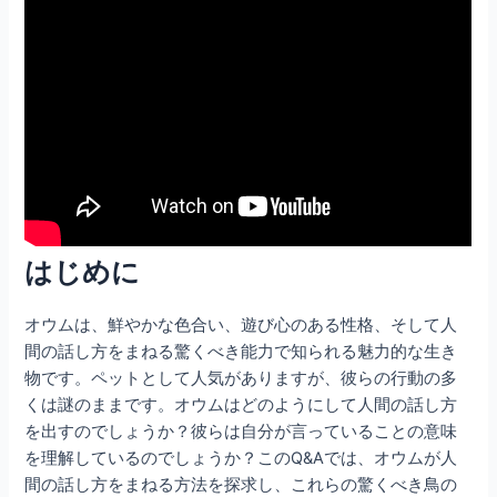
はじめに
オウムは、鮮やかな色合い、遊び心のある性格、そして人
間の話し方をまねる驚くべき能力で知られる魅力的な生き
物です。ペットとして人気がありますが、彼らの行動の多
くは謎のままです。オウムはどのようにして人間の話し方
を出すのでしょうか？彼らは自分が言っていることの意味
を理解しているのでしょうか？このQ&Aでは、オウムが人
間の話し方をまねる方法を探求し、これらの驚くべき鳥の