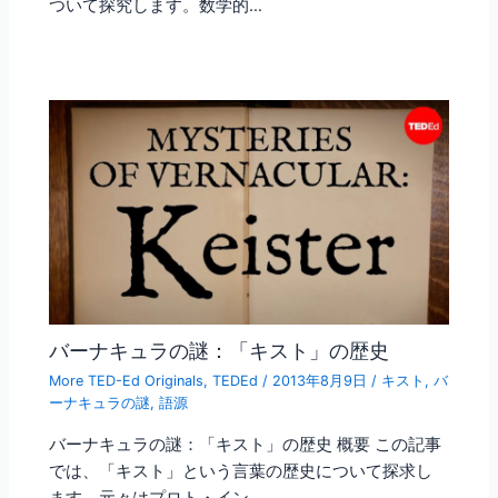
ついて探究します。数学的…
バーナキュラの謎：「キスト」の歴史
More TED-Ed Originals
,
TEDEd
/
2013年8月9日
/
キスト
,
バ
ーナキュラの謎
,
語源
バーナキュラの謎：「キスト」の歴史 概要 この記事
では、「キスト」という言葉の歴史について探求し