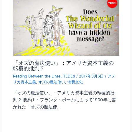
「オズの魔法使い」：アメリカ資本主義の
転覆的批判？
Reading Between the Lines
,
TEDEd
/
2017年3月6日
/
アメ
リカ資本主義
,
オズの魔法使い
,
消費文化
「オズの魔法使い」：アメリカ資本主義の転覆的批
判？ 要約 L・フランク・ボームによって1900年に書
かれた「オズの魔法使…