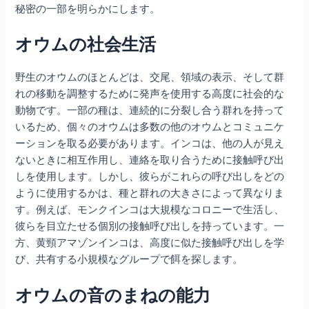
秘密の一部を明らかにします。
オウムの社会生活
野生のオウムのほとんどは、交尾、領域の表示、そして群
れの移動を調整するために発声を使用する高度に社会的な
動物です。一部の種は、連続的に分裂し合う群れを持って
いるため、個々のオウムは多数の他のオウムとコミュニケ
ーションを取る必要があります。インコは、他の人が見え
ないときに相互作用し、連絡を取り合うために接触呼び出
しを使用します。しかし、彼らがこれらの呼び出しをどの
ように使用するかは、種と群れの大きさによって異なりま
す。例えば、モンクインコは大規模なコロニーで生活し、
彼らを目立たせる個別の接触呼び出しを持っています。一
方、黄頸アマゾンインコは、高度に似た接触呼び出しを学
び、共有する小規模なグループで餌を探します。
オウムの音のまねの能力