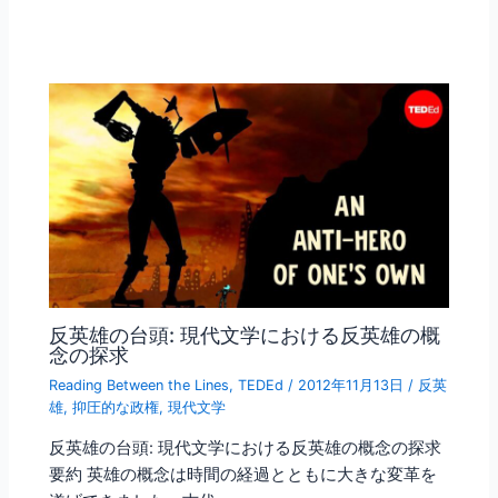
反英雄の台頭: 現代文学における反英雄の概
念の探求
Reading Between the Lines
,
TEDEd
/
2012年11月13日
/
反英
雄
,
抑圧的な政権
,
現代文学
反英雄の台頭: 現代文学における反英雄の概念の探求
要約 英雄の概念は時間の経過とともに大きな変革を