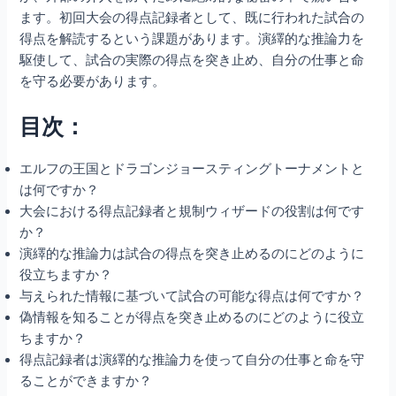
ます。初回大会の得点記録者として、既に行われた試合の
得点を解読するという課題があります。演繹的な推論力を
駆使して、試合の実際の得点を突き止め、自分の仕事と命
を守る必要があります。
目次：
エルフの王国とドラゴンジョースティングトーナメントと
は何ですか？
大会における得点記録者と規制ウィザードの役割は何です
か？
演繹的な推論力は試合の得点を突き止めるのにどのように
役立ちますか？
与えられた情報に基づいて試合の可能な得点は何ですか？
偽情報を知ることが得点を突き止めるのにどのように役立
ちますか？
得点記録者は演繹的な推論力を使って自分の仕事と命を守
ることができますか？