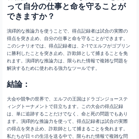
って自分の仕事と命を守ることが
できますか？
演繹的な推論力を使うことで、得点記録者は試合の実際の
得点を突き止め、自分の仕事と命を守ることができます。
このシナリオでは、得点記録者は、2-1でエルフがゴブリン
に勝利したことを突き止め、詐欺師として捕まることを免
れます。演繹的な推論力は、限られた情報で複雑な問題を
解決するために使われる強力なツールです。
結論：
大会や競争の世界で、エルフの王国はドラゴンジョーステ
ィングトーナメントで目立ちます。この大会の得点記録
は、単に追跡することだけでなく、命と死の問題でもあり
ます。演繹的な推論力を使って、得点記録者は試合の実際
の得点を突き止め、詐欺師として捕まることを免れます。
私たちが日々の生活を送る中で、限られた情報で複雑な問