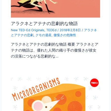
アラクネとアテナの悲劇的な物語
New TED-Ed Originals
,
TEDEd
/
2018年2月8日
/
アラクネ
とアテナの悲劇
,
クモの遺産
,
傲慢さの危険性
アラクネとアテナの悲劇的な物語 概要 アラクネとア
テナの物語は、優れた人間の織り手の傲慢さが彼女
の没落につながる悲劇的な…