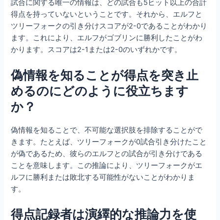
試合に関する唯一の情報は、どの試合も5ヒット以上の合計
得点を持っていないということです。それから、エルフと
ツリーフォークの引き分けスコアが2-0であることがわかり
ます。これにより、エルフがゴブリンに勝利したことがわ
かります。スコアは2-1または2-0のいずれかです。
偽情報を知ることが得点を突き止
めるのにどのように役立ちます
か？
偽情報を知ることで、不可能な選択肢を排除することがで
きます。たとえば、ツリーフォークが0試合引き分けたこと
が偽であるため、彼らのエルフとの試合が引き分けである
ことを意味します。この推論により、ツリーフォークがエ
ルフに勝利または敗北する可能性がないことがわかりま
す。
得点記録者は演繹的な推論力を使