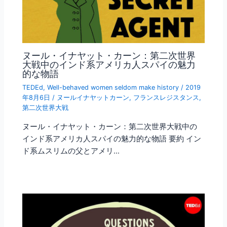
ヌール・イナヤット・カーン：第二次世界
大戦中のインド系アメリカ人スパイの魅力
的な物語
TEDEd
,
Well-behaved women seldom make history
/
2019
年8月6日
/
ヌールイナヤットカーン
,
フランスレジスタンス
,
第二次世界大戦
ヌール・イナヤット・カーン：第二次世界大戦中の
インド系アメリカ人スパイの魅力的な物語 要約 イン
ド系ムスリムの父とアメリ…