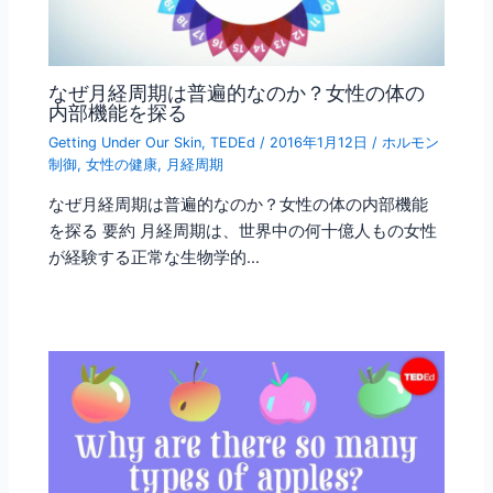
なぜ月経周期は普遍的なのか？女性の体の
内部機能を探る
Getting Under Our Skin
,
TEDEd
/
2016年1月12日
/
ホルモン
制御
,
女性の健康
,
月経周期
なぜ月経周期は普遍的なのか？女性の体の内部機能
を探る 要約 月経周期は、世界中の何十億人もの女性
が経験する正常な生物学的…