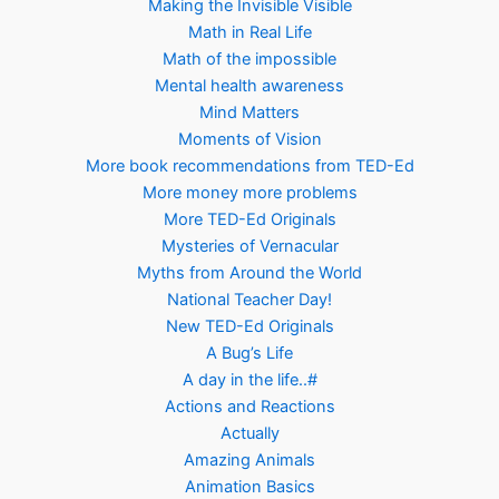
Making the Invisible Visible
Math in Real Life
Math of the impossible
Mental health awareness
Mind Matters
Moments of Vision
More book recommendations from TED-Ed
More money more problems
More TED-Ed Originals
Mysteries of Vernacular
Myths from Around the World
National Teacher Day!
New TED-Ed Originals
A Bug’s Life
A day in the life..#
Actions and Reactions
Actually
Amazing Animals
Animation Basics