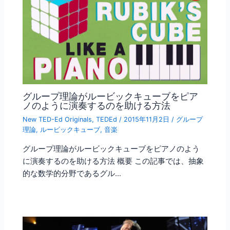
グループ理論がルービックキューブをピア
ノのように演奏するのを助ける方法
New TED-Ed Originals
,
TEDEd
/
2015年11月2日
/
グループ
理論
,
ルービックキューブ
,
音楽
グループ理論がルービックキューブをピアノのよう
に演奏するのを助ける方法 概要 この記事では、抽象
的な数学的分野であるグル…