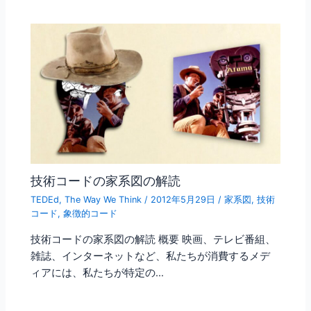
技術コードの家系図の解読
TEDEd
,
The Way We Think
/
2012年5月29日
/
家系図
,
技術
コード
,
象徴的コード
技術コードの家系図の解読 概要 映画、テレビ番組、
雑誌、インターネットなど、私たちが消費するメデ
ィアには、私たちが特定の…