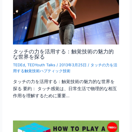
タッチの力を活用する：触覚技術の魅力的
な世界を探る
TEDEd
,
TEDYouth Talks
/
2013年3月25日
/
タッチの力を活
用する触覚技術ハプティック技術
タッチの力を活用する：触覚技術の魅力的な世界を
探る 要約： タッチ感覚は、日常生活で物理的な相互
作用を理解するために重要…