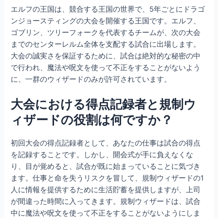
エルフの王国は、競合する王国の世界で、5年ごとにドラゴ
ンジョースティングの大会を開催する王国です。エルフ、
ゴブリン、ツリーフォークを代表するチームが、次の大会
までのセンターレルム全体を支配する試合に出場します。
大会の誠実さを保証するために、試合は絶対的な秘密の中
で行われ、魔法や呪文を使って不正をすることがないよう
に、一群のウィザードのみが許可されています。
大会における得点記録者と規制ウ
ィザードの役割は何ですか？
初回大会の得点記録者として、あなたの仕事は試合の得点
を記録することです。しかし、開会式が手に負えなくな
り、目が覚めると、試合が既に始まっていることに気づき
ます。仕事と命を失うリスクを冒して、規制ウィザードの1
人に情報を提供するために生活貯蓄を提供しますが、上司
が間違った時間に入ってきます。規制ウィザードは、試合
中に魔法や呪文を使って不正をすることがないようにしま