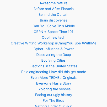
Awesome Nature
Before and After Einstein
Behind the Curtain
Brain discoveries
Can You Solve This Riddle
CERN + Space-Time 101
Cool new tech
Creative Writing Workshop #CampYouTube #WithMe
Cyber-Influence & Power
Discovering the Deep
Ecofying Cities
Elections in the United States
Epic engineering How did this get made
Even More TED-Ed Originals
Everyone Has a Story
Exploring the senses
Facing our ugly history
For The Birds
Getting Under Our Skin