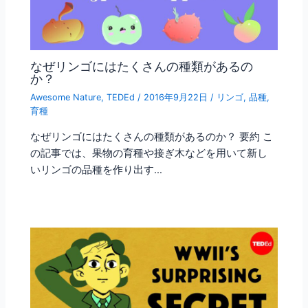
なぜリンゴにはたくさんの種類があるの
か？
Awesome Nature
,
TEDEd
/
2016年9月22日
/
リンゴ
,
品種
,
育種
なぜリンゴにはたくさんの種類があるのか？ 要約 こ
の記事では、果物の育種や接ぎ木などを用いて新し
いリンゴの品種を作り出す…