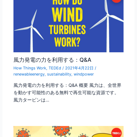
風力発電の力を利用する：Q&A
How Things Work
,
TEDEd
/
2021年4月22日
/
renewableenergy
,
sustainability
,
windpower
風力発電の力を利用する：Q&A 概要 風力は、全世界
を動かす可能性のある無料で再生可能な資源です。
風力タービンは…