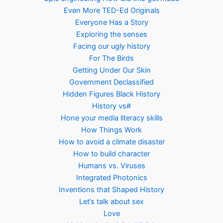
Even More TED-Ed Originals
Everyone Has a Story
Exploring the senses
Facing our ugly history
For The Birds
Getting Under Our Skin
Government Declassified
Hidden Figures Black History
History vs#
Hone your media literacy skills
How Things Work
How to avoid a climate disaster
How to build character
Humans vs. Viruses
Integrated Photonics
Inventions that Shaped History
Let’s talk about sex
Love