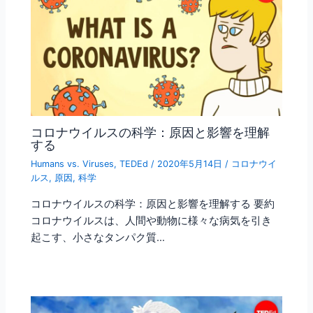
コロナウイルスの科学：原因と影響を理解
する
Humans vs. Viruses
,
TEDEd
/
2020年5月14日
/
コロナウイ
ルス
,
原因
,
科学
コロナウイルスの科学：原因と影響を理解する 要約
コロナウイルスは、人間や動物に様々な病気を引き
起こす、小さなタンパク質…