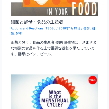
細菌と酵母：食品の生産者
Actions and Reactions
,
TEDEd
/
2016年1月19日
/
発酵
,
細
菌
,
酵母
細菌と酵母：食品の生産者 要約 微生物は、さまざま
な種類の食品を作る上で重要な役割を果たしていま
す。酵母はパン、ビール、…