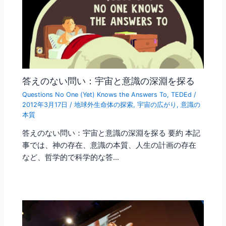
答えのない問い：宇宙と意識の深淵を探る
Questions No One (Yet) Knows the Answers To
,
TEDEd
/
2012年3月17日
/
地球外生命体の探索
,
宇宙の広がり
,
意識の
本質
答えのない問い：宇宙と意識の深淵を探る 要約 本記
事では、神の存在、意識の本質、人生の計画の存在
など、哲学的で科学的な答…