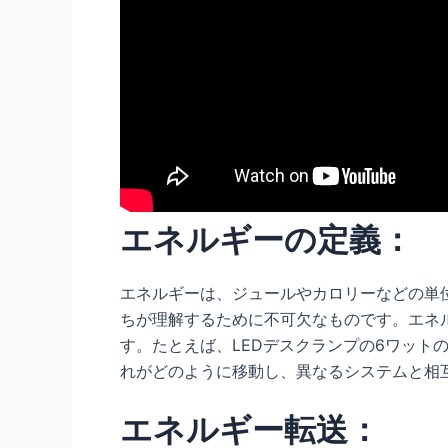
エネルギーの定義：
エネルギーは、ジュールやカロリーなどの単
ちが理解するために不可欠なものです。エネ
す。たとえば、LEDデスクランプの6ワット
れがどのように移動し、異なるシステムと相
エネルギー転送：