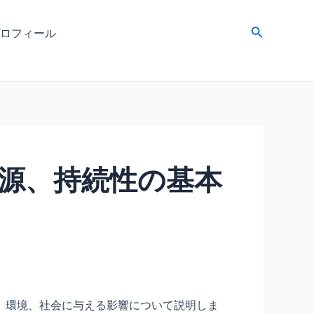
検
ロフィール
索
源、持続性の基本
、環境、社会に与える影響について説明しま