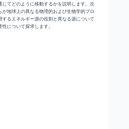
通じてどのように移動するかを説明します。次
らが地球上の異なる物理的および生物学的プロ
用するエネルギー源の役割と異なる源について
要性について探求します。