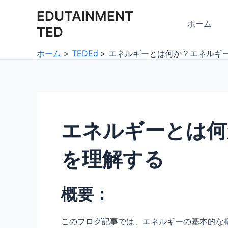
内
Post
EDUTAINMENT
容
navigation
ホーム
TED
を
ス
ホーム
TEDEd
エネルギーとは何か？エネルギ
キ
ッ
プ
エネルギーとは何
を理解する
概要：
このブログ記事では、エネルギーの基本的な