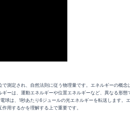
位で測定され、自然法則に従う物理量です。エネルギーの概念
ルギーは、運動エネルギーや位置エネルギーなど、異なる形態
の電球は、1秒あたり6ジュールの光エネルギーを転送します。
互作用するかを理解する上で重要です。