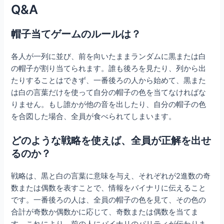
Q&A
帽子当てゲームのルールは？
各人が一列に並び、前を向いたままランダムに黒または白
の帽子が割り当てられます。誰も後ろを見たり、列から出
たりすることはできず、一番後ろの人から始めて、黒また
は白の言葉だけを使って自分の帽子の色を当てなければな
りません。もし誰かが他の音を出したり、自分の帽子の色
を合図した場合、全員が食べられてしまいます。
どのような戦略を使えば、全員が正解を出せ
るのか？
戦略は、黒と白の言葉に意味を与え、それぞれが2進数の奇
数または偶数を表すことで、情報をバイナリに伝えること
です。一番後ろの人は、全員の帽子の色を見て、その色の
合計が奇数か偶数かに応じて、奇数または偶数を当てま
す。これにより、前の人にバイナリのパリティが伝わりま