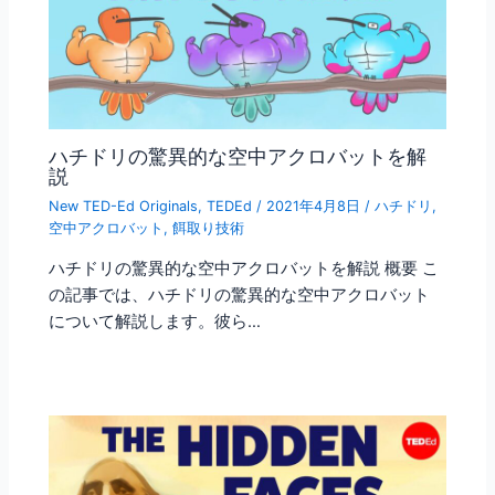
ハチドリの驚異的な空中アクロバットを解
説
New TED-Ed Originals
,
TEDEd
/
2021年4月8日
/
ハチドリ
,
空中アクロバット
,
餌取り技術
ハチドリの驚異的な空中アクロバットを解説 概要 こ
の記事では、ハチドリの驚異的な空中アクロバット
について解説します。彼ら…