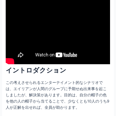
イントロダクション
この考えさせられるエンターテイメント的なシナリオで
は、エイリアンが人間のグループに予期せぬ出来事を起こ
しましたが、解決策があります。目的は、自分の帽子の色
を他の人の帽子から当てることで、少なくとも10人のうち9
人が正解を出せれば、全員が助かります。