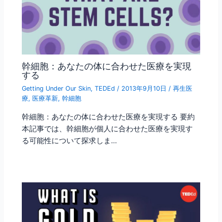
幹細胞：あなたの体に合わせた医療を実現
する
Getting Under Our Skin
,
TEDEd
/
2013年9月10日
/
再生医
療
,
医療革新
,
幹細胞
幹細胞：あなたの体に合わせた医療を実現する 要約
本記事では、幹細胞が個人に合わせた医療を実現す
る可能性について探求しま…