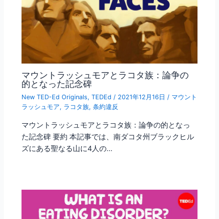
マウントラッシュモアとラコタ族：論争の
的となった記念碑
New TED-Ed Originals
,
TEDEd
/
2021年12月16日
/
マウント
ラッシュモア
,
ラコタ族
,
条約違反
マウントラッシュモアとラコタ族：論争の的となっ
た記念碑 要約 本記事では、南ダコタ州ブラックヒル
ズにある聖なる山に4人の…