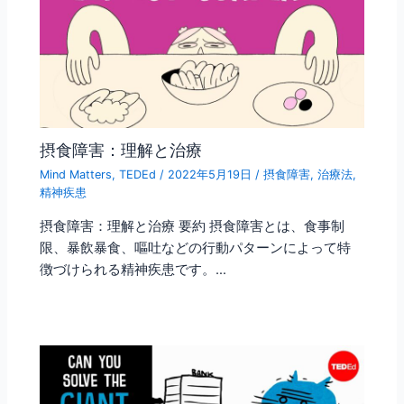
摂食障害：理解と治療
Mind Matters
,
TEDEd
/
2022年5月19日
/
摂食障害
,
治療法
,
精神疾患
摂食障害：理解と治療 要約 摂食障害とは、食事制
限、暴飲暴食、嘔吐などの行動パターンによって特
徴づけられる精神疾患です。…