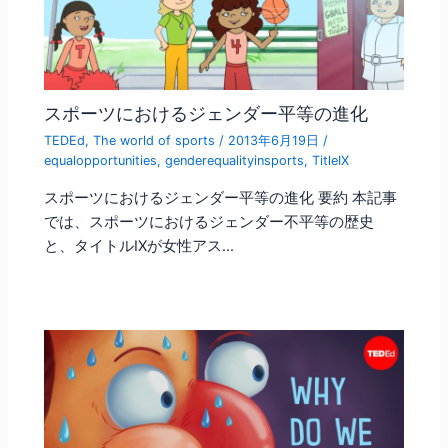
スポーツにおけるジェンダー平等の進化
TEDEd
,
The world of sports
/
2013年6月19日
/
equalopportunities
,
genderequalityinsports
,
TitleIX
スポーツにおけるジェンダー平等の進化 要約 本記事
では、スポーツにおけるジェンダー不平等の歴史
と、タイトルIXが女性アス…