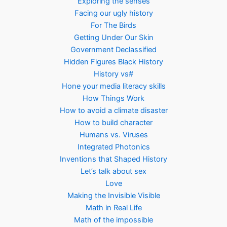
Exploring the senses
Facing our ugly history
For The Birds
Getting Under Our Skin
Government Declassified
Hidden Figures Black History
History vs#
Hone your media literacy skills
How Things Work
How to avoid a climate disaster
How to build character
Humans vs. Viruses
Integrated Photonics
Inventions that Shaped History
Let’s talk about sex
Love
Making the Invisible Visible
Math in Real Life
Math of the impossible