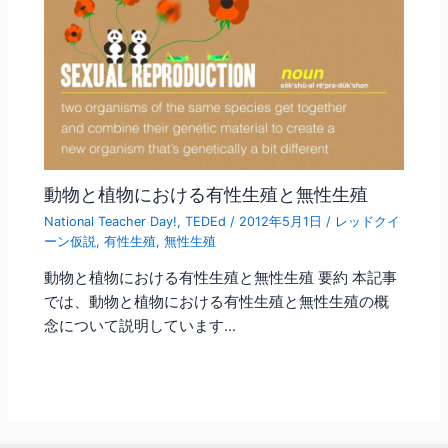
動物と植物における有性生殖と無性生殖
National Teacher Day!
,
TEDEd
/
2012年5月1日
/
レッドクイ
ーン仮説
,
有性生殖
,
無性生殖
動物と植物における有性生殖と無性生殖 要約 本記事
では、動物と植物における有性生殖と無性生殖の概
念について説明しています…