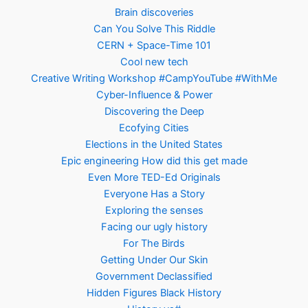
Brain discoveries
Can You Solve This Riddle
CERN + Space-Time 101
Cool new tech
Creative Writing Workshop #CampYouTube #WithMe
Cyber-Influence & Power
Discovering the Deep
Ecofying Cities
Elections in the United States
Epic engineering How did this get made
Even More TED-Ed Originals
Everyone Has a Story
Exploring the senses
Facing our ugly history
For The Birds
Getting Under Our Skin
Government Declassified
Hidden Figures Black History