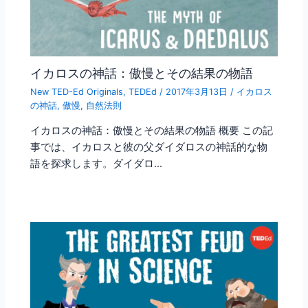
イカロスの神話：傲慢とその結果の物語
New TED-Ed Originals
,
TEDEd
/
2017年3月13日
/
イカロス
の神話
,
傲慢
,
自然法則
イカロスの神話：傲慢とその結果の物語 概要 この記
事では、イカロスと彼の父ダイダロスの神話的な物
語を探求します。ダイダロ…