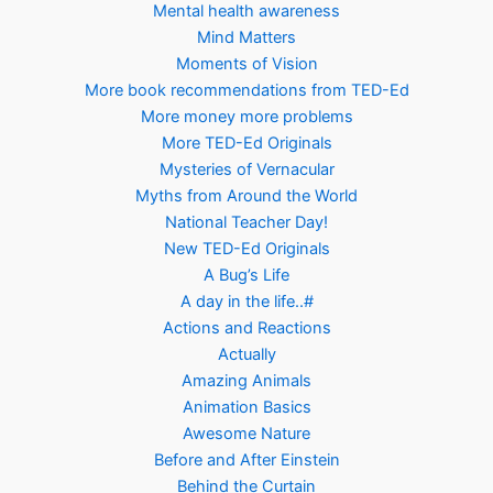
Mental health awareness
Mind Matters
Moments of Vision
More book recommendations from TED-Ed
More money more problems
More TED-Ed Originals
Mysteries of Vernacular
Myths from Around the World
National Teacher Day!
New TED-Ed Originals
A Bug’s Life
A day in the life..#
Actions and Reactions
Actually
Amazing Animals
Animation Basics
Awesome Nature
Before and After Einstein
Behind the Curtain