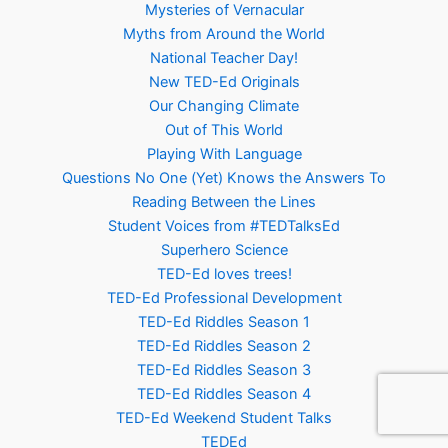
Mysteries of Vernacular
Myths from Around the World
National Teacher Day!
New TED-Ed Originals
Our Changing Climate
Out of This World
Playing With Language
Questions No One (Yet) Knows the Answers To
Reading Between the Lines
Student Voices from #TEDTalksEd
Superhero Science
TED-Ed loves trees!
TED-Ed Professional Development
TED-Ed Riddles Season 1
TED-Ed Riddles Season 2
TED-Ed Riddles Season 3
TED-Ed Riddles Season 4
TED-Ed Weekend Student Talks
TEDEd