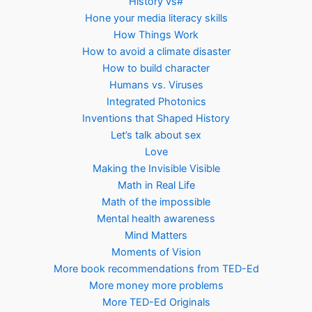
History vs#
Hone your media literacy skills
How Things Work
How to avoid a climate disaster
How to build character
Humans vs. Viruses
Integrated Photonics
Inventions that Shaped History
Let’s talk about sex
Love
Making the Invisible Visible
Math in Real Life
Math of the impossible
Mental health awareness
Mind Matters
Moments of Vision
More book recommendations from TED-Ed
More money more problems
More TED-Ed Originals