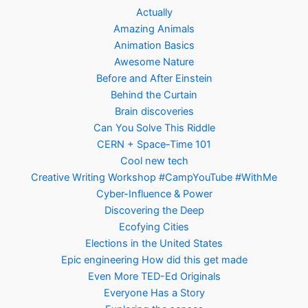
Actually
Amazing Animals
Animation Basics
Awesome Nature
Before and After Einstein
Behind the Curtain
Brain discoveries
Can You Solve This Riddle
CERN + Space-Time 101
Cool new tech
Creative Writing Workshop #CampYouTube #WithMe
Cyber-Influence & Power
Discovering the Deep
Ecofying Cities
Elections in the United States
Epic engineering How did this get made
Even More TED-Ed Originals
Everyone Has a Story