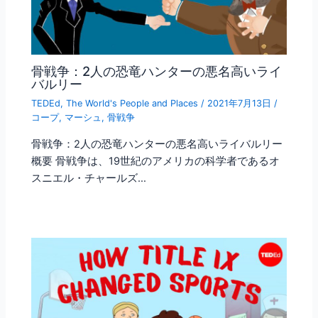
骨戦争：2人の恐竜ハンターの悪名高いライ
バルリー
TEDEd
,
The World's People and Places
/
2021年7月13日
/
コープ
,
マーシュ
,
骨戦争
骨戦争：2人の恐竜ハンターの悪名高いライバルリー
概要 骨戦争は、19世紀のアメリカの科学者であるオ
スニエル・チャールズ…