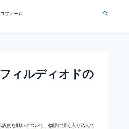
検
ロフィール
索
フィルディオドの
伝説的な戦いについて、物語に深く入り込んで