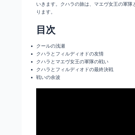
いきます。クハラの旅は、マエヴ女王の軍隊
ります。
目次
クールの浅瀬
クハラとフィルディオドの友情
クハラとマエヴ女王の軍隊の戦い
クハラとフィルディオドの最終決戦
戦いの余波