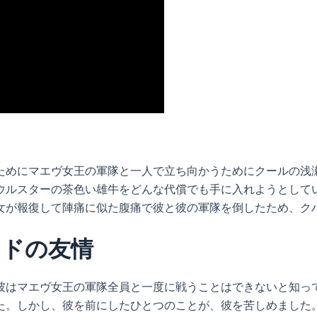
ためにマエヴ女王の軍隊と一人で立ち向かうためにクールの浅
ウルスターの茶色い雄牛をどんな代償でも手に入れようとして
女が報復して陣痛に似た腹痛で彼と彼の軍隊を倒したため、ク
オドの友情
彼はマエヴ女王の軍隊全員と一度に戦うことはできないと知っ
た。しかし、彼を前にしたひとつのことが、彼を苦しめました