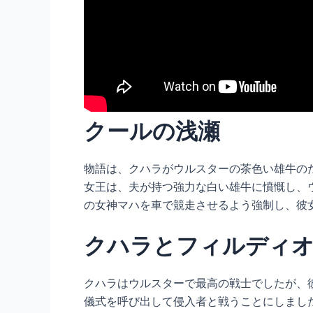
クールの浅瀬
物語は、クハラがウルスターの茶色い雄牛の
女王は、夫が持つ強力な白い雄牛に憤慨し、
の女神マハを車で競走させるよう強制し、彼
クハラとフィルディ
クハラはウルスターで最高の戦士でしたが、
儀式を呼び出して侵入者と戦うことにしまし