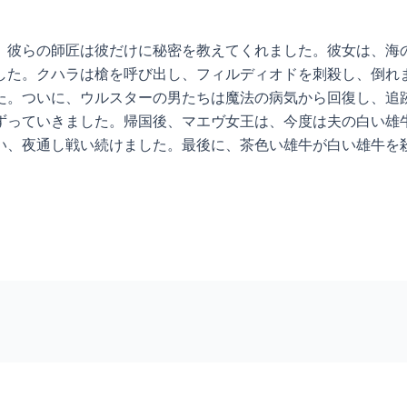
。彼らの師匠は彼だけに秘密を教えてくれました。彼女は、海
した。クハラは槍を呼び出し、フィルディオドを刺殺し、倒れ
た。ついに、ウルスターの男たちは魔法の病気から回復し、追
ずっていきました。帰国後、マエヴ女王は、今度は夫の白い雄
い、夜通し戦い続けました。最後に、茶色い雄牛が白い雄牛を