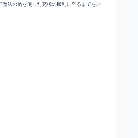
て魔法の槍を使った究極の勝利に至るまでを辿