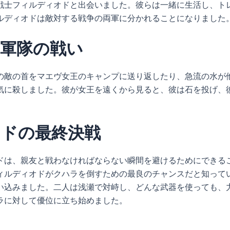
戦士フィルディオドと出会いました。彼らは一緒に生活し、ト
ルディオドは敵対する戦争の両軍に分かれることになりました
軍隊の戦い
の敵の首をマエヴ女王のキャンプに送り返したり、急流の水が
気に殺しました。彼が女王を遠くから見ると、彼は石を投げ、
ドの最終決戦
ドは、親友と戦わなければならない瞬間を避けるためにできる
ィルディオドがクハラを倒すための最良のチャンスだと知って
い込みました。二人は浅瀬で対峙し、どんな武器を使っても、
ラに対して優位に立ち始めました。