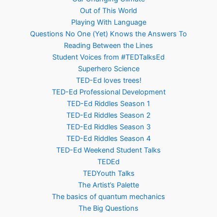
Out of This World
Playing With Language
Questions No One (Yet) Knows the Answers To
Reading Between the Lines
Student Voices from #TEDTalksEd
Superhero Science
TED-Ed loves trees!
TED-Ed Professional Development
TED-Ed Riddles Season 1
TED-Ed Riddles Season 2
TED-Ed Riddles Season 3
TED-Ed Riddles Season 4
TED-Ed Weekend Student Talks
TEDEd
TEDYouth Talks
The Artist’s Palette
The basics of quantum mechanics
The Big Questions