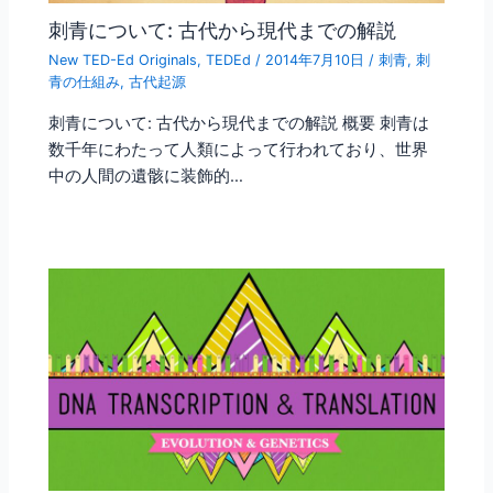
刺青について: 古代から現代までの解説
New TED-Ed Originals
,
TEDEd
/
2014年7月10日
/
刺青
,
刺
青の仕組み
,
古代起源
刺青について: 古代から現代までの解説 概要 刺青は
数千年にわたって人類によって行われており、世界
中の人間の遺骸に装飾的…