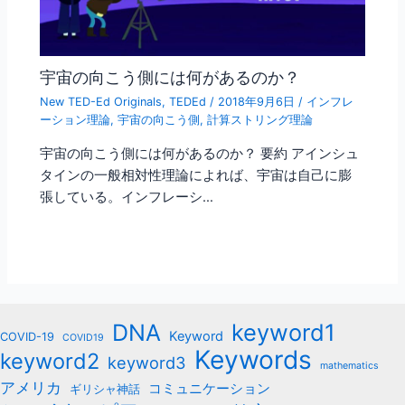
宇宙の向こう側には何があるのか？
New TED-Ed Originals
,
TEDEd
/
2018年9月6日
/
インフレ
ーション理論
,
宇宙の向こう側
,
計算ストリング理論
宇宙の向こう側には何があるのか？ 要約 アインシュ
タインの一般相対性理論によれば、宇宙は自己に膨
張している。インフレーシ…
keyword1
DNA
Keyword
COVID-19
COVID19
Keywords
keyword2
keyword3
mathematics
アメリカ
コミュニケーション
ギリシャ神話