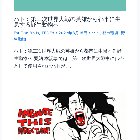
ハト：第二次世界大戦の英雄から都市に生
息する野生動物へ
For The Birds
,
TEDEd
/
2022年3月15日
/
ハト
,
都市環境
,
野
生動物
ハト：第二次世界大戦の英雄から都市に生息する野
生動物へ 要約 本記事では、第二次世界大戦中に伝令
として使用されたハトが、…