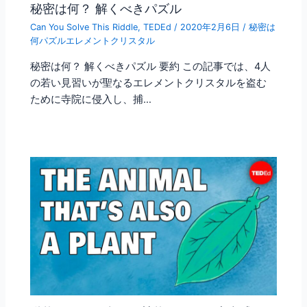
秘密は何？ 解くべきパズル
Can You Solve This Riddle
,
TEDEd
/
2020年2月6日
/
秘密は
何パズルエレメントクリスタル
秘密は何？ 解くべきパズル 要約 この記事では、4人
の若い見習いが聖なるエレメントクリスタルを盗む
ために寺院に侵入し、捕…