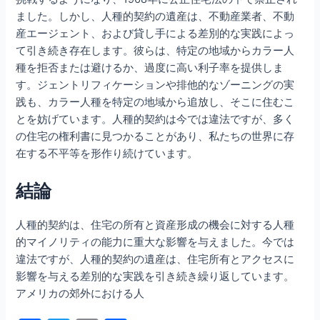
ました。しかし、人種的契約の遺産は、不動産業者、不動
産エージェント、および貸し手による差別的な実践によっ
て引き続き存在します。彼らは、特定の地域からカラー人
種を拒否または避けるか、過度に高い利子率を提供しま
す。ジェントリフィケーションや排他的なゾーニングの実
践も、カラー人種を特定の地域から追放し、そこに住むこ
とを妨げています。人種的契約は今では違法ですが、多く
の住宅の権利書に見つかることがあり、私たちの世界に存
在する不平等を形作り続けています。
結論
人種的契約は、住宅の所有と資産形成の機会に対する人種
的マイノリティの能力に重大な影響を与えました。今では
違法ですが、人種的契約の遺産は、住宅所有とアクセスに
影響を与える差別的な実践を引き続き繰り返しています。
アメリカの郊外における人