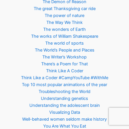
The Demon of Reason
The great Thanksgiving car ride
The power of nature
The Way We Think
The wonders of Earth
The works of William Shakespeare
The world of sports
The World’s People and Places
The Writer’s Workshop
There’s a Poem for That
Think Like A Coder
Think Like a Coder #CampYouTube #WithMe
Top 10 most popular animations of the year
Troubleshooting the World
Understanding genetics
Understanding the adolescent brain
Visualizing Data
Well-behaved women seldom make history
You Are What You Eat