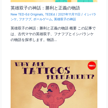
英雄双子の神話：勝利と正義の物語
New TED-Ed Originals
,
TEDEd
/
2021年11月11日
/
イシバラ
ンケ
,
フナフプ
,
ボールゲーム
,
英雄双子の神話
英雄双子の神話：勝利と正義の物語 概要 この記事で
は、古代マヤの英雄双子、フナフプとイシバランケ
の物語を探求します。物語…