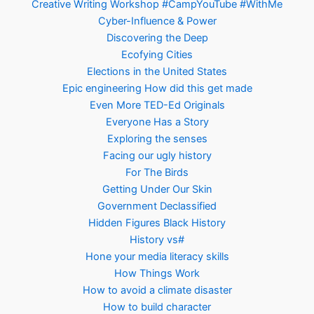
Creative Writing Workshop #CampYouTube #WithMe
Cyber-Influence & Power
Discovering the Deep
Ecofying Cities
Elections in the United States
Epic engineering How did this get made
Even More TED-Ed Originals
Everyone Has a Story
Exploring the senses
Facing our ugly history
For The Birds
Getting Under Our Skin
Government Declassified
Hidden Figures Black History
History vs#
Hone your media literacy skills
How Things Work
How to avoid a climate disaster
How to build character