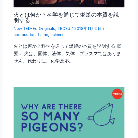
火とは何か？科学を通じて燃焼の本質を説
明する
New TED-Ed Originals
,
TEDEd
/
2018年11月5日
/
combustion
,
flame
,
science
火とは何か？科学を通じて燃焼の本質を説明する 概
要： 火は、固体、液体、気体、プラズマではありま
せん。代わりに、化学反応…