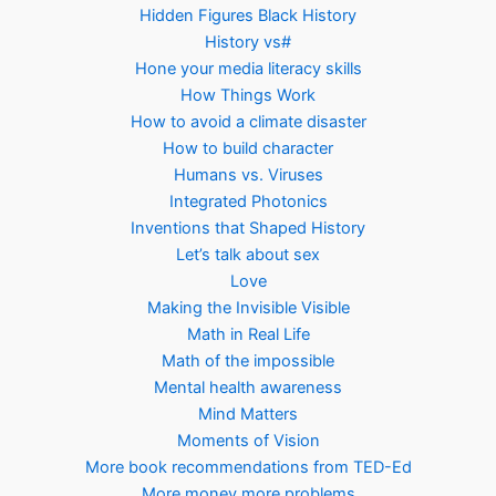
Hidden Figures Black History
History vs#
Hone your media literacy skills
How Things Work
How to avoid a climate disaster
How to build character
Humans vs. Viruses
Integrated Photonics
Inventions that Shaped History
Let’s talk about sex
Love
Making the Invisible Visible
Math in Real Life
Math of the impossible
Mental health awareness
Mind Matters
Moments of Vision
More book recommendations from TED-Ed
More money more problems