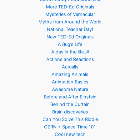
More TED-Ed Originals
Mysteries of Vernacular
Myths from Around the World
National Teacher Day!
New TED-Ed Originals
A Bug’s Life
A day in the life..#
Actions and Reactions
Actually
Amazing Animals
Animation Basics
Awesome Nature
Before and After Einstein
Behind the Curtain
Brain discoveries
Can You Solve This Riddle
CERN + Space-Time 101
Cool new tech