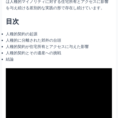
は人種的マイノリティに対する住宅所有とアクセスに影響
を与え続ける差別的な実践の形で存在し続けています。
目次
人種的契約の起源
人種的に分離された郊外の台頭
人種的契約が住宅所有とアクセスに与えた影響
人種的契約とその遺産への挑戦
結論