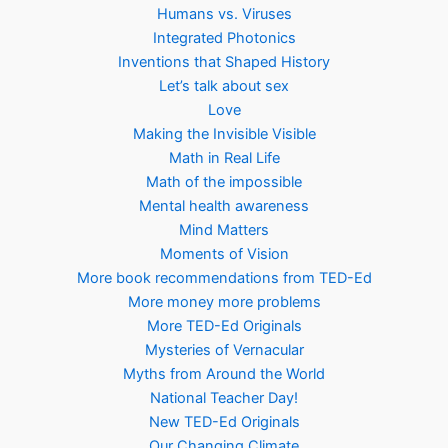
Humans vs. Viruses
Integrated Photonics
Inventions that Shaped History
Let’s talk about sex
Love
Making the Invisible Visible
Math in Real Life
Math of the impossible
Mental health awareness
Mind Matters
Moments of Vision
More book recommendations from TED-Ed
More money more problems
More TED-Ed Originals
Mysteries of Vernacular
Myths from Around the World
National Teacher Day!
New TED-Ed Originals
Our Changing Climate