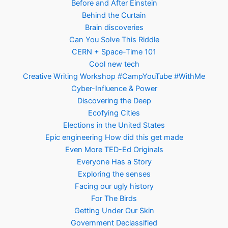
Before and After Einstein
Behind the Curtain
Brain discoveries
Can You Solve This Riddle
CERN + Space-Time 101
Cool new tech
Creative Writing Workshop #CampYouTube #WithMe
Cyber-Influence & Power
Discovering the Deep
Ecofying Cities
Elections in the United States
Epic engineering How did this get made
Even More TED-Ed Originals
Everyone Has a Story
Exploring the senses
Facing our ugly history
For The Birds
Getting Under Our Skin
Government Declassified