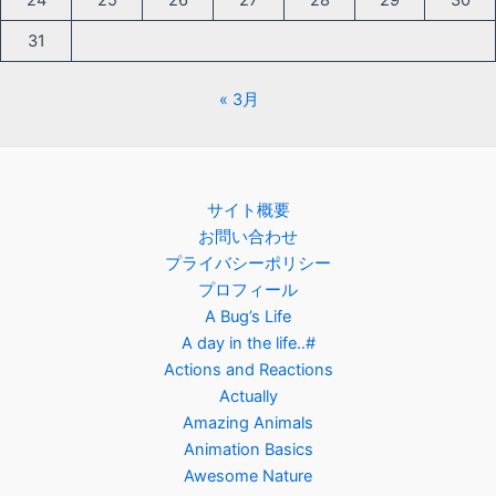
24
25
26
27
28
29
30
31
« 3月
サイト概要
お問い合わせ
プライバシーポリシー
プロフィール
A Bug’s Life
A day in the life..#
Actions and Reactions
Actually
Amazing Animals
Animation Basics
Awesome Nature