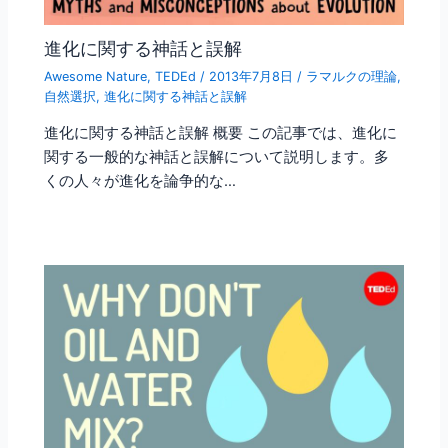
進化に関する神話と誤解
Awesome Nature
,
TEDEd
/
2013年7月8日
/
ラマルクの理論
,
自然選択
,
進化に関する神話と誤解
進化に関する神話と誤解 概要 この記事では、進化に
関する一般的な神話と誤解について説明します。多
くの人々が進化を論争的な…