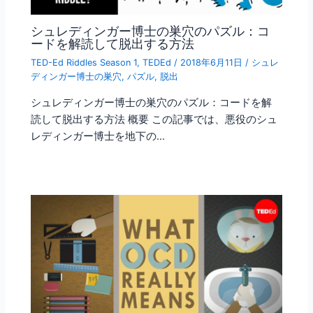
シュレディンガー博士の巣穴のパズル：コ
ードを解読して脱出する方法
TED-Ed Riddles Season 1
,
TEDEd
/
2018年6月11日
/
シュレ
ディンガー博士の巣穴
,
パズル
,
脱出
シュレディンガー博士の巣穴のパズル：コードを解
読して脱出する方法 概要 この記事では、悪役のシュ
レディンガー博士を地下の…