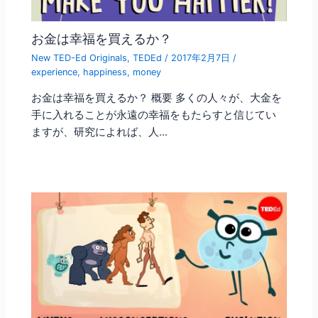
お金は幸福を買えるか？
New TED-Ed Originals
,
TEDEd
/
2017年2月7日
/
experience
,
happiness
,
money
お金は幸福を買えるか？ 概要 多くの人々が、大金を
手に入れることが永遠の幸福をもたらすと信じてい
ますが、研究によれば、人…