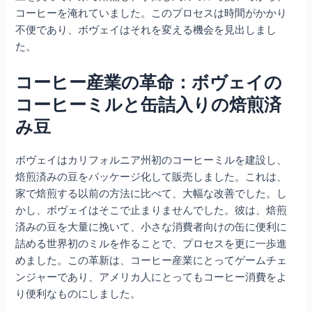
コーヒーを淹れていました。このプロセスは時間がかかり
不便であり、ボヴェイはそれを変える機会を見出しまし
た。
コーヒー産業の革命：ボヴェイの
コーヒーミルと缶詰入りの焙煎済
み豆
ボヴェイはカリフォルニア州初のコーヒーミルを建設し、
焙煎済みの豆をパッケージ化して販売しました。これは、
家で焙煎する以前の方法に比べて、大幅な改善でした。し
かし、ボヴェイはそこで止まりませんでした。彼は、焙煎
済みの豆を大量に挽いて、小さな消費者向けの缶に便利に
詰める世界初のミルを作ることで、プロセスを更に一歩進
めました。この革新は、コーヒー産業にとってゲームチェ
ンジャーであり、アメリカ人にとってもコーヒー消費をよ
り便利なものにしました。