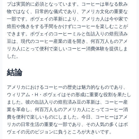
プは実質的に必須となっています。コーヒーは単なる飲み
物ではなく、日常的な儀式であり、アメリカ文化の重要な
一部です。ボヴェイの革新により、アメリカ人は今や家で
焙煎や挽きをする手間をかけずにコーヒーを楽しむことが
できます。ボヴェイのコーヒーミルと缶詰入りの焙煎済み
豆は、現代のコーヒー産業の道を開き、何百万人ものアメ
リカ人にとって便利で楽しいコーヒー消費体験を提供しま
した。
結論
アメリカにおけるコーヒーの歴史は魅力的なものであり、
ウィリアム・H・ボヴェイはその形成に重要な役割を果たし
ました。彼の缶詰入りの焙煎済み豆の革新は、コーヒー産
業を革命し、何百万人ものアメリカ人にとってコーヒー消
費を便利で楽しいものにしました。今日、コーヒーはアメ
リカの日常生活の重要な一部であり、その人気の多くはボ
ヴェイの元のビジョンに負うところが大きいです。