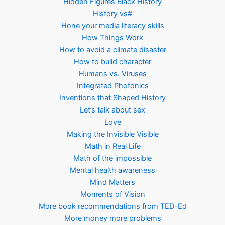
Hidden Figures Black History
History vs#
Hone your media literacy skills
How Things Work
How to avoid a climate disaster
How to build character
Humans vs. Viruses
Integrated Photonics
Inventions that Shaped History
Let’s talk about sex
Love
Making the Invisible Visible
Math in Real Life
Math of the impossible
Mental health awareness
Mind Matters
Moments of Vision
More book recommendations from TED-Ed
More money more problems