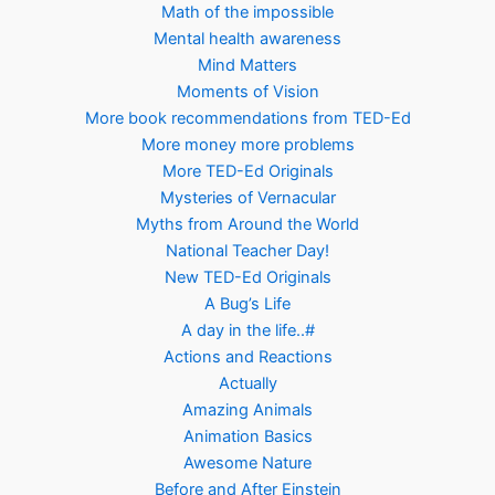
Math of the impossible
Mental health awareness
Mind Matters
Moments of Vision
More book recommendations from TED-Ed
More money more problems
More TED-Ed Originals
Mysteries of Vernacular
Myths from Around the World
National Teacher Day!
New TED-Ed Originals
A Bug’s Life
A day in the life..#
Actions and Reactions
Actually
Amazing Animals
Animation Basics
Awesome Nature
Before and After Einstein