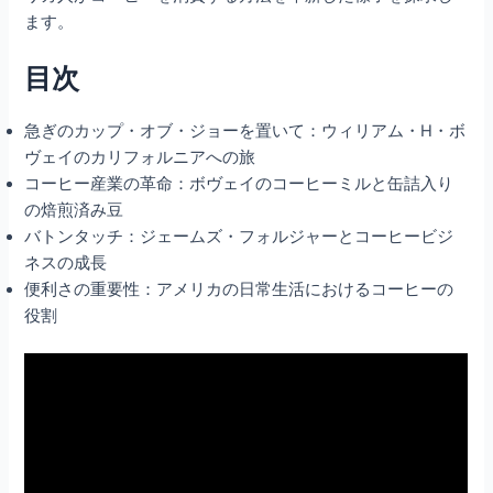
ます。
目次
急ぎのカップ・オブ・ジョーを置いて：ウィリアム・H・ボ
ヴェイのカリフォルニアへの旅
コーヒー産業の革命：ボヴェイのコーヒーミルと缶詰入り
の焙煎済み豆
バトンタッチ：ジェームズ・フォルジャーとコーヒービジ
ネスの成長
便利さの重要性：アメリカの日常生活におけるコーヒーの
役割