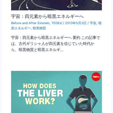
宇宙：四元素から暗黒エネルギーへ
Before and After Einstein
,
TEDEd
/
2013年5月3日
/
宇宙
,
暗
黒エネルギー
,
暗黒物質
宇宙：四元素から暗黒エネルギーへ 要約 この記事で
は、古代ギリシャ人が四元素を信じていた時代か
ら、暗黒物質と暗黒エネルギ…