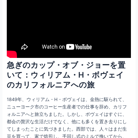
急ぎのカップ・オブ・ジョーを置
いて：ウィリアム・H・ボヴェイ
のカリフォルニアへの旅
1849年、ウィリアム・H・ボヴェイは、金熱に駆られて、
ニューヨーク市のコーヒー生産者での仕事を辞め、カリフ
ォルニアへと旅立ちました。しかし、ボヴェイはすぐに、
都会の贅沢な生活だけでなく、他にも多くを置き去りにし
てしまったことに気づきました。西部では、人々はまだ生
豆を買って、家で焙煎し、手回し式のミルで挽いてから、