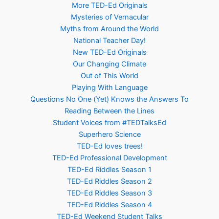
More TED-Ed Originals
Mysteries of Vernacular
Myths from Around the World
National Teacher Day!
New TED-Ed Originals
Our Changing Climate
Out of This World
Playing With Language
Questions No One (Yet) Knows the Answers To
Reading Between the Lines
Student Voices from #TEDTalksEd
Superhero Science
TED-Ed loves trees!
TED-Ed Professional Development
TED-Ed Riddles Season 1
TED-Ed Riddles Season 2
TED-Ed Riddles Season 3
TED-Ed Riddles Season 4
TED-Ed Weekend Student Talks