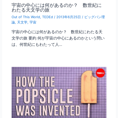
宇宙の中心には何があるのか？ 数世紀に
わたる天文学の旅
Out of This World
,
TEDEd
/
2013年6月25日
/
ビッグバン理
論
,
天文学
,
宇宙
宇宙の中心には何があるのか？ 数世紀にわたる天
文学の旅 要約 何が宇宙の中心にあるのかという問い
は、何世紀にもわたって人…