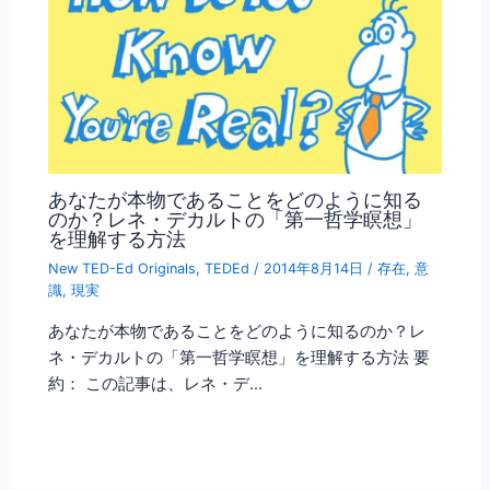
あなたが本物であることをどのように知る
のか？レネ・デカルトの「第一哲学瞑想」
を理解する方法
New TED-Ed Originals
,
TEDEd
/
2014年8月14日
/
存在
,
意
識
,
現実
あなたが本物であることをどのように知るのか？レ
ネ・デカルトの「第一哲学瞑想」を理解する方法 要
約： この記事は、レネ・デ…