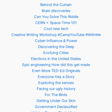
Behind the Curtain
Brain discoveries
Can You Solve This Riddle
CERN + Space-Time 101
Cool new tech
Creative Writing Workshop #CampYouTube #WithMe
Cyber-Influence & Power
Discovering the Deep
Ecofying Cities
Elections in the United States
Epic engineering How did this get made
Even More TED-Ed Originals
Everyone Has a Story
Exploring the senses
Facing our ugly history
For The Birds
Getting Under Our Skin
Government Declassified