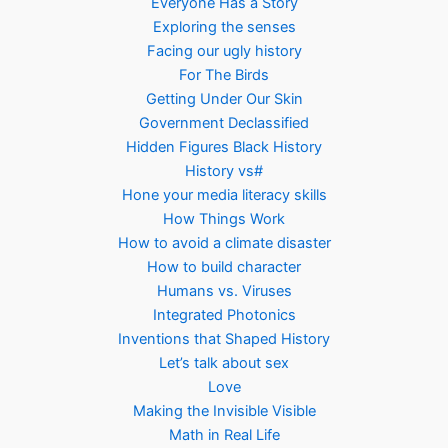
Everyone Has a Story
Exploring the senses
Facing our ugly history
For The Birds
Getting Under Our Skin
Government Declassified
Hidden Figures Black History
History vs#
Hone your media literacy skills
How Things Work
How to avoid a climate disaster
How to build character
Humans vs. Viruses
Integrated Photonics
Inventions that Shaped History
Let’s talk about sex
Love
Making the Invisible Visible
Math in Real Life