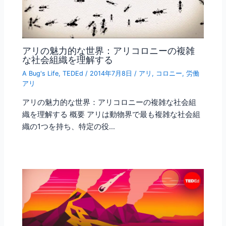
アリの魅力的な世界：アリコロニーの複雑
な社会組織を理解する
A Bug's Life
,
TEDEd
/
2014年7月8日
/
アリ
,
コロニー
,
労働
アリ
アリの魅力的な世界：アリコロニーの複雑な社会組
織を理解する 概要 アリは動物界で最も複雑な社会組
織の1つを持ち、特定の役…