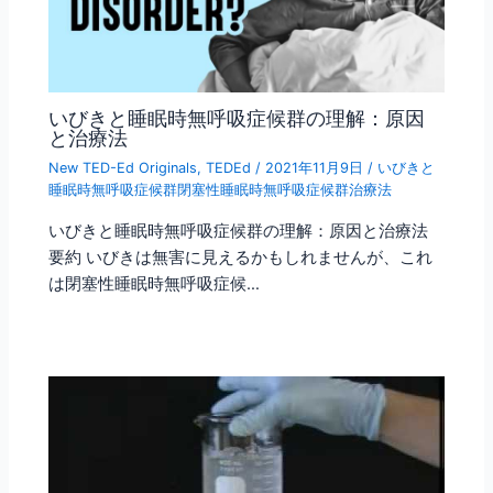
いびきと睡眠時無呼吸症候群の理解：原因
と治療法
New TED-Ed Originals
,
TEDEd
/
2021年11月9日
/
いびきと
睡眠時無呼吸症候群閉塞性睡眠時無呼吸症候群治療法
いびきと睡眠時無呼吸症候群の理解：原因と治療法
要約 いびきは無害に見えるかもしれませんが、これ
は閉塞性睡眠時無呼吸症候…