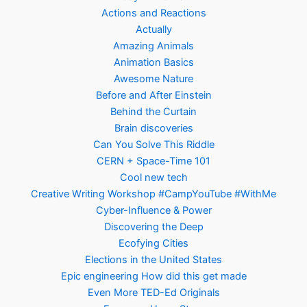
Actions and Reactions
Actually
Amazing Animals
Animation Basics
Awesome Nature
Before and After Einstein
Behind the Curtain
Brain discoveries
Can You Solve This Riddle
CERN + Space-Time 101
Cool new tech
Creative Writing Workshop #CampYouTube #WithMe
Cyber-Influence & Power
Discovering the Deep
Ecofying Cities
Elections in the United States
Epic engineering How did this get made
Even More TED-Ed Originals