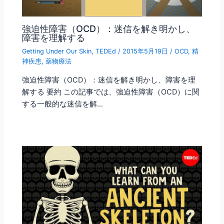
強迫性障害（OCD）：迷信を解き明かし、
障害を理解する
Getting Under Our Skin
,
TEDEd
/
2015年5月19日
/
OCD
,
精
神疾患
,
薬物療法
強迫性障害（OCD）：迷信を解き明かし、障害を理
解する 要約 この記事では、強迫性障害（OCD）に関
する一般的な迷信を解…