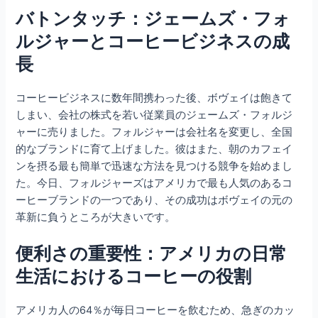
バトンタッチ：ジェームズ・フォ
ルジャーとコーヒービジネスの成
長
コーヒービジネスに数年間携わった後、ボヴェイは飽きて
しまい、会社の株式を若い従業員のジェームズ・フォルジ
ャーに売りました。フォルジャーは会社名を変更し、全国
的なブランドに育て上げました。彼はまた、朝のカフェイ
ンを摂る最も簡単で迅速な方法を見つける競争を始めまし
た。今日、フォルジャーズはアメリカで最も人気のあるコ
ーヒーブランドの一つであり、その成功はボヴェイの元の
革新に負うところが大きいです。
便利さの重要性：アメリカの日常
生活におけるコーヒーの役割
アメリカ人の64％が毎日コーヒーを飲むため、急ぎのカッ