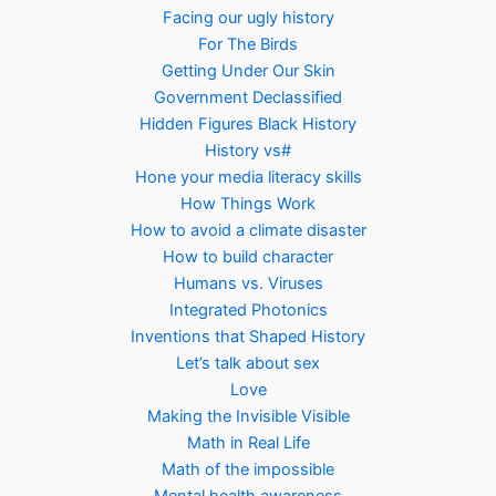
Facing our ugly history
For The Birds
Getting Under Our Skin
Government Declassified
Hidden Figures Black History
History vs#
Hone your media literacy skills
How Things Work
How to avoid a climate disaster
How to build character
Humans vs. Viruses
Integrated Photonics
Inventions that Shaped History
Let’s talk about sex
Love
Making the Invisible Visible
Math in Real Life
Math of the impossible