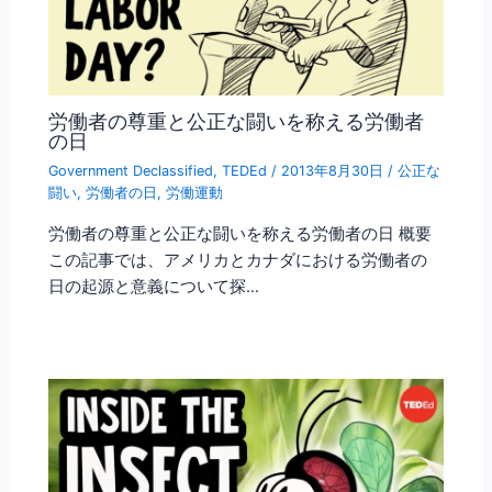
労働者の尊重と公正な闘いを称える労働者
の日
Government Declassified
,
TEDEd
/
2013年8月30日
/
公正な
闘い
,
労働者の日
,
労働運動
労働者の尊重と公正な闘いを称える労働者の日 概要
この記事では、アメリカとカナダにおける労働者の
日の起源と意義について探…