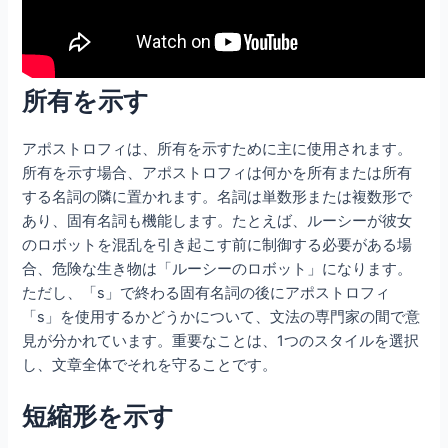
所有を示す
アポストロフィは、所有を示すために主に使用されます。
所有を示す場合、アポストロフィは何かを所有または所有
する名詞の隣に置かれます。名詞は単数形または複数形で
あり、固有名詞も機能します。たとえば、ルーシーが彼女
のロボットを混乱を引き起こす前に制御する必要がある場
合、危険な生き物は「ルーシーのロボット」になります。
ただし、「s」で終わる固有名詞の後にアポストロフィ
「s」を使用するかどうかについて、文法の専門家の間で意
見が分かれています。重要なことは、1つのスタイルを選択
し、文章全体でそれを守ることです。
短縮形を示す