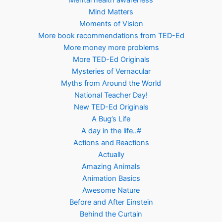
Mental health awareness
Mind Matters
Moments of Vision
More book recommendations from TED-Ed
More money more problems
More TED-Ed Originals
Mysteries of Vernacular
Myths from Around the World
National Teacher Day!
New TED-Ed Originals
A Bug’s Life
A day in the life..#
Actions and Reactions
Actually
Amazing Animals
Animation Basics
Awesome Nature
Before and After Einstein
Behind the Curtain