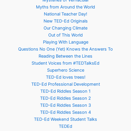
Mysteries of Vernacular
Myths from Around the World
National Teacher Day!
New TED-Ed Originals
Our Changing Climate
Out of This World
Playing With Language
Questions No One (Yet) Knows the Answers To
Reading Between the Lines
Student Voices from #TEDTalksEd
Superhero Science
TED-Ed loves trees!
TED-Ed Professional Development
TED-Ed Riddles Season 1
TED-Ed Riddles Season 2
TED-Ed Riddles Season 3
TED-Ed Riddles Season 4
TED-Ed Weekend Student Talks
TEDEd