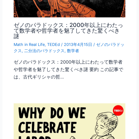
ゼノのパラドックス：2000年以上にわたっ
て数学者や哲学者を魅了してきた驚くべき
謎
Math in Real Life
,
TEDEd
/
2013年4月15日
/
ゼノのパラドッ
クス
,
二分法のパラドックス
,
数学者
ゼノのパラドックス：2000年以上にわたって数学者
や哲学者を魅了してきた驚くべき謎 要約 この記事で
は、古代ギリシャの哲…