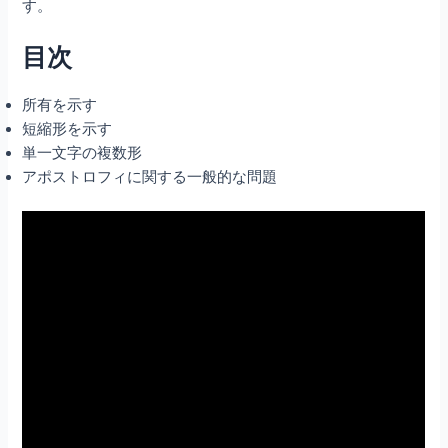
す。
目次
所有を示す
短縮形を示す
単一文字の複数形
アポストロフィに関する一般的な問題