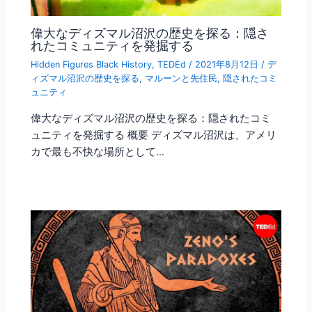
偉大なディズマル沼沢の歴史を探る：隠さ
れたコミュニティを発掘する
Hidden Figures Black History
,
TEDEd
/
2021年8月12日
/
デ
ィズマル沼沢の歴史を探る
,
マルーンと先住民
,
隠されたコミ
ュニティ
偉大なディズマル沼沢の歴史を探る：隠されたコミ
ュニティを発掘する 概要 ディズマル沼沢は、アメリ
カで最も不快な場所として…