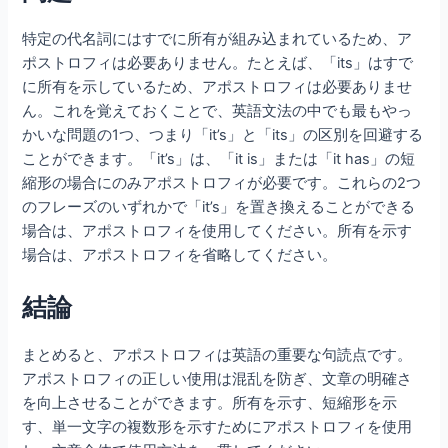
特定の代名詞にはすでに所有が組み込まれているため、ア
ポストロフィは必要ありません。たとえば、「its」はすで
に所有を示しているため、アポストロフィは必要ありませ
ん。これを覚えておくことで、英語文法の中でも最もやっ
かいな問題の1つ、つまり「it’s」と「its」の区別を回避する
ことができます。「it’s」は、「it is」または「it has」の短
縮形の場合にのみアポストロフィが必要です。これらの2つ
のフレーズのいずれかで「it’s」を置き換えることができる
場合は、アポストロフィを使用してください。所有を示す
場合は、アポストロフィを省略してください。
結論
まとめると、アポストロフィは英語の重要な句読点です。
アポストロフィの正しい使用は混乱を防ぎ、文章の明確さ
を向上させることができます。所有を示す、短縮形を示
す、単一文字の複数形を示すためにアポストロフィを使用