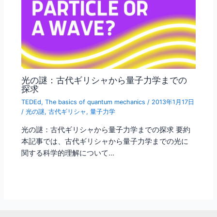
光の謎：古代ギリシャから量子力学までの
探求
TEDEd
,
The basics of quantum mechanics
/
2013年1月17日
/
光の謎
,
古代ギリシャ
,
量子力学
光の謎：古代ギリシャから量子力学までの探求 要約
本記事では、古代ギリシャから量子力学までの光に
関する科学的理解について…