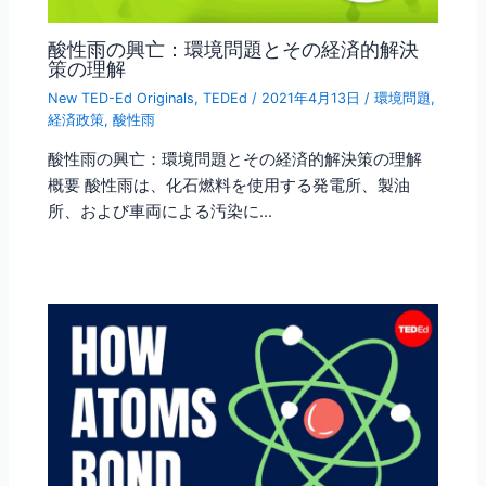
酸性雨の興亡：環境問題とその経済的解決
策の理解
New TED-Ed Originals
,
TEDEd
/
2021年4月13日
/
環境問題
,
経済政策
,
酸性雨
酸性雨の興亡：環境問題とその経済的解決策の理解
概要 酸性雨は、化石燃料を使用する発電所、製油
所、および車両による汚染に…