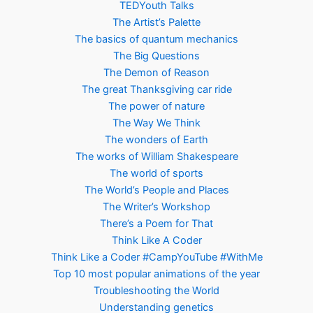
TEDYouth Talks
The Artist’s Palette
The basics of quantum mechanics
The Big Questions
The Demon of Reason
The great Thanksgiving car ride
The power of nature
The Way We Think
The wonders of Earth
The works of William Shakespeare
The world of sports
The World’s People and Places
The Writer’s Workshop
There’s a Poem for That
Think Like A Coder
Think Like a Coder #CampYouTube #WithMe
Top 10 most popular animations of the year
Troubleshooting the World
Understanding genetics