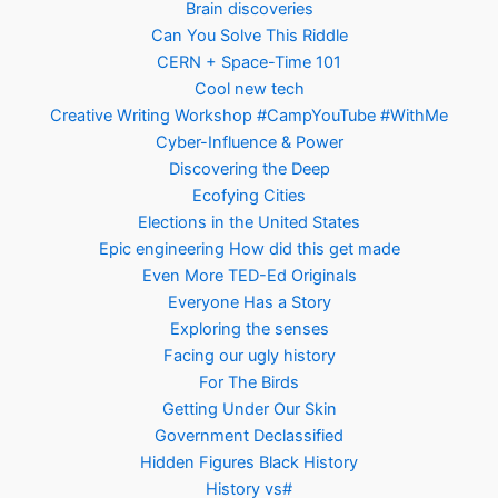
Brain discoveries
Can You Solve This Riddle
CERN + Space-Time 101
Cool new tech
Creative Writing Workshop #CampYouTube #WithMe
Cyber-Influence & Power
Discovering the Deep
Ecofying Cities
Elections in the United States
Epic engineering How did this get made
Even More TED-Ed Originals
Everyone Has a Story
Exploring the senses
Facing our ugly history
For The Birds
Getting Under Our Skin
Government Declassified
Hidden Figures Black History
History vs#