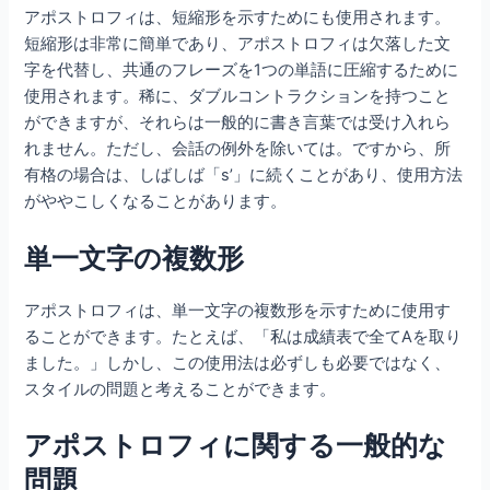
アポストロフィは、短縮形を示すためにも使用されます。
短縮形は非常に簡単であり、アポストロフィは欠落した文
字を代替し、共通のフレーズを1つの単語に圧縮するために
使用されます。稀に、ダブルコントラクションを持つこと
ができますが、それらは一般的に書き言葉では受け入れら
れません。ただし、会話の例外を除いては。ですから、所
有格の場合は、しばしば「s’」に続くことがあり、使用方法
がややこしくなることがあります。
単一文字の複数形
アポストロフィは、単一文字の複数形を示すために使用す
ることができます。たとえば、「私は成績表で全てAを取り
ました。」しかし、この使用法は必ずしも必要ではなく、
スタイルの問題と考えることができます。
アポストロフィに関する一般的な
問題