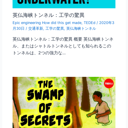
英仏海峡トンネル：工学の驚異
Epic engineering How did this get made
,
TEDEd
/
2020年3
月30日
/
交通革新
,
工学の驚異
,
英仏海峡トンネル
英仏海峡トンネル：工学の驚異 概要 英仏海峡トンネ
ル、またはシャトルトンネルとしても知られるこの
トンネルは、2つの強力な…