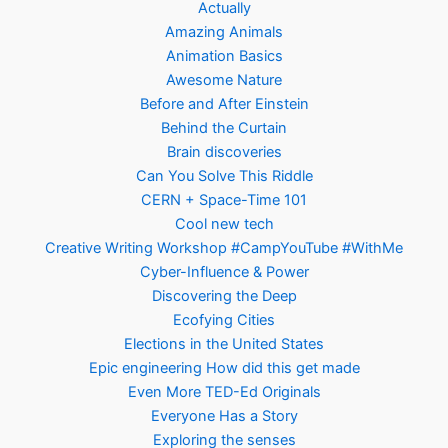
Actually
Amazing Animals
Animation Basics
Awesome Nature
Before and After Einstein
Behind the Curtain
Brain discoveries
Can You Solve This Riddle
CERN + Space-Time 101
Cool new tech
Creative Writing Workshop #CampYouTube #WithMe
Cyber-Influence & Power
Discovering the Deep
Ecofying Cities
Elections in the United States
Epic engineering How did this get made
Even More TED-Ed Originals
Everyone Has a Story
Exploring the senses