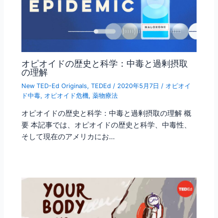
オピオイドの歴史と科学：中毒と過剰摂取
の理解
New TED-Ed Originals
,
TEDEd
/
2020年5月7日
/
オピオイ
ド中毒
,
オピオイド危機
,
薬物療法
オピオイドの歴史と科学：中毒と過剰摂取の理解 概
要 本記事では、オピオイドの歴史と科学、中毒性、
そして現在のアメリカにお…