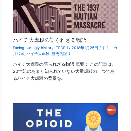
ハイチ大虐殺の語られざる物語
Facing our ugly history
,
TEDEd
/
2018年1月25日
/
ドミニカ
共和国
,
ハイチ大虐殺
,
歴史的誤り
ハイチ大虐殺の語られざる物語 概要： この記事は、
20世紀のあまり知られていない大量虐殺の一つであ
るハイチ大虐殺の背景を…