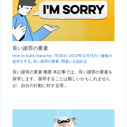
良い謝罪の要素
How to build character
,
TEDEd
/
2022年12月15日
/
修復の
提供をする
,
良い謝罪の要素
,
間違いを認める
良い謝罪の要素 概要 本記事では、良い謝罪の要素を
探求します。謝罪することは難しいかもしれません
が、自分の行動に対する理…