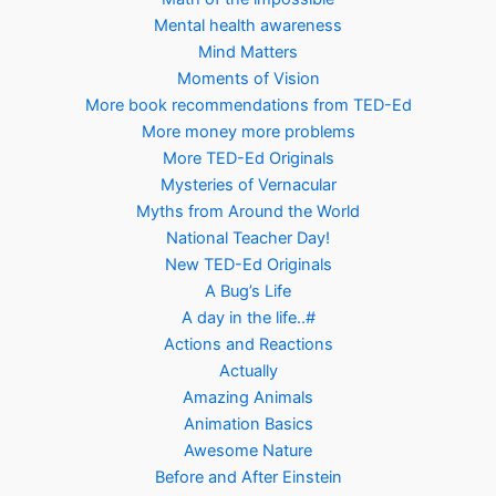
Mental health awareness
Mind Matters
Moments of Vision
More book recommendations from TED-Ed
More money more problems
More TED-Ed Originals
Mysteries of Vernacular
Myths from Around the World
National Teacher Day!
New TED-Ed Originals
A Bug’s Life
A day in the life..#
Actions and Reactions
Actually
Amazing Animals
Animation Basics
Awesome Nature
Before and After Einstein