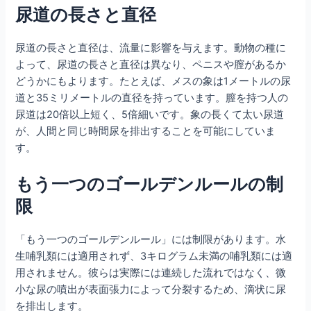
尿道の長さと直径
尿道の長さと直径は、流量に影響を与えます。動物の種に
よって、尿道の長さと直径は異なり、ペニスや膣があるか
どうかにもよります。たとえば、メスの象は1メートルの尿
道と35ミリメートルの直径を持っています。膣を持つ人の
尿道は20倍以上短く、5倍細いです。象の長くて太い尿道
が、人間と同じ時間尿を排出することを可能にしていま
す。
もう一つのゴールデンルールの制
限
「もう一つのゴールデンルール」には制限があります。水
生哺乳類には適用されず、3キログラム未満の哺乳類には適
用されません。彼らは実際には連続した流れではなく、微
小な尿の噴出が表面張力によって分裂するため、滴状に尿
を排出します。