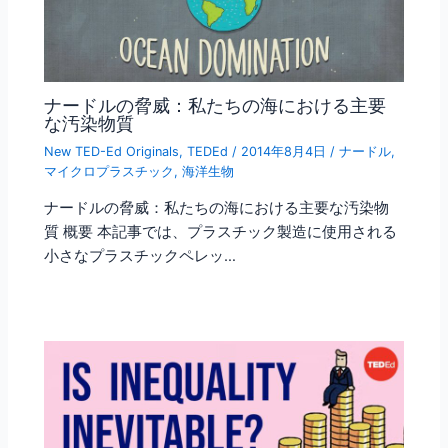
ナードルの脅威：私たちの海における主要
な汚染物質
New TED-Ed Originals
,
TEDEd
/
2014年8月4日
/
ナードル
,
マイクロプラスチック
,
海洋生物
ナードルの脅威：私たちの海における主要な汚染物
質 概要 本記事では、プラスチック製造に使用される
小さなプラスチックペレッ…