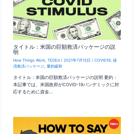
タイトル：米国の巨額救済パッケージの説
明
How Things Work
,
TEDEd
/
2021年7月15日
/
COVID19
,
経
済救済パッケージ
,
量的緩和
タイトル：米国の巨額救済パッケージの説明 要約：
本記事では、米国政府がCOVID-19パンデミックに対
応するために資金…