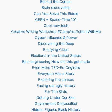
Behind the Curtain
Brain discoveries
Can You Solve This Riddle
CERN + Space-Time 101
Cool new tech
Creative Writing Workshop #CampYouTube #WithMe
Cyber-Influence & Power
Discovering the Deep
Ecofying Cities
Elections in the United States
Epic engineering How did this get made
Even More TED-Ed Originals
Everyone Has a Story
Exploring the senses
Facing our ugly history
For The Birds
Getting Under Our Skin
Government Declassified
Hidden Figures Black History