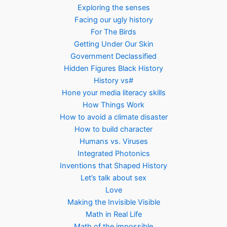
Exploring the senses
Facing our ugly history
For The Birds
Getting Under Our Skin
Government Declassified
Hidden Figures Black History
History vs#
Hone your media literacy skills
How Things Work
How to avoid a climate disaster
How to build character
Humans vs. Viruses
Integrated Photonics
Inventions that Shaped History
Let’s talk about sex
Love
Making the Invisible Visible
Math in Real Life
Math of the impossible