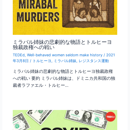
ミラバル姉妹の悲劇的な物語とトルヒーヨ
独裁政権への戦い
TEDEd
,
Well-behaved women seldom make history
/
2021
年3月8日
/
トルヒーヨ
,
ミラバル姉妹
,
レジスタンス運動
ミラバル姉妹の悲劇的な物語とトルヒーヨ独裁政権
への戦い 要約 ミラバル姉妹は、ドミニカ共和国の独
裁者ラファエル・トルヒー…