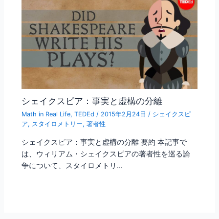
シェイクスピア：事実と虚構の分離
Math in Real Life
,
TEDEd
/
2015年2月24日
/
シェイクスピ
ア
,
スタイロメトリー
,
著者性
シェイクスピア：事実と虚構の分離 要約 本記事で
は、ウィリアム・シェイクスピアの著者性を巡る論
争について、スタイロメトリ…