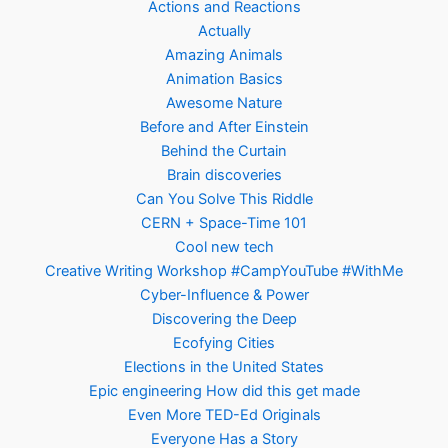
Actions and Reactions
Actually
Amazing Animals
Animation Basics
Awesome Nature
Before and After Einstein
Behind the Curtain
Brain discoveries
Can You Solve This Riddle
CERN + Space-Time 101
Cool new tech
Creative Writing Workshop #CampYouTube #WithMe
Cyber-Influence & Power
Discovering the Deep
Ecofying Cities
Elections in the United States
Epic engineering How did this get made
Even More TED-Ed Originals
Everyone Has a Story