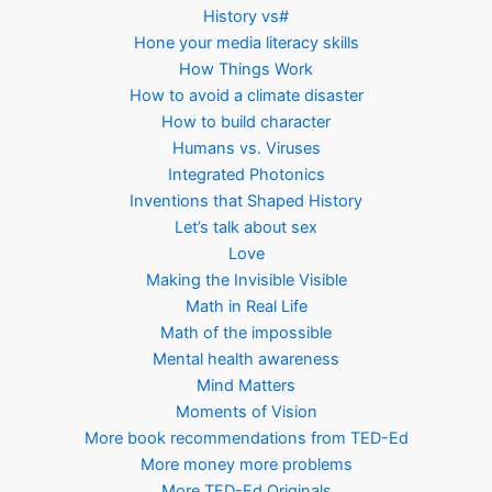
History vs#
Hone your media literacy skills
How Things Work
How to avoid a climate disaster
How to build character
Humans vs. Viruses
Integrated Photonics
Inventions that Shaped History
Let’s talk about sex
Love
Making the Invisible Visible
Math in Real Life
Math of the impossible
Mental health awareness
Mind Matters
Moments of Vision
More book recommendations from TED-Ed
More money more problems
More TED-Ed Originals