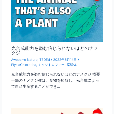
光合成能力を盗む信じられないほどのナメ
クジ
Awesome Nature
,
TEDEd
/
2022年6月14日
/
ElysiaChlorotica
,
ミクソトロフィー
,
葉緑体
光合成能力を盗む信じられないほどのナメクジ 概要
一部のナメクジ種は、食物を摂取し、光合成によっ
て自己生産することができ…