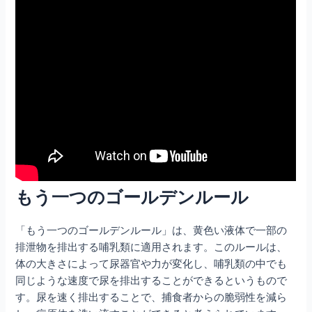
もう一つのゴールデンルール
「もう一つのゴールデンルール」は、黄色い液体で一部の
排泄物を排出する哺乳類に適用されます。このルールは、
体の大きさによって尿器官や力が変化し、哺乳類の中でも
同じような速度で尿を排出することができるというもので
す。尿を速く排出することで、捕食者からの脆弱性を減ら