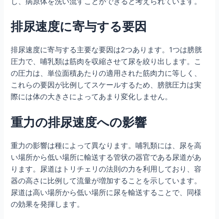
し、病原体を洗い流すことができると考えられています。
排尿速度に寄与する要因
排尿速度に寄与する主要な要因は2つあります。1つは膀胱
圧力で、哺乳類は筋肉を収縮させて尿を絞り出します。こ
の圧力は、単位面積あたりの適用された筋肉力に等しく、
これらの要因が比例してスケールするため、膀胱圧力は実
際には体の大きさによってあまり変化しません。
重力の排尿速度への影響
重力の影響は種によって異なります。哺乳類には、尿を高
い場所から低い場所に輸送する管状の器官である尿道があ
ります。尿道はトリチェリの法則の力を利用しており、容
器の高さに比例して流量が増加することを示しています。
尿道は高い場所から低い場所に尿を輸送することで、同様
の効果を発揮します。