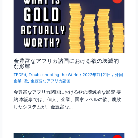
金豊富なアフリカ諸国における欲の壊滅的
な影響
TEDEd
,
Troubleshooting the World
/
2022年7月21日
/
外国
企業
,
欲
,
金豊富なアフリカ諸国
金豊富なアフリカ諸国における欲の壊滅的な影響 要
約 本記事では、個人、企業、国家レベルの欲、腐敗
したシステムが、金豊富な…