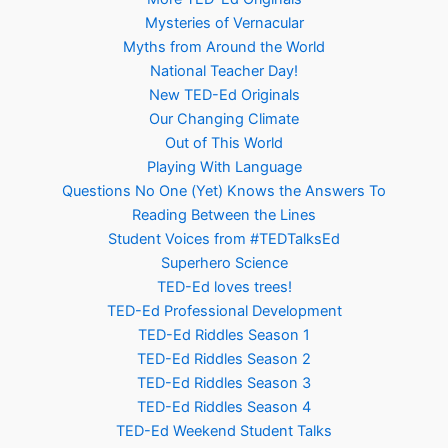
Mysteries of Vernacular
Myths from Around the World
National Teacher Day!
New TED-Ed Originals
Our Changing Climate
Out of This World
Playing With Language
Questions No One (Yet) Knows the Answers To
Reading Between the Lines
Student Voices from #TEDTalksEd
Superhero Science
TED-Ed loves trees!
TED-Ed Professional Development
TED-Ed Riddles Season 1
TED-Ed Riddles Season 2
TED-Ed Riddles Season 3
TED-Ed Riddles Season 4
TED-Ed Weekend Student Talks