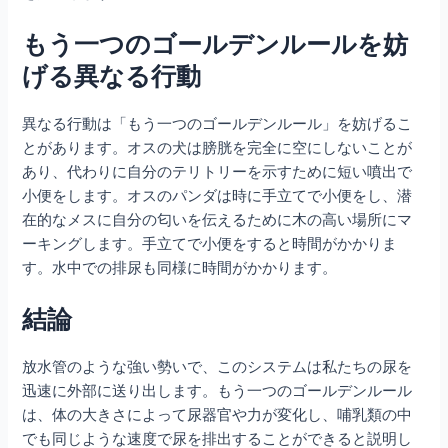
もう一つのゴールデンルールを妨
げる異なる行動
異なる行動は「もう一つのゴールデンルール」を妨げるこ
とがあります。オスの犬は膀胱を完全に空にしないことが
あり、代わりに自分のテリトリーを示すために短い噴出で
小便をします。オスのパンダは時に手立てで小便をし、潜
在的なメスに自分の匂いを伝えるために木の高い場所にマ
ーキングします。手立てで小便をすると時間がかかりま
す。水中での排尿も同様に時間がかかります。
結論
放水管のような強い勢いで、このシステムは私たちの尿を
迅速に外部に送り出します。もう一つのゴールデンルール
は、体の大きさによって尿器官や力が変化し、哺乳類の中
でも同じような速度で尿を排出することができると説明し