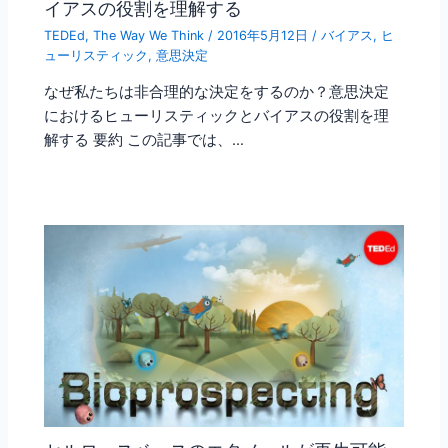
イアスの役割を理解する
TEDEd
,
The Way We Think
/
2016年5月12日
/
バイアス
,
ヒ
ューリスティック
,
意思決定
なぜ私たちは非合理的な決定をするのか？意思決定
におけるヒューリスティックとバイアスの役割を理
解する 要約 この記事では、…