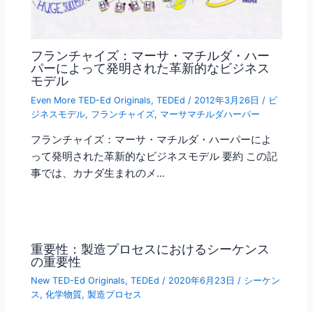
フランチャイズ：マーサ・マチルダ・ハー
パーによって発明された革新的なビジネス
モデル
Even More TED-Ed Originals
,
TEDEd
/
2012年3月26日
/
ビ
ジネスモデル
,
フランチャイズ
,
マーサマチルダハーパー
フランチャイズ：マーサ・マチルダ・ハーパーによ
って発明された革新的なビジネスモデル 要約 この記
事では、カナダ生まれのメ…
重要性：製造プロセスにおけるシーケンス
の重要性
New TED-Ed Originals
,
TEDEd
/
2020年6月23日
/
シーケン
ス
,
化学物質
,
製造プロセス