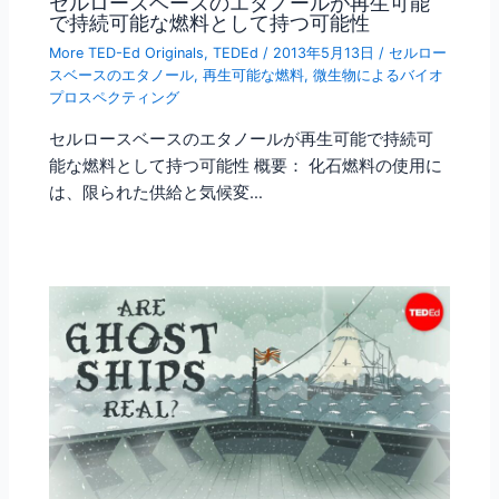
セルロースベースのエタノールが再生可能
で持続可能な燃料として持つ可能性
More TED-Ed Originals
,
TEDEd
/
2013年5月13日
/
セルロー
スベースのエタノール
,
再生可能な燃料
,
微生物によるバイオ
プロスペクティング
セルロースベースのエタノールが再生可能で持続可
能な燃料として持つ可能性 概要： 化石燃料の使用に
は、限られた供給と気候変…