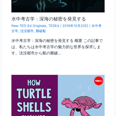
水中考古学：深海の秘密を発見する
New TED-Ed Originals
,
TEDEd
/
2016年10月20日
/
水中考
古学
,
沈没都市
,
難破船
水中考古学：深海の秘密を発見する 概要 この記事で
は、私たちは水中考古学の魅力的な世界を探求しま
す。沈没都市から船の難破…