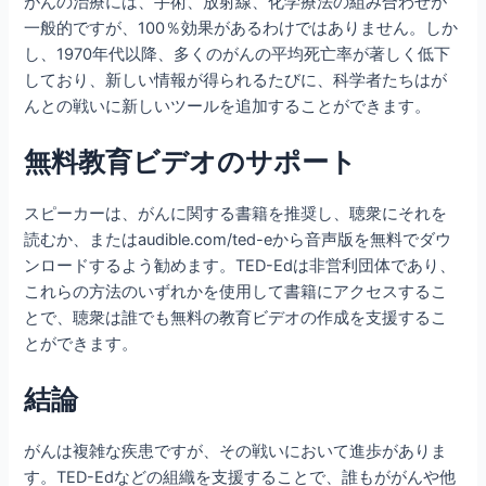
がんの治療には、手術、放射線、化学療法の組み合わせが
一般的ですが、100％効果があるわけではありません。しか
し、1970年代以降、多くのがんの平均死亡率が著しく低下
しており、新しい情報が得られるたびに、科学者たちはが
んとの戦いに新しいツールを追加することができます。
無料教育ビデオのサポート
スピーカーは、がんに関する書籍を推奨し、聴衆にそれを
読むか、またはaudible.com/ted-eから音声版を無料でダウ
ンロードするよう勧めます。TED-Edは非営利団体であり、
これらの方法のいずれかを使用して書籍にアクセスするこ
とで、聴衆は誰でも無料の教育ビデオの作成を支援するこ
とができます。
結論
がんは複雑な疾患ですが、その戦いにおいて進歩がありま
す。TED-Edなどの組織を支援することで、誰もががんや他