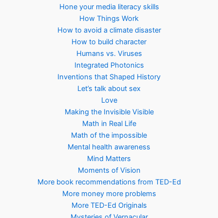
Hone your media literacy skills
How Things Work
How to avoid a climate disaster
How to build character
Humans vs. Viruses
Integrated Photonics
Inventions that Shaped History
Let’s talk about sex
Love
Making the Invisible Visible
Math in Real Life
Math of the impossible
Mental health awareness
Mind Matters
Moments of Vision
More book recommendations from TED-Ed
More money more problems
More TED-Ed Originals
Mysteries of Vernacular