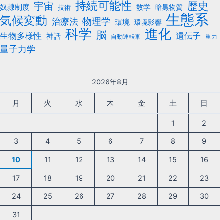
持続可能性
歴史
宇宙
数学
奴隷制度
暗黒物質
技術
生態系
気候変動
治療法
物理学
環境
環境影響
科学
進化
脳
遺伝子
生物多様性
神話
自動運転車
重力
量子力学
2026年8月
月
火
水
木
金
土
日
1
2
3
4
5
6
7
8
9
10
11
12
13
14
15
16
17
18
19
20
21
22
23
24
25
26
27
28
29
30
31