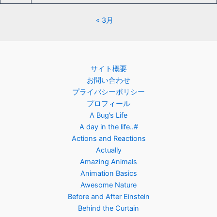
« 3月
サイト概要
お問い合わせ
プライバシーポリシー
プロフィール
A Bug’s Life
A day in the life..#
Actions and Reactions
Actually
Amazing Animals
Animation Basics
Awesome Nature
Before and After Einstein
Behind the Curtain