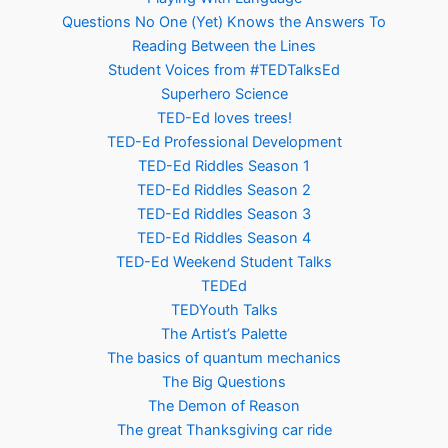
Questions No One (Yet) Knows the Answers To
Reading Between the Lines
Student Voices from #TEDTalksEd
Superhero Science
TED-Ed loves trees!
TED-Ed Professional Development
TED-Ed Riddles Season 1
TED-Ed Riddles Season 2
TED-Ed Riddles Season 3
TED-Ed Riddles Season 4
TED-Ed Weekend Student Talks
TEDEd
TEDYouth Talks
The Artist’s Palette
The basics of quantum mechanics
The Big Questions
The Demon of Reason
The great Thanksgiving car ride