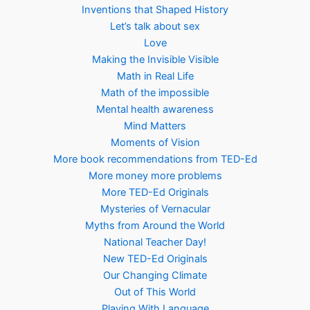
Inventions that Shaped History
Let’s talk about sex
Love
Making the Invisible Visible
Math in Real Life
Math of the impossible
Mental health awareness
Mind Matters
Moments of Vision
More book recommendations from TED-Ed
More money more problems
More TED-Ed Originals
Mysteries of Vernacular
Myths from Around the World
National Teacher Day!
New TED-Ed Originals
Our Changing Climate
Out of This World
Playing With Language