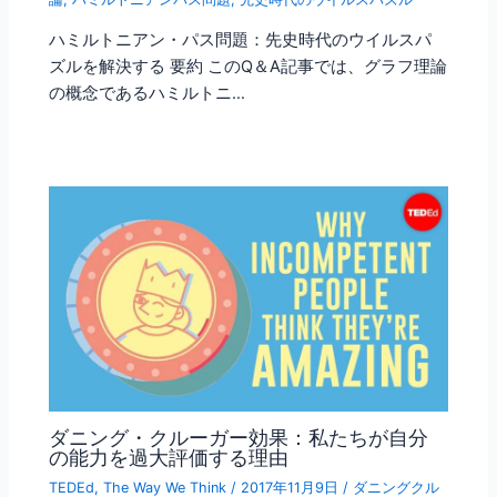
ハミルトニアン・パス問題：先史時代のウイルスパ
ズルを解決する 要約 このQ＆A記事では、グラフ理論
の概念であるハミルトニ…
ダニング・クルーガー効果：私たちが自分
の能力を過大評価する理由
TEDEd
,
The Way We Think
/
2017年11月9日
/
ダニングクル