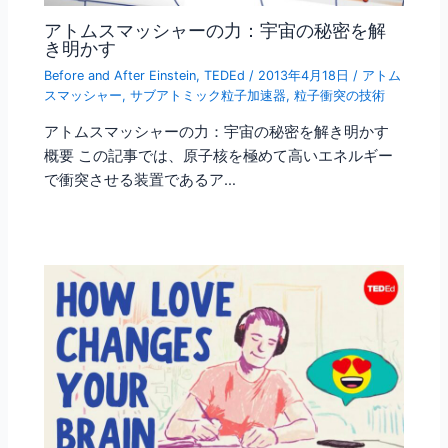
アトムスマッシャーの力：宇宙の秘密を解
き明かす
Before and After Einstein
,
TEDEd
/
2013年4月18日
/
アトム
スマッシャー
,
サブアトミック粒子加速器
,
粒子衝突の技術
アトムスマッシャーの力：宇宙の秘密を解き明かす
概要 この記事では、原子核を極めて高いエネルギー
で衝突させる装置であるア…