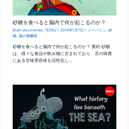
砂糖を食べると脳内で何が起こるのか？
Brain discoveries
,
TEDEd
/
2014年1月7日
/
ドーパミン
,
砂
糖
,
脳の報酬系
砂糖を食べると脳内で何が起こるのか？ 要約 砂糖
は、様々な食品や飲み物に含まれており、舌の味蕾
にある甘味受容体を活性化し…