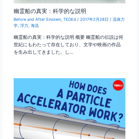
幽霊船の真実：科学的な説明
Before and After Einstein
,
TEDEd
/
2017年2月28日
/
流体力
学
,
浮力
,
海流
幽霊船の真実：科学的な説明 概要 幽霊船の伝説は何
世紀にもわたって存在しており、文学や映画の作品
を生み出してきました。し…