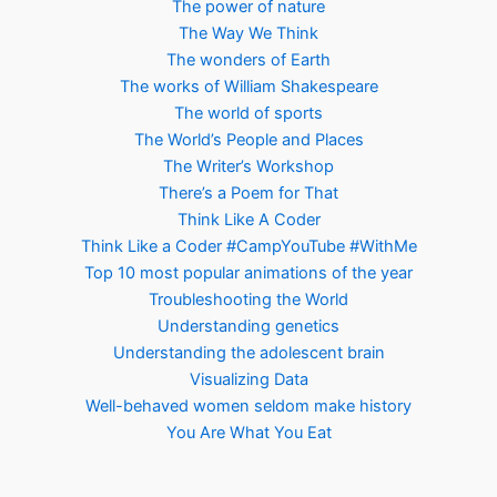
The power of nature
The Way We Think
The wonders of Earth
The works of William Shakespeare
The world of sports
The World’s People and Places
The Writer’s Workshop
There’s a Poem for That
Think Like A Coder
Think Like a Coder #CampYouTube #WithMe
Top 10 most popular animations of the year
Troubleshooting the World
Understanding genetics
Understanding the adolescent brain
Visualizing Data
Well-behaved women seldom make history
You Are What You Eat