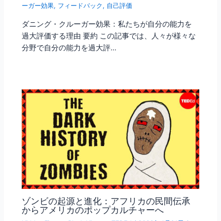
ーガー効果
,
フィードバック
,
自己評価
ダニング・クルーガー効果：私たちが自分の能力を
過大評価する理由 要約 この記事では、人々が様々な
分野で自分の能力を過大評…
ゾンビの起源と進化：アフリカの民間伝承
からアメリカのポップカルチャーへ