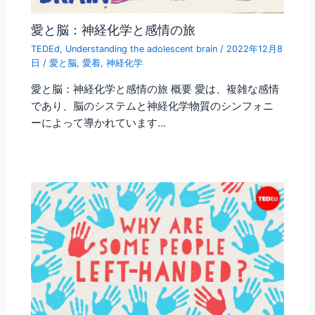
愛と脳：神経化学と感情の旅
TEDEd
,
Understanding the adolescent brain
/
2022年12月8
日
/
愛と脳
,
愛着
,
神経化学
愛と脳：神経化学と感情の旅 概要 愛は、複雑な感情
であり、脳のシステムと神経化学物質のシンフォニ
ーによって導かれています…