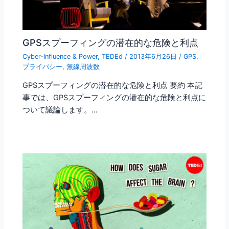
GPSスプーフィングの潜在的な危険と利点
Cyber-Influence & Power
,
TEDEd
/
2013年6月26日
/
GPS
,
プライバシー
,
無線周波数
GPSスプーフィングの潜在的な危険と利点 要約 本記
事では、GPSスプーフィングの潜在的な危険と利点に
ついて議論します。…