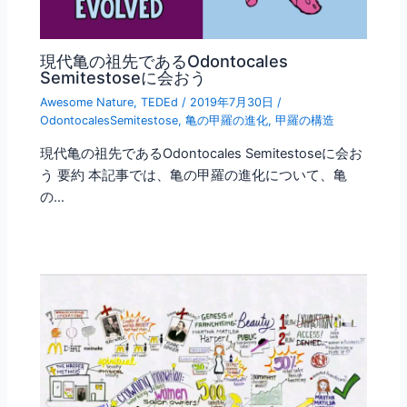
現代亀の祖先であるOdontocales
Semitestoseに会おう
Awesome Nature
,
TEDEd
/
2019年7月30日
/
OdontocalesSemitestose
,
亀の甲羅の進化
,
甲羅の構造
現代亀の祖先であるOdontocales Semitestoseに会お
う 要約 本記事では、亀の甲羅の進化について、亀
の…