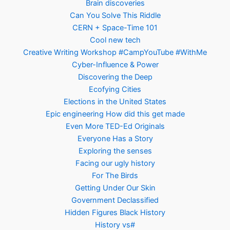
Brain discoveries
Can You Solve This Riddle
CERN + Space-Time 101
Cool new tech
Creative Writing Workshop #CampYouTube #WithMe
Cyber-Influence & Power
Discovering the Deep
Ecofying Cities
Elections in the United States
Epic engineering How did this get made
Even More TED-Ed Originals
Everyone Has a Story
Exploring the senses
Facing our ugly history
For The Birds
Getting Under Our Skin
Government Declassified
Hidden Figures Black History
History vs#