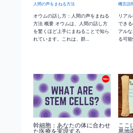
人間の声をまねる方法
機言語
オウムの話し方：人間の声をまねる
リアル
方法 概要 オウムは、人間の話し方
できる
を驚くほど上手にまねることで知ら
アルな
れています。これは、群…
る可能
幹細胞：あなたの体に合わせ
ここ
た医療を実現する
界地