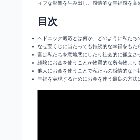
ィブな影響を生み出し、感情的な幸福感を高
目次
ヘドニック適応とは何か、どのように私たち
なぜ宝くじに当たっても持続的な幸福をもた
富は私たちを意地悪にしたり社会的に孤立さ
経験にお金を使うことが物質的な所有物より
他人にお金を使うことで私たちの感情的な幸
幸福を実現するためにお金を使う最良の方法