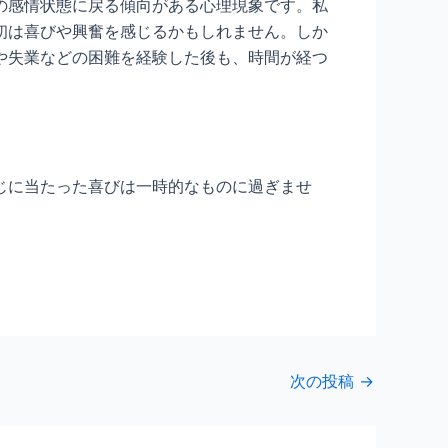
の感情状態に戻る傾向がある心理現象です。私
初は喜びや興奮を感じるかもしれません。しか
や失業などの困難を経験した後も、時間が経つ
じに当たった喜びは一時的なものに過ぎませ
次の投稿
→