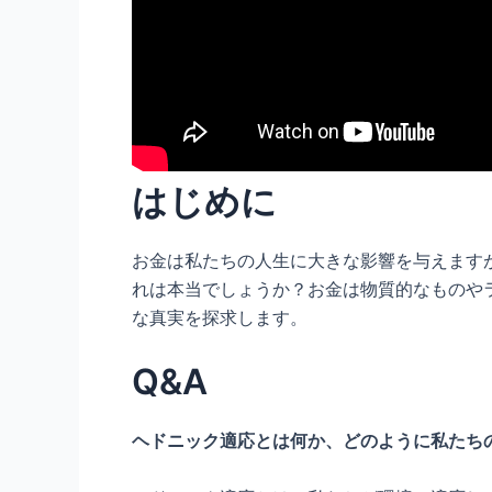
はじめに
お金は私たちの人生に大きな影響を与えます
れは本当でしょうか？お金は物質的なものや
な真実を探求します。
Q&A
ヘドニック適応とは何か、どのように私たち