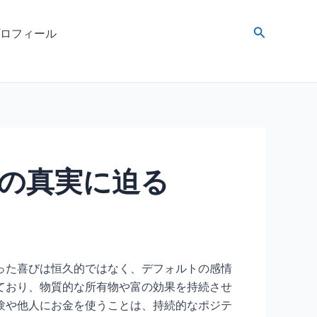
検
ロフィール
索
の真実に迫る
った喜びは恒久的ではなく、デフォルトの感情
ており、物質的な所有物や富の効果を持続させ
験や他人にお金を使うことは、持続的なポジテ