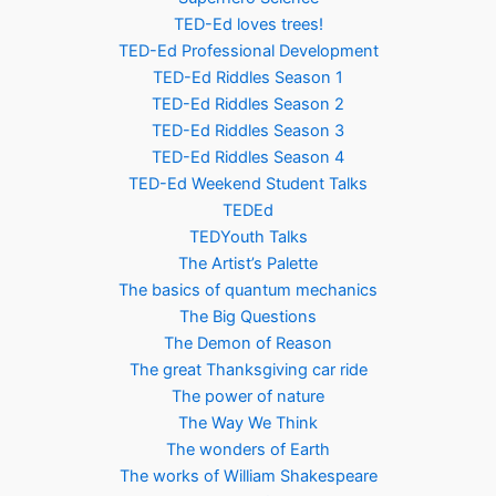
TED-Ed loves trees!
TED-Ed Professional Development
TED-Ed Riddles Season 1
TED-Ed Riddles Season 2
TED-Ed Riddles Season 3
TED-Ed Riddles Season 4
TED-Ed Weekend Student Talks
TEDEd
TEDYouth Talks
The Artist’s Palette
The basics of quantum mechanics
The Big Questions
The Demon of Reason
The great Thanksgiving car ride
The power of nature
The Way We Think
The wonders of Earth
The works of William Shakespeare