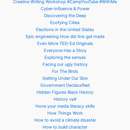
Creative Writing Workshop #CampYouTube #WithMe
Cyber-Influence & Power
Discovering the Deep
Ecofying Cities
Elections in the United States
Epic engineering How did this get made
Even More TED-Ed Originals
Everyone Has a Story
Exploring the senses
Facing our ugly history
For The Birds
Getting Under Our Skin
Government Declassified
Hidden Figures Black History
History vs#
Hone your media literacy skills
How Things Work
How to avoid a climate disaster
How to build character