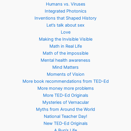
Humans vs. Viruses
Integrated Photonics
Inventions that Shaped History
Let’s talk about sex
Love
Making the Invisible Visible
Math in Real Life
Math of the impossible
Mental health awareness
Mind Matters
Moments of Vision
More book recommendations from TED-Ed
More money more problems
More TED-Ed Originals
Mysteries of Vernacular
Myths from Around the World
National Teacher Day!
New TED-Ed Originals
A Bug’s Life