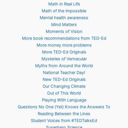
Math in Real Life
Math of the impossible
Mental health awareness
Mind Matters
Moments of Vision
More book recommendations from TED-Ed
More money more problems
More TED-Ed Originals
Mysteries of Vernacular
Myths from Around the World
National Teacher Day!
New TED-Ed Originals
Our Changing Climate
Out of This World
Playing With Language
Questions No One (Yet) Knows the Answers To
Reading Between the Lines
Student Voices from #TEDTalksEd
Superhero Science