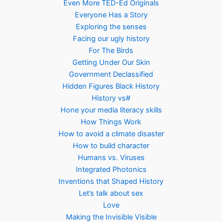
Even More TED-Ed Originals
Everyone Has a Story
Exploring the senses
Facing our ugly history
For The Birds
Getting Under Our Skin
Government Declassified
Hidden Figures Black History
History vs#
Hone your media literacy skills
How Things Work
How to avoid a climate disaster
How to build character
Humans vs. Viruses
Integrated Photonics
Inventions that Shaped History
Let’s talk about sex
Love
Making the Invisible Visible