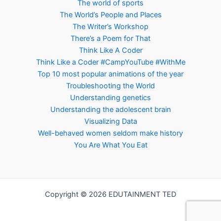
The world of sports
The World’s People and Places
The Writer’s Workshop
There’s a Poem for That
Think Like A Coder
Think Like a Coder #CampYouTube #WithMe
Top 10 most popular animations of the year
Troubleshooting the World
Understanding genetics
Understanding the adolescent brain
Visualizing Data
Well-behaved women seldom make history
You Are What You Eat
Copyright © 2026 EDUTAINMENT TED