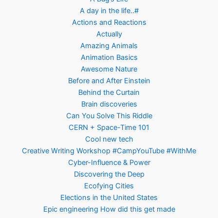
A day in the life..#
Actions and Reactions
Actually
Amazing Animals
Animation Basics
Awesome Nature
Before and After Einstein
Behind the Curtain
Brain discoveries
Can You Solve This Riddle
CERN + Space-Time 101
Cool new tech
Creative Writing Workshop #CampYouTube #WithMe
Cyber-Influence & Power
Discovering the Deep
Ecofying Cities
Elections in the United States
Epic engineering How did this get made