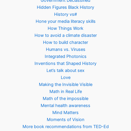
Government Declassified
Hidden Figures Black History
History vs#
Hone your media literacy skills
How Things Work
How to avoid a climate disaster
How to build character
Humans vs. Viruses
Integrated Photonics
Inventions that Shaped History
Let’s talk about sex
Love
Making the Invisible Visible
Math in Real Life
Math of the impossible
Mental health awareness
Mind Matters
Moments of Vision
More book recommendations from TED-Ed