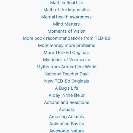
Math in Real Life
Math of the impossible
Mental health awareness
Mind Matters
Moments of Vision
More book recommendations from TED-Ed
More money more problems
More TED-Ed Originals
Mysteries of Vernacular
Myths from Around the World
National Teacher Day!
New TED-Ed Originals
A Bug’s Life
A day in the life..#
Actions and Reactions
Actually
Amazing Animals
Animation Basics
Awesome Nature