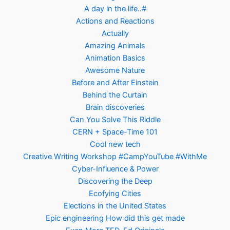
A day in the life..#
Actions and Reactions
Actually
Amazing Animals
Animation Basics
Awesome Nature
Before and After Einstein
Behind the Curtain
Brain discoveries
Can You Solve This Riddle
CERN + Space-Time 101
Cool new tech
Creative Writing Workshop #CampYouTube #WithMe
Cyber-Influence & Power
Discovering the Deep
Ecofying Cities
Elections in the United States
Epic engineering How did this get made