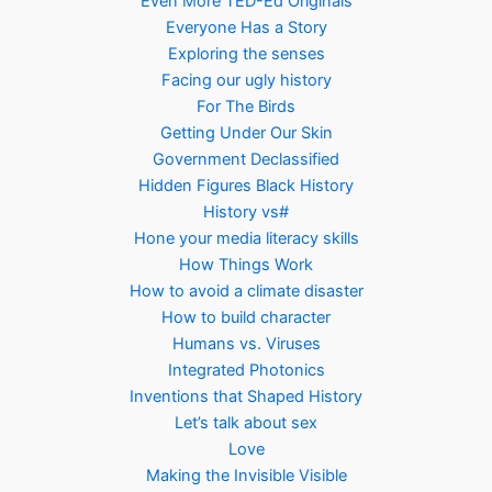
Even More TED-Ed Originals
Everyone Has a Story
Exploring the senses
Facing our ugly history
For The Birds
Getting Under Our Skin
Government Declassified
Hidden Figures Black History
History vs#
Hone your media literacy skills
How Things Work
How to avoid a climate disaster
How to build character
Humans vs. Viruses
Integrated Photonics
Inventions that Shaped History
Let’s talk about sex
Love
Making the Invisible Visible