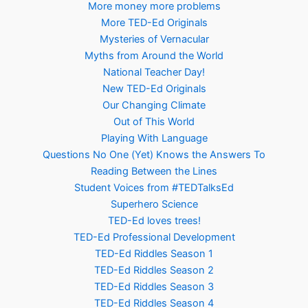
More money more problems
More TED-Ed Originals
Mysteries of Vernacular
Myths from Around the World
National Teacher Day!
New TED-Ed Originals
Our Changing Climate
Out of This World
Playing With Language
Questions No One (Yet) Knows the Answers To
Reading Between the Lines
Student Voices from #TEDTalksEd
Superhero Science
TED-Ed loves trees!
TED-Ed Professional Development
TED-Ed Riddles Season 1
TED-Ed Riddles Season 2
TED-Ed Riddles Season 3
TED-Ed Riddles Season 4