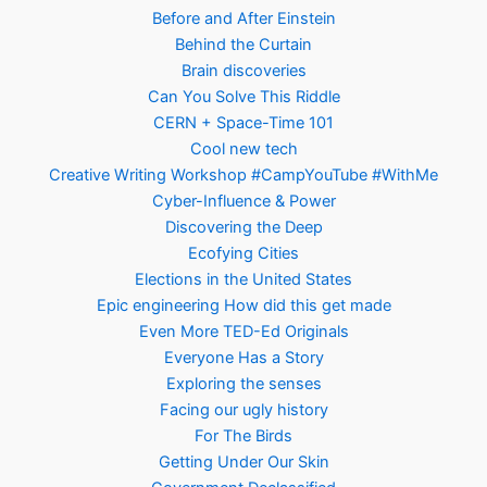
Before and After Einstein
Behind the Curtain
Brain discoveries
Can You Solve This Riddle
CERN + Space-Time 101
Cool new tech
Creative Writing Workshop #CampYouTube #WithMe
Cyber-Influence & Power
Discovering the Deep
Ecofying Cities
Elections in the United States
Epic engineering How did this get made
Even More TED-Ed Originals
Everyone Has a Story
Exploring the senses
Facing our ugly history
For The Birds
Getting Under Our Skin