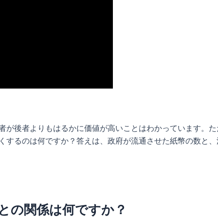
前者が後者よりもはるかに価値が高いことはわかっています。
高くするのは何ですか？答えは、政府が流通させた紙幣の数と
。
源との関係は何ですか？