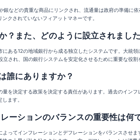
金や銀などの貴重な商品にリンクされ、流通量は政府の準備に依存
リンクされていないフィアットマネーです。
すか？また、どのように設立されまし
要都市にある12の地域銀行から成る独立したシステムです。大統
に設立され、国の銀行システムを安定化させるために重要な役割
任は誰にありますか？
通貨の量を決定する政策を決定する責任があります。過去のイン
定します。
デフレーションのバランスの重要性は何
ことによってインフレーションとデフレーションをバランスさせ