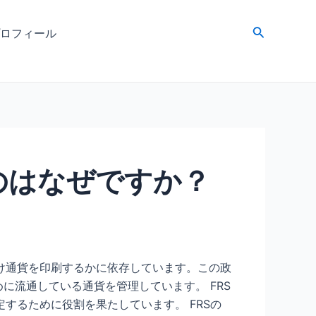
検
ロフィール
索
のはなぜですか？
け通貨を印刷するかに依存しています。この政
に流通している通貨を管理しています。 FRS
するために役割を果たしています。 FRSの