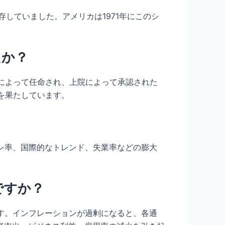
していました。アメリカは1971年にこのシ
たか？
領によって任命され、上院によって承認された
を果たしています。
フレ率、国際的なトレンド、失業率などの膨大
ですか？
ます。インフレーションが過剰になると、各通