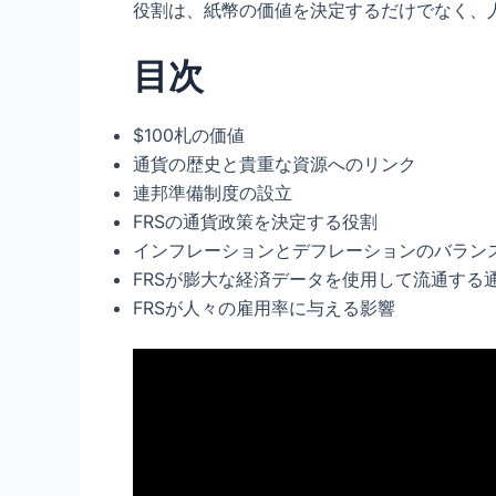
役割は、紙幣の価値を決定するだけでなく、
目次
$100札の価値
通貨の歴史と貴重な資源へのリンク
連邦準備制度の設立
FRSの通貨政策を決定する役割
インフレーションとデフレーションのバラン
FRSが膨大な経済データを使用して流通する
FRSが人々の雇用率に与える影響