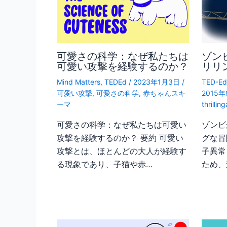
可愛さの科学：なぜ私たちは
ゾン
可愛い攻撃を経験するのか？
リリ
Mind Matters
,
TEDEd
/
2023年1月3日
/
TED-Ed
可愛い攻撃
,
可愛さの科学
,
赤ちゃんスキ
2015
ーマ
thrilli
可愛さの科学：なぜ私たちは可愛い
ゾンビ
攻撃を経験するのか？ 要約 可愛い
グな冒
攻撃とは、ほとんどの大人が経験す
子異常
る現象であり、子猫や赤…
ため、