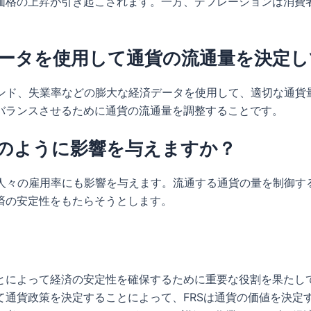
価格の上昇が引き起こされます。一方、デフレーションは消費
済データを使用して通貨の流通量を決定
トレンド、失業率などの膨大な経済データを使用して、適切な通
バランスさせるために通貨の流通量を調整することです。
にどのように影響を与えますか？
く、人々の雇用率にも影響を与えます。流通する通貨の量を制御
済の安定性をもたらそうとします。
とによって経済の安定性を確保するために重要な役割を果たし
て通貨政策を決定することによって、FRSは通貨の価値を決定