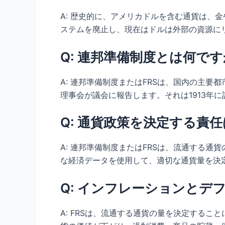
A: 歴史的に、アメリカドルを含む通貨は、
ステムを廃止し、現在はドルは外部の資源に
Q: 連邦準備制度とは何で
A: 連邦準備制度またはFRSは、国内の主
理事会が議会に報告します。それは1913年
Q: 通貨政策を決定する責
A: 連邦準備制度またはFRSは、流通する
な経済データを使用して、適切な通貨量を決
Q: インフレーションと
A: FRSは、流通する通貨の量を決定する