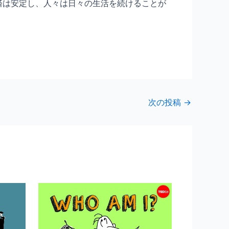
済は安定し、人々は日々の生活を続けることが
次の投稿
→