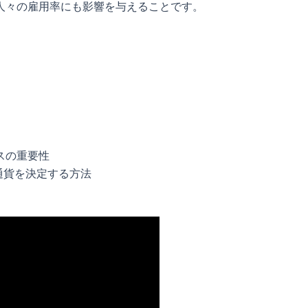
人々の雇用率にも影響を与えることです。
スの重要性
通貨を決定する方法