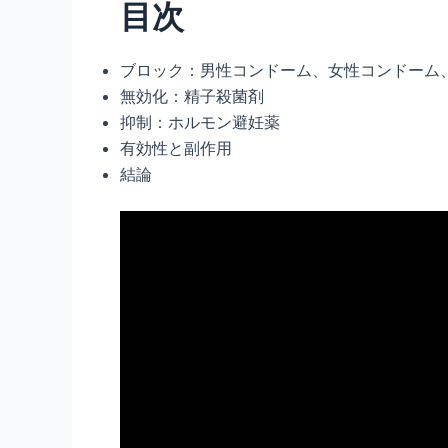
目次
ブロック：男性コンドーム、女性コンドーム
無効化：精子殺菌剤
抑制：ホルモン避妊薬
有効性と副作用
結論