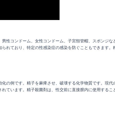
。男性コンドーム、女性コンドーム、子宮頸管帽、スポンジな
知られており、特定の性感染症の感染を防ぐこともできます。
効化の例です。精子を麻痺させ、破壊する化学物質です。現代
されています。精子殺菌剤は、性交前に直接膣内に使用するこ