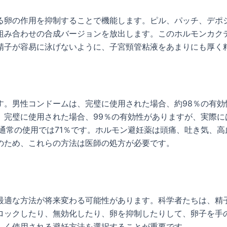
る卵の作用を抑制することで機能します。ピル、パッチ、デポ
組み合わせの合成バージョンを放出します。このホルモンカク
精子が容易に泳げないように、子宮頸管粘液をあまりにも厚く
す。男性コンドームは、完璧に使用された場合、約98％の有効
完璧に使用された場合、99％の有効性がありますが、実際に
通常の使用では71％です。ホルモン避妊薬は頭痛、吐き気、
のため、これらの方法は医師の処方が必要です。
最適な方法が将来変わる可能性があります。科学者たちは、精
ロックしたり、無効化したり、卵を抑制したりして、卵子を手
しく使用される避妊方法を選択することが重要です。