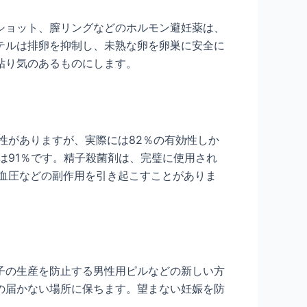
ショット、膣リングなどのホルモン避妊薬は、
テルは排卵を抑制し、未熟な卵を卵巣に安全に
粘り気のあるものにします。
性がありますが、実際には82％の有効性しか
は91％です。精子殺菌剤は、完璧に使用され
高血圧などの副作用を引き起こすことがありま
子の生産を防止する男性用ピルなどの新しい方
の届かない場所に保ちます。望まない妊娠を防