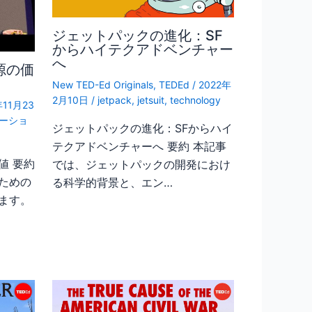
ジェットパックの進化：SF
からハイテクアドベンチャー
へ
源の価
New TED-Ed Originals
,
TEDEd
/
2022年
2月10日
/
jetpack
,
jetsuit
,
technology
年11月23
ーショ
ジェットパックの進化：SFからハイ
テクアドベンチャーへ 要約 本記事
値 要約
では、ジェットパックの開発におけ
ための
る科学的背景と、エン…
ます。