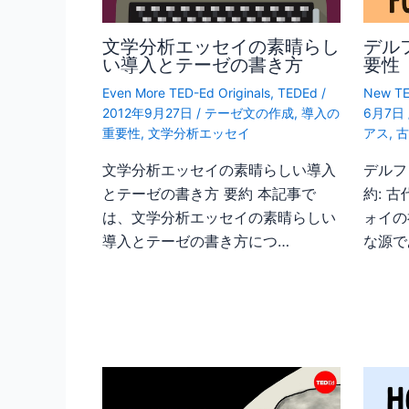
文学分析エッセイの素晴らし
デル
い導入とテーゼの書き方
要性
Even More TED-Ed Originals
,
TEDEd
/
New TE
2012年9月27日
/
テーゼ文の作成
,
導入の
6月7日
重要性
,
文学分析エッセイ
アス
,
文学分析エッセイの素晴らしい導入
デルフ
とテーゼの書き方 要約 本記事で
約: 
は、文学分析エッセイの素晴らしい
ォイの
導入とテーゼの書き方につ…
な源で