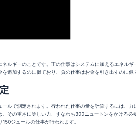
エネルギーのことです。正の仕事はシステムに加えるエネルギ
金を追加するのに似ており、負の仕事はお金を引き出すのに似
定
ュールで測定されます。行われた仕事の量を計算するには、力
は、その重さに等しい力、すなわち300ニュートンをかける必
まり150ジュールの仕事が行われます。