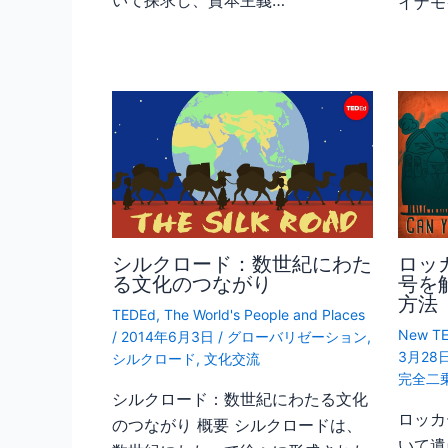
イナモ
シルクロード：数世紀にわた
ロッ
る文化のつながり
号を
方法
TEDEd
,
The World's People and Places
New TE
/
2014年6月3日
/
グローバリゼーション
,
3月28
シルクロード
,
文化交流
完全二
シルクロード：数世紀にわたる文化
ロッカ
のつながり 概要 シルクロードは、
いて遺