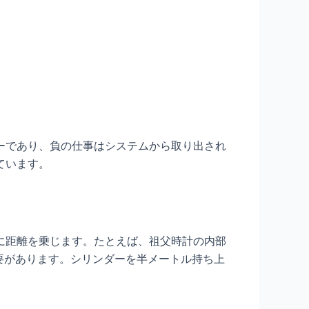
ーであり、負の仕事はシステムから取り出され
ています。
に距離を乗じます。たとえば、祖父時計の内部
要があります。シリンダーを半メートル持ち上