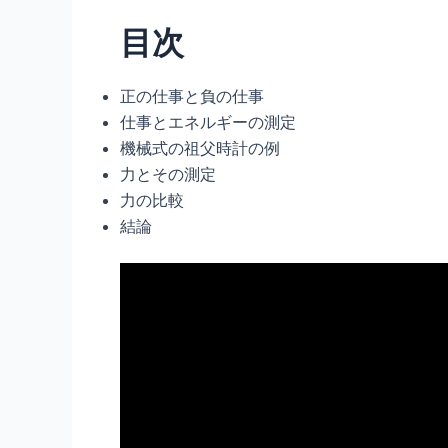
目次
正の仕事と負の仕事
仕事とエネルギーの測定
機械式の祖父時計の例
力とその測定
力の比較
結論