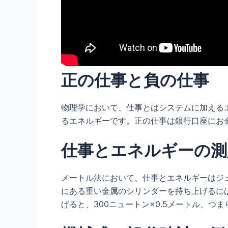
正の仕事と負の仕事
物理学において、仕事とはシステムに加える
るエネルギーです。正の仕事は銀行口座にお
仕事とエネルギーの測
メートル法において、仕事とエネルギーはジ
にある重い金属のシリンダーを持ち上げるに
げると、300ニュートン×0.5メートル、つ