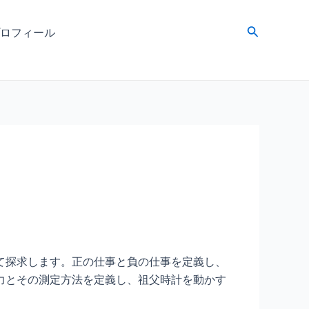
検
ロフィール
索
て探求します。正の仕事と負の仕事を定義し、
力とその測定方法を定義し、祖父時計を動かす