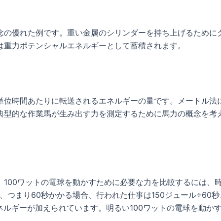
念の優れた例です。重い金属のシリンダーを持ち上げるために
は重力ポテンシャルエネルギーとして蓄積されます。
単位時間あたりに転送されるエネルギーの量です。メートル法
典型的な作業馬が生み出す力を測定するために馬力の概念を考
、100ワットの電球を動かすために必要な力を比較するには、
つまり60秒かかる場合、行われた仕事は150ジュール÷60秒
エネルギーが加えられています。明るい100ワットの電球を動か