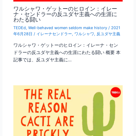
ワルシャワ・ゲットーのヒロイン：イレー
ナ・センドラーの反ユダヤ主義への生涯に
わたる闘い
TEDEd
,
Well-behaved women seldom make history
/
2021
年6月28日
/
イレーナセンドラー
,
ワルシャワ
,
反ユダヤ主義
ワルシャワ・ゲットーのヒロイン：イレーナ・セン
ドラーの反ユダヤ主義への生涯にわたる闘い 概要 本
記事では、反ユダヤ主義に…