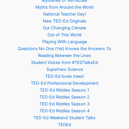
Mysteries of Vernacular
Myths from Around the World
National Teacher Day!
New TED-Ed Originals
Our Changing Climate
Out of This World
Playing With Language
Questions No One (Yet) Knows the Answers To
Reading Between the Lines
Student Voices from #TEDTalksEd
Superhero Science
TED-Ed loves trees!
TED-Ed Professional Development
TED-Ed Riddles Season 1
TED-Ed Riddles Season 2
TED-Ed Riddles Season 3
TED-Ed Riddles Season 4
TED-Ed Weekend Student Talks
TEDEd