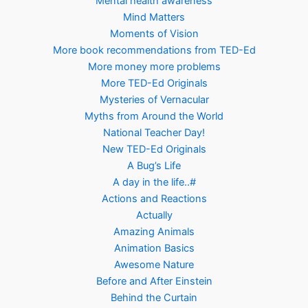
Mental health awareness
Mind Matters
Moments of Vision
More book recommendations from TED-Ed
More money more problems
More TED-Ed Originals
Mysteries of Vernacular
Myths from Around the World
National Teacher Day!
New TED-Ed Originals
A Bug’s Life
A day in the life..#
Actions and Reactions
Actually
Amazing Animals
Animation Basics
Awesome Nature
Before and After Einstein
Behind the Curtain