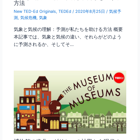
方法
New TED-Ed Originals
,
TEDEd
/
2020年8月25日
/
気候予
測
,
気候危機
,
気象
気象と気候の理解：予測が私たちを助ける方法 概要
本記事では、気象と気候の違い、それらがどのよう
に予測されるか、そしてそ…