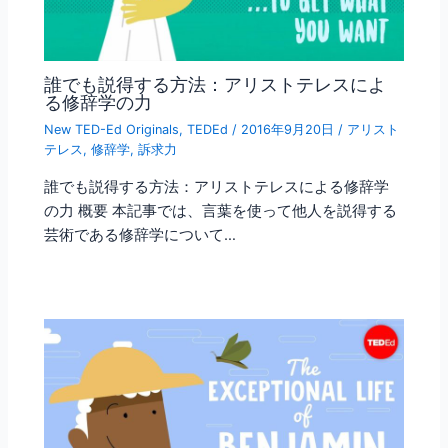
誰でも説得する方法：アリストテレスによ
る修辞学の力
New TED-Ed Originals
,
TEDEd
/
2016年9月20日
/
アリスト
テレス
,
修辞学
,
訴求力
誰でも説得する方法：アリストテレスによる修辞学
の力 概要 本記事では、言葉を使って他人を説得する
芸術である修辞学について…