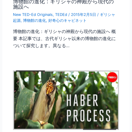
博物館の進化：ギリシャの神殿から現代の
施設へ
New TED-Ed Originals
,
TEDEd
/
2015年2月5日
/
ギリシャ
起源
,
博物館の進化
,
好奇心のキャビネット
博物館の進化：ギリシャの神殿から現代の施設へ 概
要 本記事では、古代ギリシャ以来の博物館の進化に
ついて探究します。異なる…