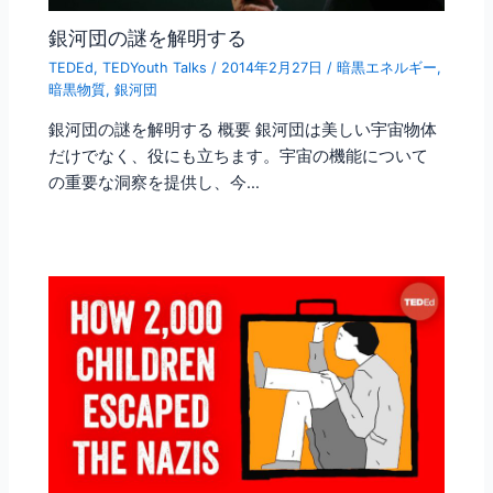
銀河団の謎を解明する
TEDEd
,
TEDYouth Talks
/
2014年2月27日
/
暗黒エネルギー
,
暗黒物質
,
銀河団
銀河団の謎を解明する 概要 銀河団は美しい宇宙物体
だけでなく、役にも立ちます。宇宙の機能について
の重要な洞察を提供し、今…