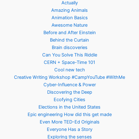
Actually
Amazing Animals
Animation Basics
Awesome Nature
Before and After Einstein
Behind the Curtain
Brain discoveries
Can You Solve This Riddle
CERN + Space-Time 101
Cool new tech
Creative Writing Workshop #CampYouTube #WithMe
Cyber-Influence & Power
Discovering the Deep
Ecofying Cities
Elections in the United States
Epic engineering How did this get made
Even More TED-Ed Originals
Everyone Has a Story
Exploring the senses