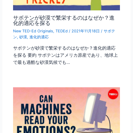
サボテンが砂漠で繁栄するのはなぜか？進
化的適応を探る
New TED-Ed Originals
,
TEDEd
/
2021年11月18日
/
サボテ
ン
,
砂漠
,
進化的適応
サボテンが砂漠で繁栄するのはなぜか？進化的適応
を探る 要約 サボテンはアメリカ原産であり、地球上
で最も過酷な砂漠気候でも…