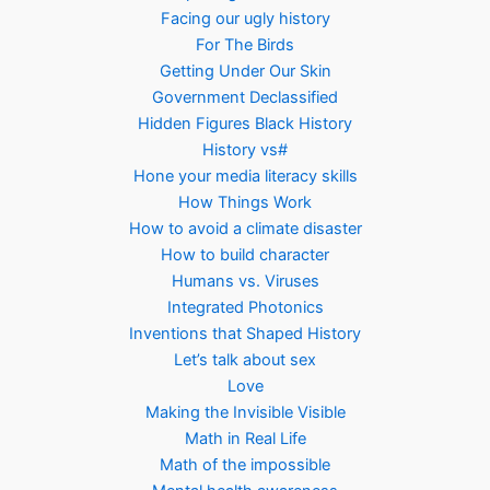
Facing our ugly history
For The Birds
Getting Under Our Skin
Government Declassified
Hidden Figures Black History
History vs#
Hone your media literacy skills
How Things Work
How to avoid a climate disaster
How to build character
Humans vs. Viruses
Integrated Photonics
Inventions that Shaped History
Let’s talk about sex
Love
Making the Invisible Visible
Math in Real Life
Math of the impossible