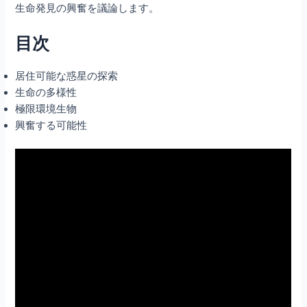
生命発見の興奮を議論します。
目次
居住可能な惑星の探索
生命の多様性
極限環境生物
興奮する可能性