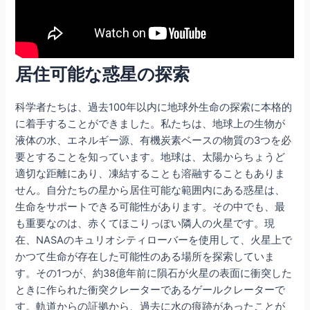
居住可能な惑星の探索
科学者たちは、過去100年以内に地球外生命の探索に本格的
に着手することができました。私たちは、地球上の生物が
液体の水、エネルギー源、有機炭素ベースの物質の3つを必
要とすることを知っています。地球は、太陽からちょうど
適切な距離にあり、凍結することも溶融することもありま
せん。自分たちの星から居住可能な範囲内にある惑星は、
生命をサポートできる可能性があります。その中でも、最
も重要なのは、赤くてほこりっぽい隣人の火星です。現
在、NASAのキュリオシティローバーを使用して、火星上で
かつて生命が存在した可能性のある場所を探索していま
す。その1つが、約38億年前に隕石が火星の表面に衝突した
ときに作られた衝突クレーターであるゲールクレーターで
す。軌道からの証拠から、過去に水の痕跡があったことが