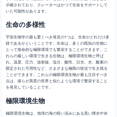
示唆されており、クレーターはかつて生命をサポートして
いた可能性があります。
生命の多様性
宇宙生物学の最も驚くべき発見の1つは、生命がどれだけ多
様であるかということです。生命は、多くの既知の生物に
とって致命的な極限環境でも繁栄することができます。こ
れらの厳しい環境で生きる生物は、極限環境生物と呼ば
れ、温度、圧力、放射線、塩分、酸性、日光、水、酸素の
限定された可用性など、さまざまな極限の状況で生き残る
ことができます。これらの極限環境生物が最も注目すべき
点は、彼らが異星の世界と似たような環境で繁栄すること
を発見していることです。
極限環境生物
極限環境生物は、地球の海の暗い深みにある黒い煙水中央