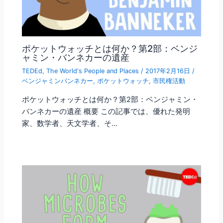
ポケットウォッチとは何か？第2部：ベンジ
ャミン・バンネカーの遺産
TEDEd
,
The World's People and Places
/
2017年2月16日
/
ベンジャミンバンネカー
,
ポケットウォッチ
,
市民権活動
ポケットウォッチとは何か？第2部：ベンジャミン・
バンネカーの遺産 概要 この記事では、優れた発明
家、数学者、天文学者、そ…