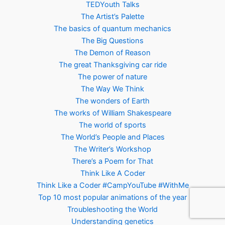
TEDYouth Talks
The Artist’s Palette
The basics of quantum mechanics
The Big Questions
The Demon of Reason
The great Thanksgiving car ride
The power of nature
The Way We Think
The wonders of Earth
The works of William Shakespeare
The world of sports
The World’s People and Places
The Writer’s Workshop
There’s a Poem for That
Think Like A Coder
Think Like a Coder #CampYouTube #WithMe
Top 10 most popular animations of the year
Troubleshooting the World
Understanding genetics