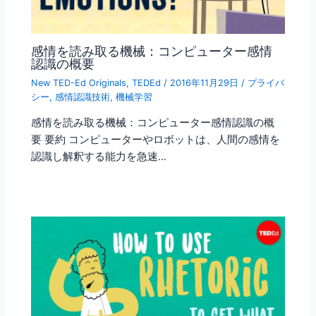
感情を読み取る機械：コンピューター感情
認識の概要
New TED-Ed Originals
,
TEDEd
/
2016年11月29日
/
プライバ
シー
,
感情認識技術
,
機械学習
感情を読み取る機械：コンピューター感情認識の概
要 要約 コンピューターやロボットは、人間の感情を
認識し解釈する能力を急速…