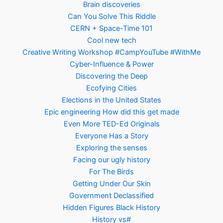
Brain discoveries
Can You Solve This Riddle
CERN + Space-Time 101
Cool new tech
Creative Writing Workshop #CampYouTube #WithMe
Cyber-Influence & Power
Discovering the Deep
Ecofying Cities
Elections in the United States
Epic engineering How did this get made
Even More TED-Ed Originals
Everyone Has a Story
Exploring the senses
Facing our ugly history
For The Birds
Getting Under Our Skin
Government Declassified
Hidden Figures Black History
History vs#