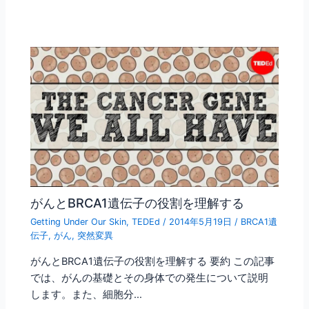
がんとBRCA1遺伝子の役割を理解する
Getting Under Our Skin
,
TEDEd
/
2014年5月19日
/
BRCA1遺
伝子
,
がん
,
突然変異
がんとBRCA1遺伝子の役割を理解する 要約 この記事
では、がんの基礎とその身体での発生について説明
します。また、細胞分…