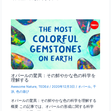
オパールの驚異：その鮮やかな色の科学を
理解する
Awesome Nature
,
TEDEd
/
2020年12月3日
/
オパール
,
干
渉
,
色の遊び
オパールの驚異：その鮮やかな色の科学を理解する
概要 この記事では、オパールの形成に関する科学