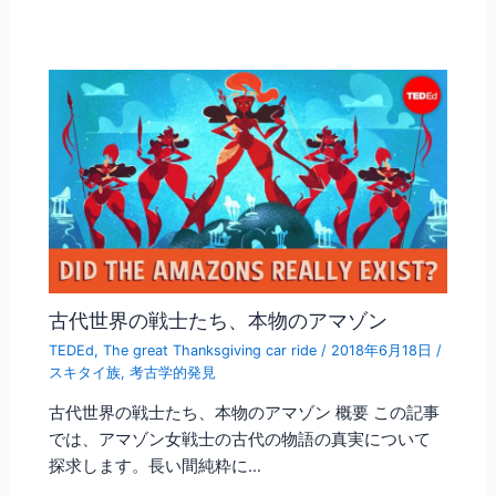
古代世界の戦士たち、本物のアマゾン
TEDEd
,
The great Thanksgiving car ride
/
2018年6月18日
/
スキタイ族
,
考古学的発見
古代世界の戦士たち、本物のアマゾン 概要 この記事
では、アマゾン女戦士の古代の物語の真実について
探求します。長い間純粋に…