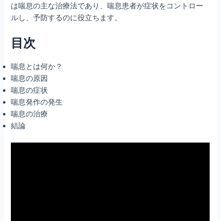
は喘息の主な治療法であり、喘息患者が症状をコントロー
ルし、予防するのに役立ちます。
目次
喘息とは何か？
喘息の原因
喘息の症状
喘息発作の発生
喘息の治療
結論