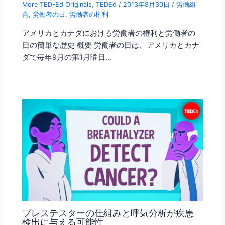
More TED-Ed Originals
,
TEDEd
/
2013年8月30日
/
労働組
合
,
労働者の日
,
労働者の権利
アメリカとカナダにおける労働者の権利と労働者の
日の簡単な歴史 概要 労働者の日は、アメリカとカナ
ダで毎年9月の第1月曜日…
ブレステスターの仕組みと呼気分析が疾患
検出に与える可能性