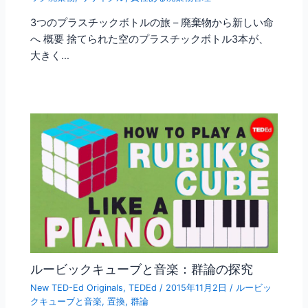
3つのプラスチックボトルの旅 – 廃棄物から新しい命
へ 概要 捨てられた空のプラスチックボトル3本が、
大きく…
ルービックキューブと音楽：群論の探究
New TED-Ed Originals
,
TEDEd
/
2015年11月2日
/
ルービッ
クキューブと音楽
,
置換
,
群論