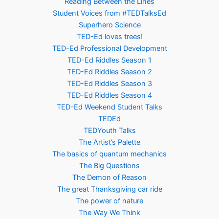
Reading Between the Lines
Student Voices from #TEDTalksEd
Superhero Science
TED-Ed loves trees!
TED-Ed Professional Development
TED-Ed Riddles Season 1
TED-Ed Riddles Season 2
TED-Ed Riddles Season 3
TED-Ed Riddles Season 4
TED-Ed Weekend Student Talks
TEDEd
TEDYouth Talks
The Artist’s Palette
The basics of quantum mechanics
The Big Questions
The Demon of Reason
The great Thanksgiving car ride
The power of nature
The Way We Think