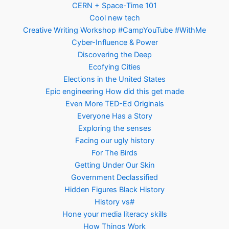
CERN + Space-Time 101
Cool new tech
Creative Writing Workshop #CampYouTube #WithMe
Cyber-Influence & Power
Discovering the Deep
Ecofying Cities
Elections in the United States
Epic engineering How did this get made
Even More TED-Ed Originals
Everyone Has a Story
Exploring the senses
Facing our ugly history
For The Birds
Getting Under Our Skin
Government Declassified
Hidden Figures Black History
History vs#
Hone your media literacy skills
How Things Work