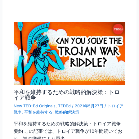
平和を維持するための戦略的解決策：トロ
イア戦争
New TED-Ed Originals
,
TEDEd
/
2021年5月27日
/
トロイア
戦争
,
平和を維持する
,
戦略的解決策
平和を維持するための戦略的解決策：トロイア戦争
要約 この記事では、トロイア戦争が10年間続いてお
り、神の徴候により両者…