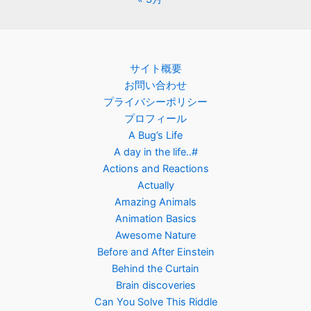
サイト概要
お問い合わせ
プライバシーポリシー
プロフィール
A Bug’s Life
A day in the life..#
Actions and Reactions
Actually
Amazing Animals
Animation Basics
Awesome Nature
Before and After Einstein
Behind the Curtain
Brain discoveries
Can You Solve This Riddle