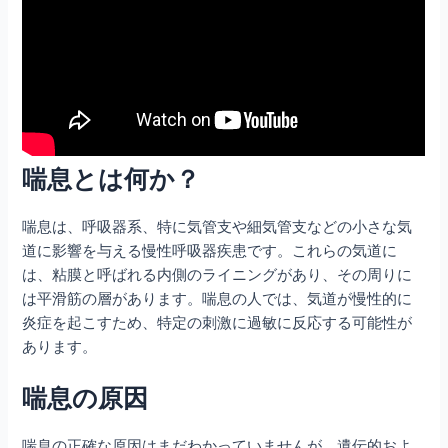
喘息とは何か？
喘息は、呼吸器系、特に気管支や細気管支などの小さな気
道に影響を与える慢性呼吸器疾患です。これらの気道に
は、粘膜と呼ばれる内側のライニングがあり、その周りに
は平滑筋の層があります。喘息の人では、気道が慢性的に
炎症を起こすため、特定の刺激に過敏に反応する可能性が
あります。
喘息の原因
喘息の正確な原因はまだわかっていませんが、遺伝的およ