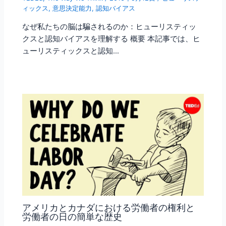
ィックス
,
意思決定能力
,
認知バイアス
なぜ私たちの脳は騙されるのか：ヒューリスティッ
クスと認知バイアスを理解する 概要 本記事では、ヒ
ューリスティックスと認知…
アメリカとカナダにおける労働者の権利と
労働者の日の簡単な歴史