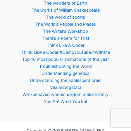
The wonders of Earth
The works of William Shakespeare
The world of sports
The World’s People and Places
The Writer’s Workshop
There’s a Poem for That
Think Like A Coder
Think Like a Coder #CampYouTube #WithMe
Top 10 most popular animations of the year
Troubleshooting the World
Understanding genetics
Understanding the adolescent brain
Visualizing Data
Well-behaved women seldom make history
You Are What You Eat
Copyright © 2026 EDUTAINMENT TED