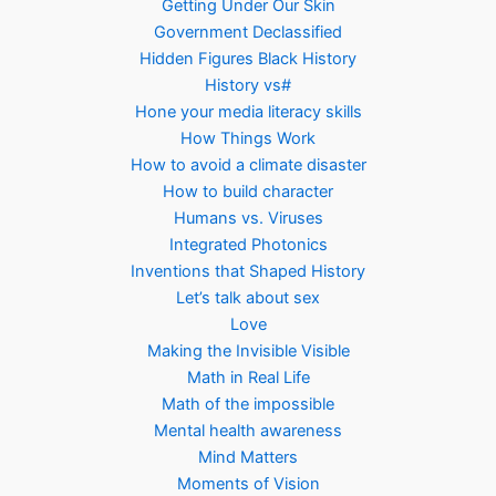
Getting Under Our Skin
Government Declassified
Hidden Figures Black History
History vs#
Hone your media literacy skills
How Things Work
How to avoid a climate disaster
How to build character
Humans vs. Viruses
Integrated Photonics
Inventions that Shaped History
Let’s talk about sex
Love
Making the Invisible Visible
Math in Real Life
Math of the impossible
Mental health awareness
Mind Matters
Moments of Vision