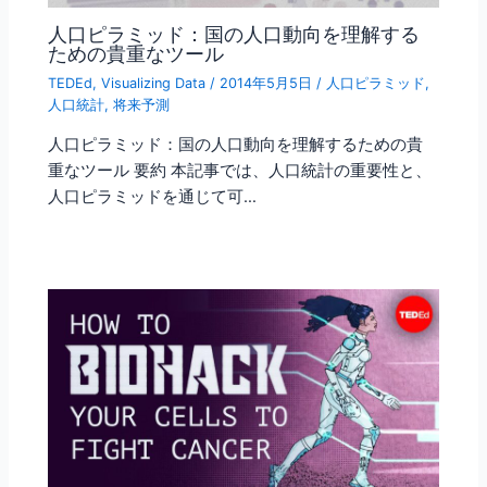
人口ピラミッド：国の人口動向を理解する
ための貴重なツール
TEDEd
,
Visualizing Data
/
2014年5月5日
/
人口ピラミッド
,
人口統計
,
将来予測
人口ピラミッド：国の人口動向を理解するための貴
重なツール 要約 本記事では、人口統計の重要性と、
人口ピラミッドを通じて可…