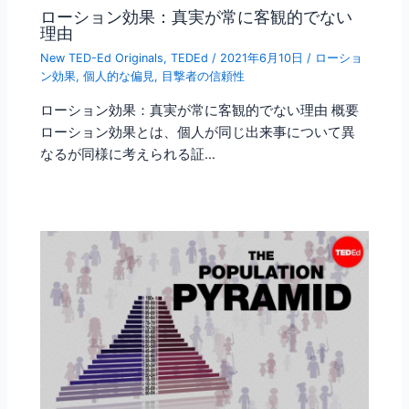
ローション効果：真実が常に客観的でない
理由
New TED-Ed Originals
,
TEDEd
/
2021年6月10日
/
ローショ
ン効果
,
個人的な偏見
,
目撃者の信頼性
ローション効果：真実が常に客観的でない理由 概要
ローション効果とは、個人が同じ出来事について異
なるが同様に考えられる証…