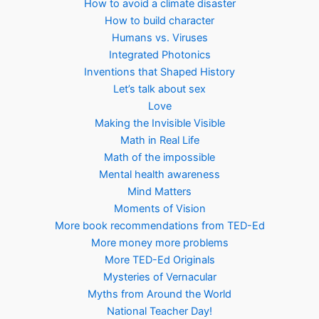
How to avoid a climate disaster
How to build character
Humans vs. Viruses
Integrated Photonics
Inventions that Shaped History
Let’s talk about sex
Love
Making the Invisible Visible
Math in Real Life
Math of the impossible
Mental health awareness
Mind Matters
Moments of Vision
More book recommendations from TED-Ed
More money more problems
More TED-Ed Originals
Mysteries of Vernacular
Myths from Around the World
National Teacher Day!