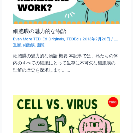
細胞膜の魅力的な物語
Even More TED-Ed Originals
,
TEDEd
/
2013年2月26日
/
二
重層
,
細胞膜
,
脂質
細胞膜の魅力的な物語 概要 本記事では、私たちの体
内のすべての細胞にとって生存に不可欠な細胞膜の
理解の歴史を探求します。…