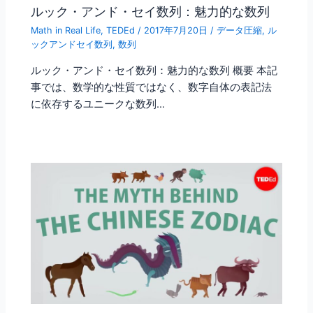
ルック・アンド・セイ数列：魅力的な数列
Math in Real Life
,
TEDEd
/
2017年7月20日
/
データ圧縮
,
ル
ックアンドセイ数列
,
数列
ルック・アンド・セイ数列：魅力的な数列 概要 本記
事では、数学的な性質ではなく、数字自体の表記法
に依存するユニークな数列…