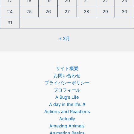
17
18
19
20
21
22
23
24
25
26
27
28
29
30
31
« 3月
サイト概要
お問い合わせ
プライバシーポリシー
プロフィール
A Bug’s Life
A day in the life..#
Actions and Reactions
Actually
Amazing Animals
Animation Basics