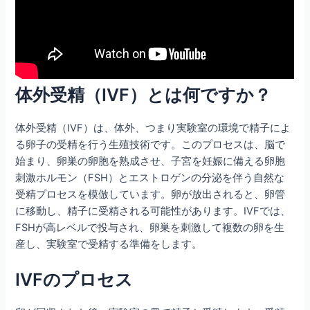
体外受精（IVF）とは何ですか？
体外受精（IVF）は、体外、つまり実験室の環境で精子によ
る卵子の受精を行う生殖技術です。このプロセスは、脳で
始まり、卵巣の卵胞を熟成させ、子宮を妊娠に備える卵胞
刺激ホルモン（FSH）とエストロゲンの分泌を伴う自然な
受精プロセスを模倣しています。卵が放出されると、卵管
に移動し、精子に受精される可能性があります。IVFでは、
FSHが高レベルで投与され、卵巣を刺激して複数の卵を生
産し、実験室で受精する準備をします。
IVFのプロセス