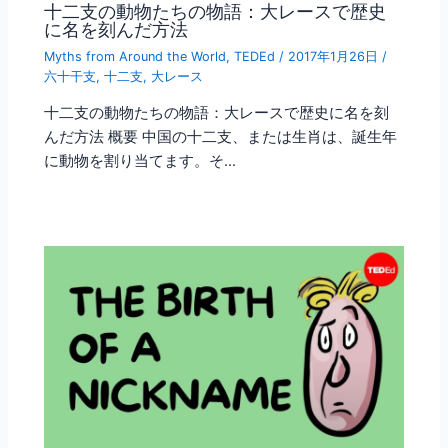
十二支の動物たちの物語：大レースで歴史
に名を刻んだ方法
Myths from Around the World
,
TEDEd
/
2017年1月26日
/
六十干支
,
十二支
,
大レース
十二支の動物たちの物語：大レースで歴史に名を刻
んだ方法 概要 中国の十二支、または生肖は、誕生年
に動物を割り当てます。そ…