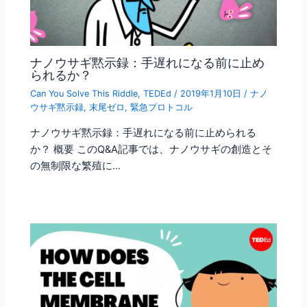
ナノウサギ黙示録：手遅れになる前に止め
られるか？
Can You Solve This Riddle
,
TEDEd
/
2019年1月10日
/
ナノ
ウサギ黙示録
,
末尾ゼロ
,
緊急プロトコル
ナノウサギ黙示録：手遅れになる前に止められる
か？ 概要 このQ&A記事では、ナノウサギの創造とそ
の無制限な繁殖に…