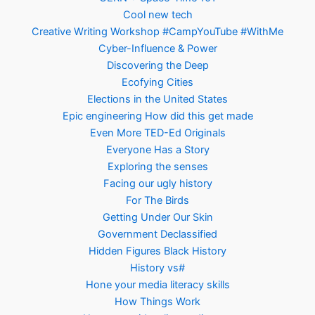
Cool new tech
Creative Writing Workshop #CampYouTube #WithMe
Cyber-Influence & Power
Discovering the Deep
Ecofying Cities
Elections in the United States
Epic engineering How did this get made
Even More TED-Ed Originals
Everyone Has a Story
Exploring the senses
Facing our ugly history
For The Birds
Getting Under Our Skin
Government Declassified
Hidden Figures Black History
History vs#
Hone your media literacy skills
How Things Work