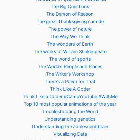
The Big Questions
The Demon of Reason
The great Thanksgiving car ride
The power of nature
The Way We Think
The wonders of Earth
The works of William Shakespeare
The world of sports
The World’s People and Places
The Writer’s Workshop
There’s a Poem for That
Think Like A Coder
Think Like a Coder #CampYouTube #WithMe
Top 10 most popular animations of the year
Troubleshooting the World
Understanding genetics
Understanding the adolescent brain
Visualizing Data