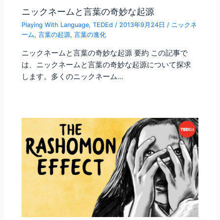
ニックネームと言葉の奇妙な起源
Playing With Language
,
TEDEd
/
2013年9月24日
/
ニックネ
ーム
,
言葉の起源
,
言葉の進化
ニックネームと言葉の奇妙な起源 要約 この記事で
は、ニックネームと言葉の奇妙な起源について探求
します。多くのニックネーム…