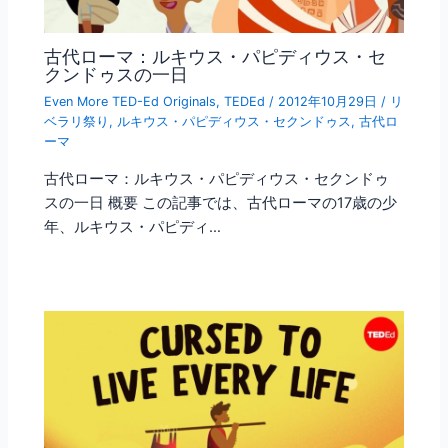
古代ローマ：ルキウス・パピディウス・セ
クンドゥスの一日
Even More TED-Ed Originals
,
TEDEd
/
2012年10月29日
/
リ
ベラリ祭り
,
ルキウス・パピディウス・セクンドゥス
,
古代ロ
ーマ
古代ローマ：ルキウス・パピディウス・セクンドゥ
スの一日 概要 この記事では、古代ローマの17歳の少
年、ルキウス・パピディ…