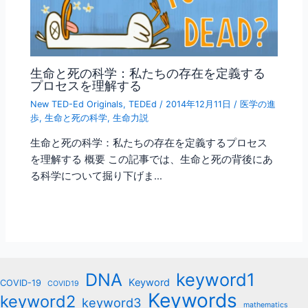
生命と死の科学：私たちの存在を定義する
プロセスを理解する
New TED-Ed Originals
,
TEDEd
/
2014年12月11日
/
医学の進
歩
,
生命と死の科学
,
生命力説
生命と死の科学：私たちの存在を定義するプロセス
を理解する 概要 この記事では、生命と死の背後にあ
る科学について掘り下げま…
keyword1
DNA
Keyword
COVID-19
COVID19
Keywords
keyword2
keyword3
mathematics