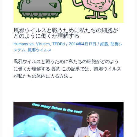
風邪ウイルスと戦うために私たちの細胞が
どのように働くか理解する
Humans vs. Viruses
,
TEDEd
/
2014年4月17日
/
細胞
,
防御シ
ステム
,
風邪ウイルス
風邪ウイルスと戦うために私たちの細胞がどのよう
に働くか理解する 要約 この記事では、風邪ウイルス
が私たちの体内に入る方法…