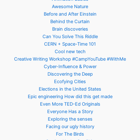
Awesome Nature
Before and After Einstein
Behind the Curtain
Brain discoveries
Can You Solve This Riddle
CERN + Space-Time 101
Cool new tech
Creative Writing Workshop #CampYouTube #WithMe
Cyber-Influence & Power
Discovering the Deep
Ecofying Cities
Elections in the United States
Epic engineering How did this get made
Even More TED-Ed Originals
Everyone Has a Story
Exploring the senses
Facing our ugly history
For The Birds