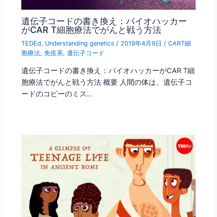
遺伝子コードの書き換え：バイオハッカー
がCAR T細胞療法でがんと戦う方法
TEDEd
,
Understanding genetics
/
2019年4月9日
/
CART細
胞療法
,
免疫系
,
遺伝子コード
遺伝子コードの書き換え：バイオハッカーがCAR T細
胞療法でがんと戦う方法 概要 人間の体は、遺伝子コ
ードのコピーのミス…