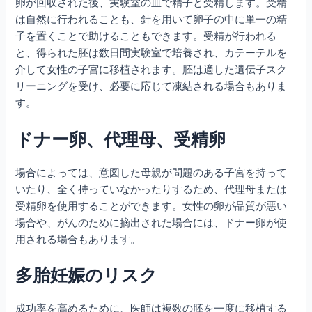
卵が回収された後、実験室の皿で精子と受精します。受精
は自然に行われることも、針を用いて卵子の中に単一の精
子を置くことで助けることもできます。受精が行われる
と、得られた胚は数日間実験室で培養され、カテーテルを
介して女性の子宮に移植されます。胚は適した遺伝子スク
リーニングを受け、必要に応じて凍結される場合もありま
す。
ドナー卵、代理母、受精卵
場合によっては、意図した母親が問題のある子宮を持って
いたり、全く持っていなかったりするため、代理母または
受精卵を使用することができます。女性の卵が品質が悪い
場合や、がんのために摘出された場合には、ドナー卵が使
用される場合もあります。
多胎妊娠のリスク
成功率を高めるために、医師は複数の胚を一度に移植する