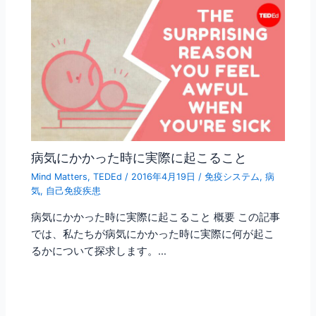
k
病気にかかった時に実際に起こること
Mind Matters
,
TEDEd
/
2016年4月19日
/
免疫システム
,
病
気
,
自己免疫疾患
病気にかかった時に実際に起こること 概要 この記事
では、私たちが病気にかかった時に実際に何が起こ
るかについて探求します。…