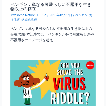
ペンギン：単なる可愛らしい不器用な生き
物以上の存在
Awesome Nature
,
TEDEd
/
2013年12月17日
/
ペンギン
,
海
洋保護
,
絶滅危惧種
ペンギン：単なる可愛らしい不器用な生き物以上の
存在 概要 本記事では、ペンギンが持つ可愛らしさや
不器用さのイメージを超え…