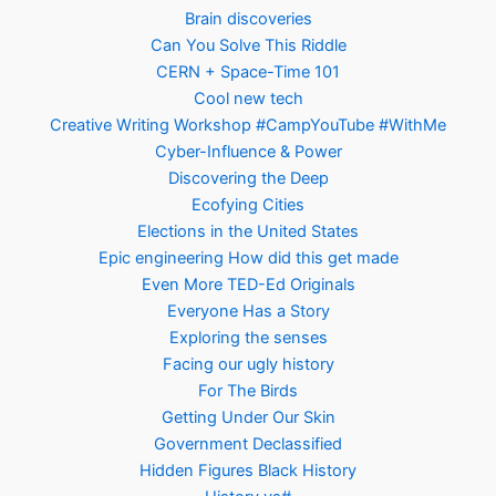
Brain discoveries
Can You Solve This Riddle
CERN + Space-Time 101
Cool new tech
Creative Writing Workshop #CampYouTube #WithMe
Cyber-Influence & Power
Discovering the Deep
Ecofying Cities
Elections in the United States
Epic engineering How did this get made
Even More TED-Ed Originals
Everyone Has a Story
Exploring the senses
Facing our ugly history
For The Birds
Getting Under Our Skin
Government Declassified
Hidden Figures Black History