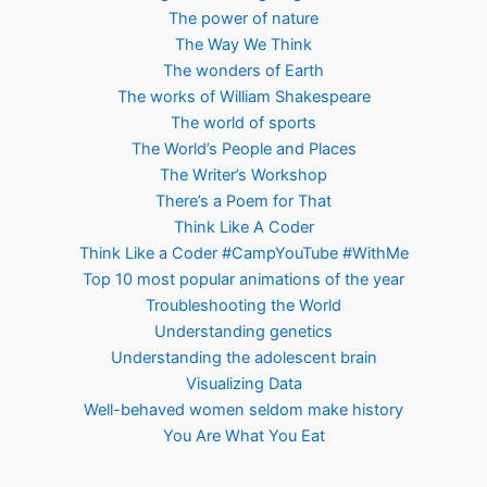
The power of nature
The Way We Think
The wonders of Earth
The works of William Shakespeare
The world of sports
The World’s People and Places
The Writer’s Workshop
There’s a Poem for That
Think Like A Coder
Think Like a Coder #CampYouTube #WithMe
Top 10 most popular animations of the year
Troubleshooting the World
Understanding genetics
Understanding the adolescent brain
Visualizing Data
Well-behaved women seldom make history
You Are What You Eat