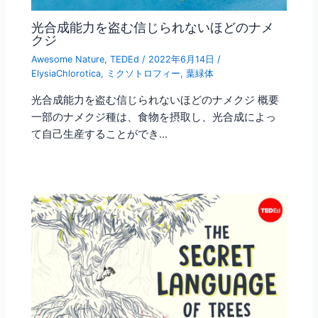
光合成能力を盗む信じられないほどのナメ
クジ
Awesome Nature
,
TEDEd
/
2022年6月14日
/
ElysiaChlorotica
,
ミクソトロフィー
,
葉緑体
光合成能力を盗む信じられないほどのナメクジ 概要
一部のナメクジ種は、食物を摂取し、光合成によっ
て自己生産することができ…