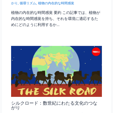
かり
,
循環リズム
,
植物の内在的な時間感覚
植物の内在的な時間感覚 要約 この記事では、植物が
内在的な時間感覚を持ち、それを環境に適応するた
めにどのように利用するか…
シルクロード：数世紀にわたる文化のつな
がり