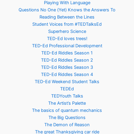
Playing With Language
Questions No One (Yet) Knows the Answers To
Reading Between the Lines
Student Voices from #TEDTalksEd
Superhero Science
TED-Ed loves trees!
TED-Ed Professional Development
TED-Ed Riddles Season 1
TED-Ed Riddles Season 2
TED-Ed Riddles Season 3
TED-Ed Riddles Season 4
TED-Ed Weekend Student Talks
TEDEd
TEDYouth Talks
The Artist’s Palette
The basics of quantum mechanics
The Big Questions
The Demon of Reason
The great Thanksgiving car ride