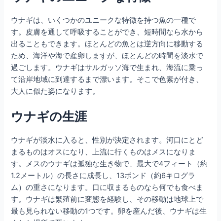
ウナギは、いくつかのユニークな特徴を持つ魚の一種で
す。皮膚を通して呼吸することができ、短時間なら水から
出ることもできます。ほとんどの魚とは逆方向に移動する
ため、海洋や海で産卵しますが、ほとんどの時間を淡水で
過ごします。ウナギはサルガッソ海で生まれ、海流に乗っ
て沿岸地域に到達するまで漂います。そこで色素が付き、
大人に似た姿になります。
ウナギの生涯
ウナギが淡水に入ると、性別が決定されます。河口にとど
まるものはオスになり、上流に行くものはメスになりま
す。メスのウナギは孤独な生き物で、最大で4フィート（約
1.2メートル）の長さに成長し、13ポンド（約6キログラ
ム）の重さになります。口に収まるものなら何でも食べま
す。ウナギは繁殖前に変態を経験し、その移動は地球上で
最も見られない移動の1つです。卵を産んだ後、ウナギは生