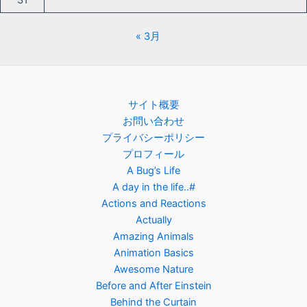
31
« 3月
サイト概要
お問い合わせ
プライバシーポリシー
プロフィール
A Bug’s Life
A day in the life..#
Actions and Reactions
Actually
Amazing Animals
Animation Basics
Awesome Nature
Before and After Einstein
Behind the Curtain