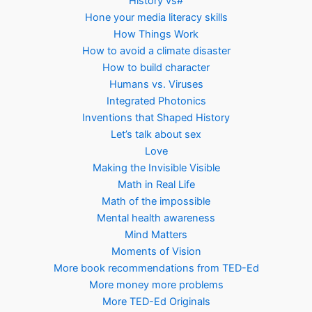
History vs#
Hone your media literacy skills
How Things Work
How to avoid a climate disaster
How to build character
Humans vs. Viruses
Integrated Photonics
Inventions that Shaped History
Let’s talk about sex
Love
Making the Invisible Visible
Math in Real Life
Math of the impossible
Mental health awareness
Mind Matters
Moments of Vision
More book recommendations from TED-Ed
More money more problems
More TED-Ed Originals