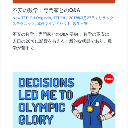
不安の数学：専門家とのQ&A
New TED-Ed Originals
,
TEDEd
/
2017年3月27日
/
リラック
ステクニック
,
成長マインドセット
,
数学不安
不安の数学：専門家とのQ&A 要約： 数学の不安は、
人口の20％に影響を与える一般的な状態であり、数
学が苦手で…