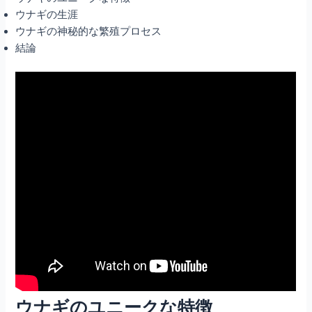
ウナギの生涯
ウナギの神秘的な繁殖プロセス
結論
ウナギのユニークな特徴