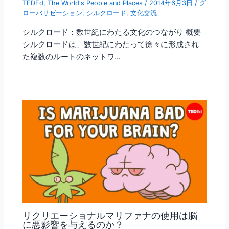
TEDEd
,
The World's People and Places
/
2014年6月3日
/
グ
ローバリゼーション
,
シルクロード
,
文化交流
シルクロード：数世紀にわたる文化のつながり 概要
シルクロードは、数世紀にわたって徐々に形成され
た複数のルートのネットワ…
リクリエーショナルマリファナの使用は脳
に悪影響を与えるのか？