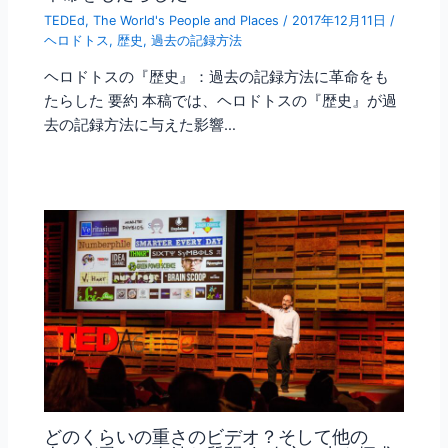
TEDEd
,
The World's People and Places
/
2017年12月11日
/
ヘロドトス
,
歴史
,
過去の記録方法
ヘロドトスの『歴史』：過去の記録方法に革命をも
たらした 要約 本稿では、ヘロドトスの『歴史』が過
去の記録方法に与えた影響…
どのくらいの重さのビデオ？そして他の