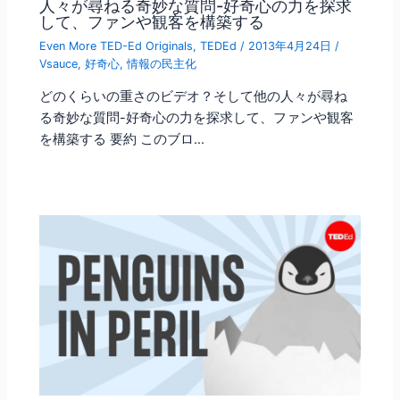
人々が尋ねる奇妙な質問-好奇心の力を探求
して、ファンや観客を構築する
Even More TED-Ed Originals
,
TEDEd
/
2013年4月24日
/
Vsauce
,
好奇心
,
情報の民主化
どのくらいの重さのビデオ？そして他の人々が尋ね
る奇妙な質問-好奇心の力を探求して、ファンや観客
を構築する 要約 このブロ…