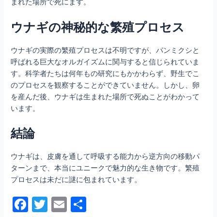
まれた場所で死にます。
ウナギの神秘的な繁殖プロセス
ウナギの実際の繁殖プロセスは不明ですが、パンミクシと
呼ばれる巨大なオルガイズムに関与すると信じられていま
す。科学者たちは何年もの研究にもかかわらず、野生でこ
のプロセスを観察することができていません。しかし、卵
を産んだ後、ウナギは生まれた場所で死ぬことがわかって
います。
結論
ウナギは、皮膚を通して呼吸する能力から逆方向の移動パ
ターンまで、本当にユニークで魅力的な生き物です。繁殖
プロセスは未だに謎に包まれています。
F
T
E
共