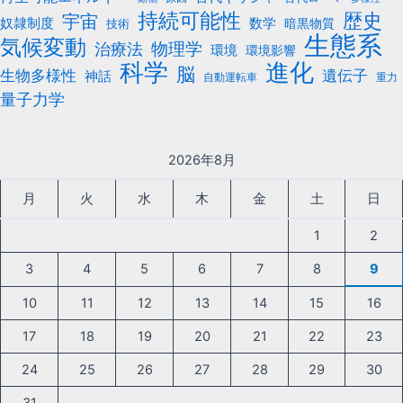
持続可能性
歴史
宇宙
数学
奴隷制度
暗黒物質
技術
生態系
気候変動
治療法
物理学
環境
環境影響
科学
進化
脳
遺伝子
生物多様性
神話
自動運転車
重力
量子力学
2026年8月
月
火
水
木
金
土
日
1
2
3
4
5
6
7
8
9
10
11
12
13
14
15
16
17
18
19
20
21
22
23
24
25
26
27
28
29
30