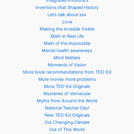
Integrated Photonics
Inventions that Shaped History
Let’s talk about sex
Love
Making the Invisible Visible
Math in Real Life
Math of the impossible
Mental health awareness
Mind Matters
Moments of Vision
More book recommendations from TED-Ed
More money more problems
More TED-Ed Originals
Mysteries of Vernacular
Myths from Around the World
National Teacher Day!
New TED-Ed Originals
Our Changing Climate
Out of This World