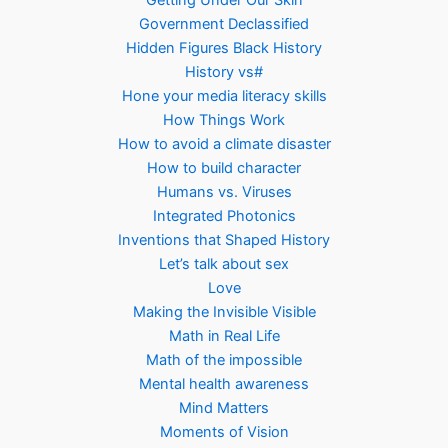
Getting Under Our Skin
Government Declassified
Hidden Figures Black History
History vs#
Hone your media literacy skills
How Things Work
How to avoid a climate disaster
How to build character
Humans vs. Viruses
Integrated Photonics
Inventions that Shaped History
Let’s talk about sex
Love
Making the Invisible Visible
Math in Real Life
Math of the impossible
Mental health awareness
Mind Matters
Moments of Vision