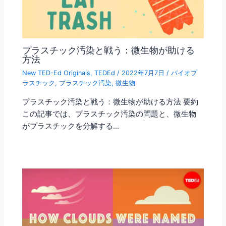
プラスチック汚染と戦う：微生物が助ける
方法
New TED-Ed Originals
,
TEDEd
/
2022年7月7日
/
バイオプ
ラスチック
,
プラスチック汚染
,
微生物
プラスチック汚染と戦う：微生物が助ける方法 要約
この記事では、プラスチック汚染の問題と、微生物
がプラスチックを分解する…