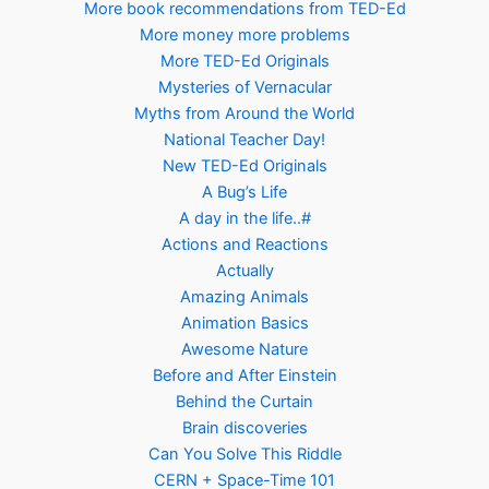
More book recommendations from TED-Ed
More money more problems
More TED-Ed Originals
Mysteries of Vernacular
Myths from Around the World
National Teacher Day!
New TED-Ed Originals
A Bug’s Life
A day in the life..#
Actions and Reactions
Actually
Amazing Animals
Animation Basics
Awesome Nature
Before and After Einstein
Behind the Curtain
Brain discoveries
Can You Solve This Riddle
CERN + Space-Time 101