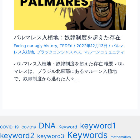
パルマレス入植地：奴隷制度を超えた存在
Facing our ugly history
,
TEDEd
/
2022年12月13日
/
パルマ
レス入植地
,
ブラックコンシャスネス
,
マルーンコミュニティ
パルマレス入植地：奴隷制度を超えた存在 概要 パル
マレスは、ブラジル北東部にあるマルーン入植地
で、奴隷制度から逃れた人々…
keyword1
DNA
Keyword
COVID-19
COVID19
Keywords
keyword2
keyword3
mathematics