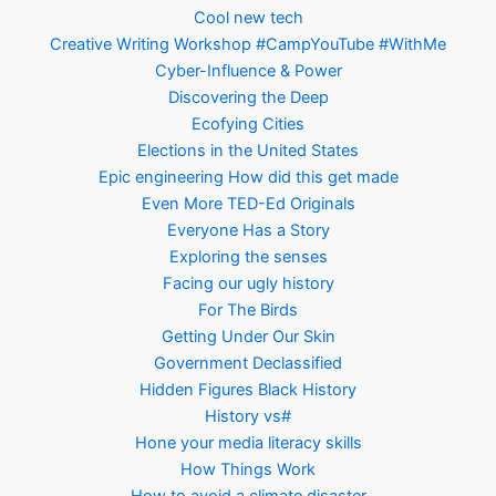
Cool new tech
Creative Writing Workshop #CampYouTube #WithMe
Cyber-Influence & Power
Discovering the Deep
Ecofying Cities
Elections in the United States
Epic engineering How did this get made
Even More TED-Ed Originals
Everyone Has a Story
Exploring the senses
Facing our ugly history
For The Birds
Getting Under Our Skin
Government Declassified
Hidden Figures Black History
History vs#
Hone your media literacy skills
How Things Work