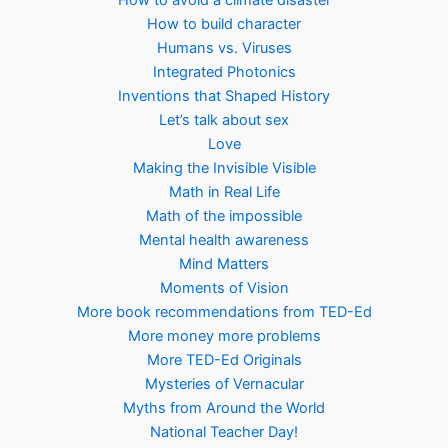
How to avoid a climate disaster
How to build character
Humans vs. Viruses
Integrated Photonics
Inventions that Shaped History
Let’s talk about sex
Love
Making the Invisible Visible
Math in Real Life
Math of the impossible
Mental health awareness
Mind Matters
Moments of Vision
More book recommendations from TED-Ed
More money more problems
More TED-Ed Originals
Mysteries of Vernacular
Myths from Around the World
National Teacher Day!