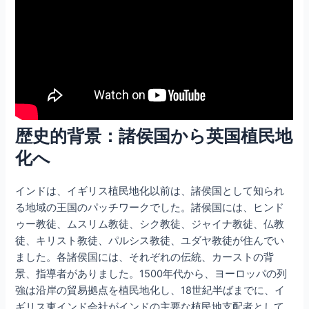
歴史的背景：諸侯国から英国植民地
化へ
インドは、イギリス植民地化以前は、諸侯国として知られ
る地域の王国のパッチワークでした。諸侯国には、ヒンド
ゥー教徒、ムスリム教徒、シク教徒、ジャイナ教徒、仏教
徒、キリスト教徒、パルシス教徒、ユダヤ教徒が住んでい
ました。各諸侯国には、それぞれの伝統、カーストの背
景、指導者がありました。1500年代から、ヨーロッパの列
強は沿岸の貿易拠点を植民地化し、18世紀半ばまでに、イ
ギリス東インド会社がインドの主要な植民地支配者として