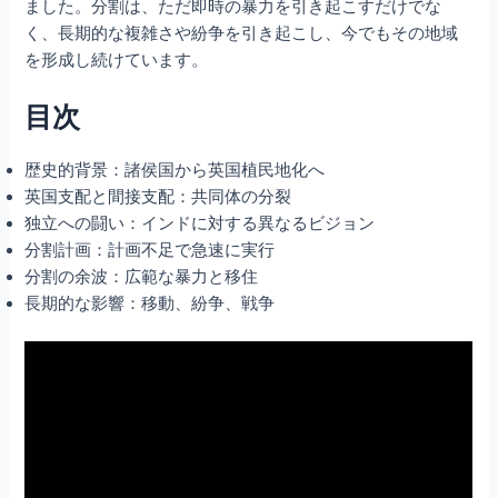
ました。分割は、ただ即時の暴力を引き起こすだけでな
く、長期的な複雑さや紛争を引き起こし、今でもその地域
を形成し続けています。
目次
歴史的背景：諸侯国から英国植民地化へ
英国支配と間接支配：共同体の分裂
独立への闘い：インドに対する異なるビジョン
分割計画：計画不足で急速に実行
分割の余波：広範な暴力と移住
長期的な影響：移動、紛争、戦争