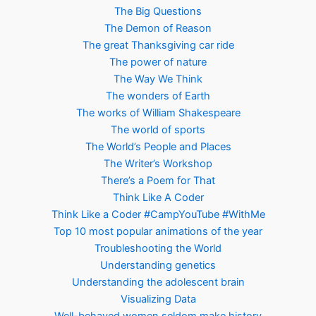
The Big Questions
The Demon of Reason
The great Thanksgiving car ride
The power of nature
The Way We Think
The wonders of Earth
The works of William Shakespeare
The world of sports
The World’s People and Places
The Writer’s Workshop
There’s a Poem for That
Think Like A Coder
Think Like a Coder #CampYouTube #WithMe
Top 10 most popular animations of the year
Troubleshooting the World
Understanding genetics
Understanding the adolescent brain
Visualizing Data