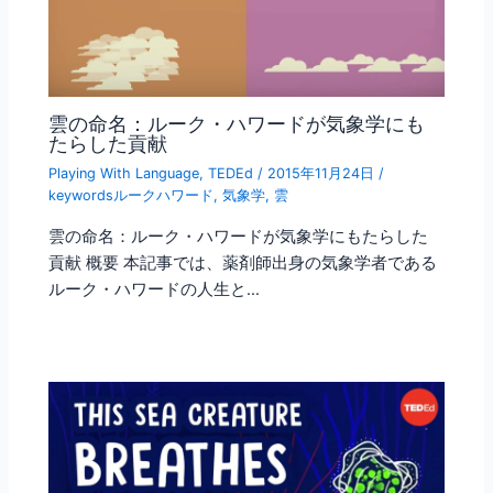
雲の命名：ルーク・ハワードが気象学にも
たらした貢献
Playing With Language
,
TEDEd
/
2015年11月24日
/
keywordsルークハワード
,
気象学
,
雲
雲の命名：ルーク・ハワードが気象学にもたらした
貢献 概要 本記事では、薬剤師出身の気象学者である
ルーク・ハワードの人生と…