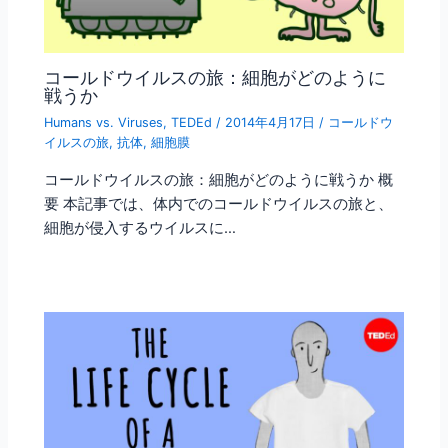
コールドウイルスの旅：細胞がどのように
戦うか
Humans vs. Viruses
,
TEDEd
/
2014年4月17日
/
コールドウ
イルスの旅
,
抗体
,
細胞膜
コールドウイルスの旅：細胞がどのように戦うか 概
要 本記事では、体内でのコールドウイルスの旅と、
細胞が侵入するウイルスに…