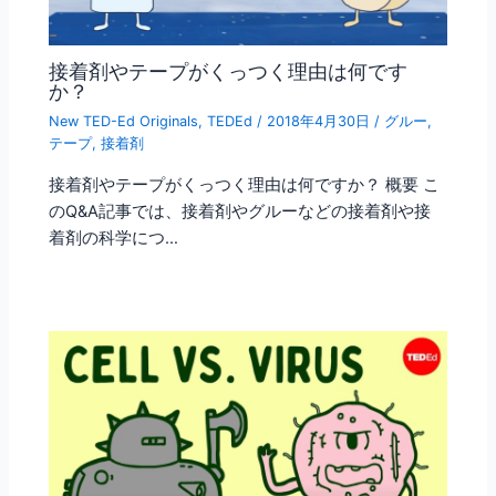
接着剤やテープがくっつく理由は何です
か？
New TED-Ed Originals
,
TEDEd
/
2018年4月30日
/
グルー
,
テープ
,
接着剤
接着剤やテープがくっつく理由は何ですか？ 概要 こ
のQ&A記事では、接着剤やグルーなどの接着剤や接
着剤の科学につ…