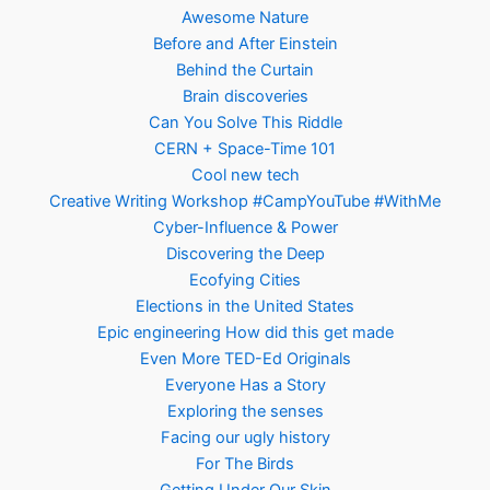
Awesome Nature
Before and After Einstein
Behind the Curtain
Brain discoveries
Can You Solve This Riddle
CERN + Space-Time 101
Cool new tech
Creative Writing Workshop #CampYouTube #WithMe
Cyber-Influence & Power
Discovering the Deep
Ecofying Cities
Elections in the United States
Epic engineering How did this get made
Even More TED-Ed Originals
Everyone Has a Story
Exploring the senses
Facing our ugly history
For The Birds