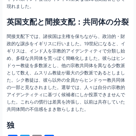
現れました。
英国支配と間接支配：共同体の分裂
間接支配下では、諸侯国は主権を保ちながら、政治的・財
政的な譲歩をイギリスに行いました。19世紀になると、イ
ギリスは、インド人を宗教的アイデンティティで分類し始
め、多様な共同体を荒っぽく簡略化しました。彼らはヒン
ドゥー教徒を多数派とし、他の宗教共同体を異なる少数派
として数え、ムスリム教徒が最大の少数派であるとしまし
た。シク教徒は、彼ら以外の全員からヒンドゥー教共同体
の一部と見なされました。選挙では、人々は自分の宗教的
アイデンティティに基づく候補者にしか投票できませんで
した。これらの慣行は差異を誇張し、以前は共存していた
共同体間の不信感をまき散らしました。
独