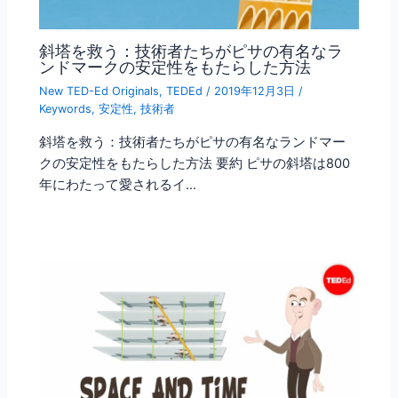
斜塔を救う：技術者たちがピサの有名なラ
ンドマークの安定性をもたらした方法
New TED-Ed Originals
,
TEDEd
/
2019年12月3日
/
Keywords
,
安定性
,
技術者
斜塔を救う：技術者たちがピサの有名なランドマー
クの安定性をもたらした方法 要約 ピサの斜塔は800
年にわたって愛されるイ…